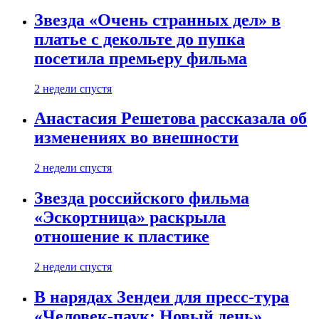
Звезда «Очень странных дел» в
платье с декольте до пупка
посетила премьеру фильма
2 недели спустя
Анастасия Решетова рассказала об
изменениях во внешности
2 недели спустя
Звезда российского фильма
«Эскортница» раскрыла
отношение к пластике
2 недели спустя
В нарядах Зендеи для пресс-тура
«Человек-паук: Новый день»