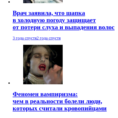
Врач заявила, что шапка
в холодную погоду защищает
от потери слуха и выпадения волос
3 года спустя
2 года спустя
Феномен вампиризма:
чем в реальности болели люди,
которых считали кровопийцами