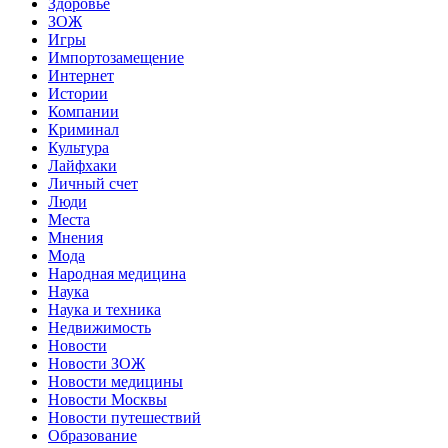
Здоровье
ЗОЖ
Игры
Импортозамещение
Интернет
Истории
Компании
Криминал
Культура
Лайфхаки
Личный счет
Люди
Места
Мнения
Мода
Народная медицина
Наука
Наука и техника
Недвижимость
Новости
Новости ЗОЖ
Новости медицины
Новости Москвы
Новости путешествий
Образование