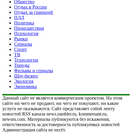
Общество
Отдых в России
Отдых за границей
ПДД
Политика
Происшествия
Психология
Рынки
Сериалы
Спорт
ТВ
Технологии
Тренды
Фильмы и сериалы
Шоу-бизнес
Экология
Экономика
Данный сайт не является коммерческим проектом. На этом
сайте ни чего не продают, ни чего не покупают, ни какие
услуги не оказываются. Сайт представляет собой ленту
новостей RSS канала news.rambler.ru, kommersant.ru,
newsru.com. Материалы публикуются без искажения,
ответственность за достоверность публикуемых новостей
Администрация сайта не несёт.