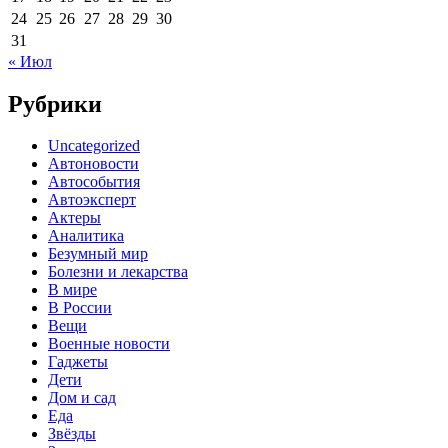
24
25
26
27
28
29
30
31
« Июл
Рубрики
Uncategorized
Автоновости
Автособытия
Автоэксперт
Актеры
Аналитика
Безумный мир
Болезни и лекарства
В мире
В России
Вещи
Военные новости
Гаджеты
Дети
Дом и сад
Еда
Звёзды