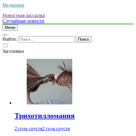
Медицина
Новостная рассылка
Случайные новости
Меню
Найти:
Заголовки
Трихотилломания
2 года спустя
2 года спустя