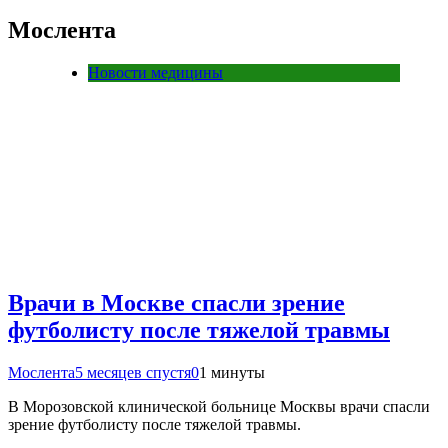
Мослента
Новости медицины
Врачи в Москве спасли зрение
футболисту после тяжелой травмы
Мослента
5 месяцев спустя
0
1 минуты
В Морозовской клинической больнице Москвы врачи спасли
зрение футболисту после тяжелой травмы.