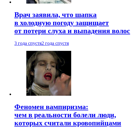
Врач заявила, что шапка
в холодную погоду защищает
от потери слуха и выпадения волос
3 года спустя
2 года спустя
Феномен вампиризма:
чем в реальности болели люди,
которых считали кровопийцами