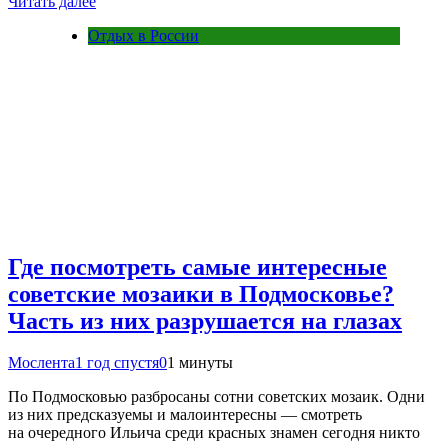
Читать далее
Отдых в России
Где посмотреть самые интересные
советские мозаики в Подмосковье?
Часть из них разрушается на глазах
Мослента
1 год спустя
0
1 минуты
По Подмосковью разбросаны сотни советских мозаик. Одни
из них предсказуемы и малоинтересны — смотреть
на очередного Ильича среди красных знамен сегодня никто