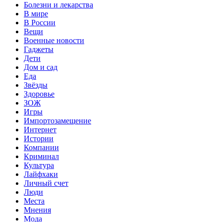
Болезни и лекарства
В мире
В России
Вещи
Военные новости
Гаджеты
Дети
Дом и сад
Еда
Звёзды
Здоровье
ЗОЖ
Игры
Импортозамещение
Интернет
Истории
Компании
Криминал
Культура
Лайфхаки
Личный счет
Люди
Места
Мнения
Мода