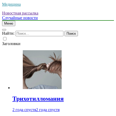
Медицина
Новостная рассылка
Случайные новости
Меню
Найти:
Заголовки
Трихотилломания
2 года спустя
2 года спустя