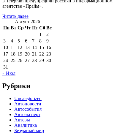
в Telegram предупредили россиян в информационном
агентстве «Прайм».
Читать далее
Август 2026
Пн
Вт
Ср
Чт
Пт
Сб
Вс
1
2
3
4
5
6
7
8
9
10
11
12
13
14
15
16
17
18
19
20
21
22
23
24
25
26
27
28
29
30
31
« Июл
Рубрики
Uncategorized
Автоновости
Автособытия
Автоэксперт
Актеры
Аналитика
Безумный мир