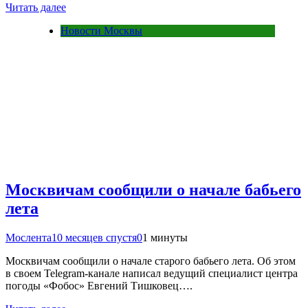
Читать далее
Новости Москвы
Москвичам сообщили о начале бабьего
лета
Мослента
10 месяцев спустя
0
1 минуты
Москвичам сообщили о начале старого бабьего лета. Об этом
в своем Telegram-канале написал ведущий специалист центра
погоды «Фобос» Евгений Тишковец….