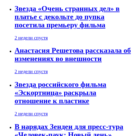
Звезда «Очень странных дел» в
платье с декольте до пупка
посетила премьеру фильма
2 недели спустя
Анастасия Решетова рассказала об
изменениях во внешности
2 недели спустя
Звезда российского фильма
«Эскортница» раскрыла
отношение к пластике
2 недели спустя
В нарядах Зендеи для пресс-тура
«Человек-паук: Новый день»