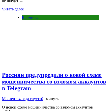
не поедет….
Читать далее
Криминал
Россиян предупредили о новой схеме
мошенничества со взломом аккаунтов
в Telegram
Мослента
4 года спустя
0
1 минуты
О новой схеме мошенничества со взломом аккаунтов