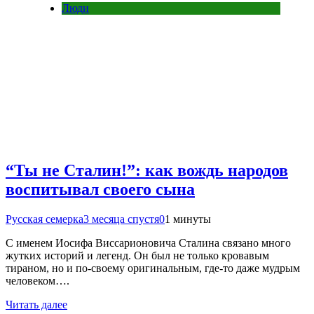
Люди
“Ты не Сталин!”: как вождь народов
воспитывал своего сына
Русская семерка
3 месяца спустя
0
1 минуты
С именем Иосифа Виссарионовича Сталина связано много
жутких историй и легенд. Он был не только кровавым
тираном, но и по-своему оригинальным, где-то даже мудрым
человеком….
Читать далее