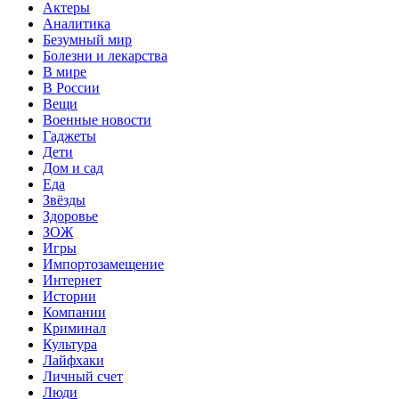
Актеры
Аналитика
Безумный мир
Болезни и лекарства
В мире
В России
Вещи
Военные новости
Гаджеты
Дети
Дом и сад
Еда
Звёзды
Здоровье
ЗОЖ
Игры
Импортозамещение
Интернет
Истории
Компании
Криминал
Культура
Лайфхаки
Личный счет
Люди