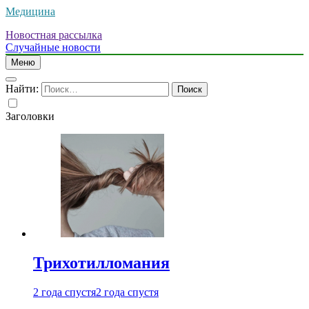
Медицина
Новостная рассылка
Случайные новости
Меню
Найти:
Заголовки
Трихотилломания
2 года спустя
2 года спустя