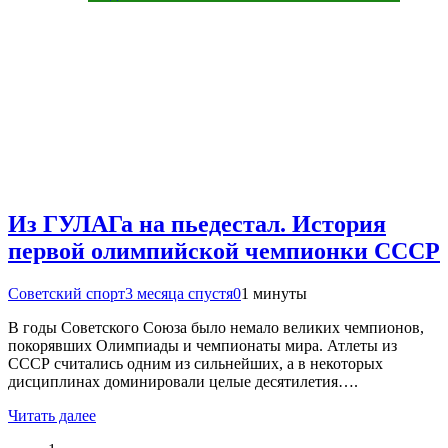
Из ГУЛАГа на пьедестал. История
первой олимпийской чемпионки СССР
Советский спорт
3 месяца спустя
0
1 минуты
В годы Советского Союза было немало великих чемпионов,
покорявших Олимпиады и чемпионаты мира. Атлеты из
СССР считались одним из сильнейших, а в некоторых
дисциплинах доминировали целые десятилетия….
Читать далее