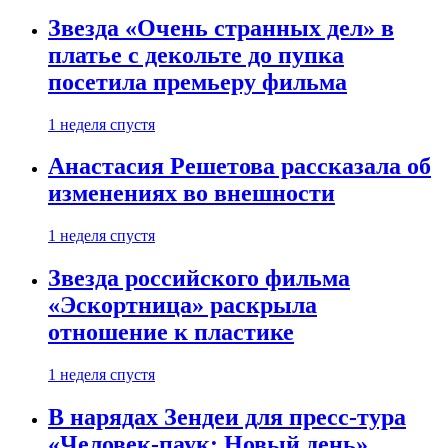
Звезда «Очень странных дел» в
платье с декольте до пупка
посетила премьеру фильма
1 неделя спустя
Анастасия Решетова рассказала об
изменениях во внешности
1 неделя спустя
Звезда российского фильма
«Эскортница» раскрыла
отношение к пластике
1 неделя спустя
В нарядах Зендеи для пресс-тура
«Человек-паук: Новый день»