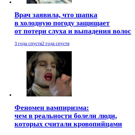
Врач заявила, что шапка
в холодную погоду защищает
от потери слуха и выпадения волос
3 года спустя
2 года спустя
Феномен вампиризма:
чем в реальности болели люди,
которых считали кровопийцами