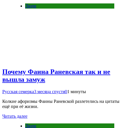
Люди
Почему Фаина Раневская так и не
вышла замуж
Русская семерка
3 месяца спустя
0
1 минуты
Колкие афоризмы Фаины Раневской разлетелись на цитаты
ещё при её жизни.
Читать далее
Люди