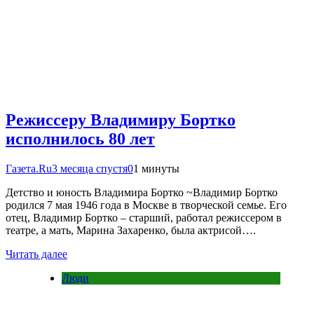
Режиссеру Владимиру Бортко
исполнилось 80 лет
Газета.Ru
3 месяца спустя
0
1 минуты
Детство и юность Владимира Бортко ~Владимир Бортко
родился 7 мая 1946 года в Москве в творческой семье. Его
отец, Владимир Бортко – старший, работал режиссером в
театре, а мать, Марина Захаренко, была актрисой….
Читать далее
Люди