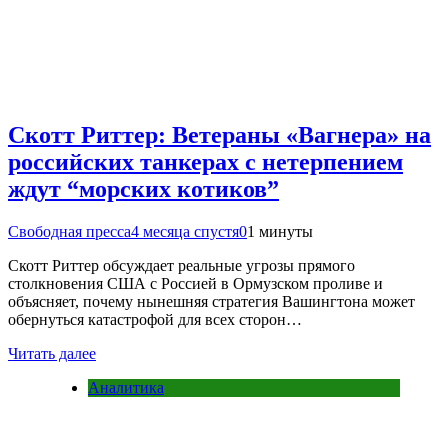
Скотт Риттер: Ветераны «Вагнера» на
российских танкерах с нетерпением
ждут “морских котиков”
Свободная пресса
4 месяца спустя
0
1 минуты
Скотт Риттер обсуждает реальные угрозы прямого
столкновения США с Россией в Ормузском проливе и
объясняет, почему нынешняя стратегия Вашингтона может
обернуться катастрофой для всех сторон…
Читать далее
Аналитика