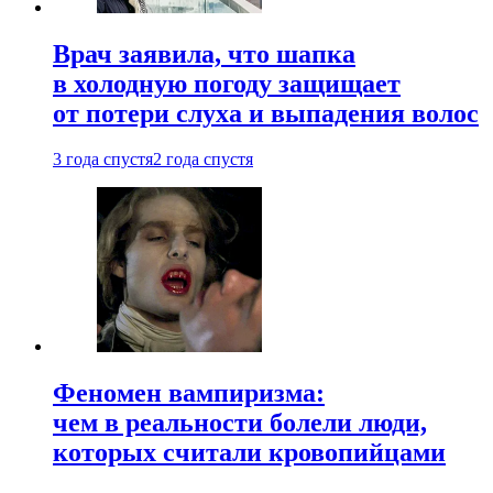
Врач заявила, что шапка
в холодную погоду защищает
от потери слуха и выпадения волос
3 года спустя
2 года спустя
Феномен вампиризма:
чем в реальности болели люди,
которых считали кровопийцами