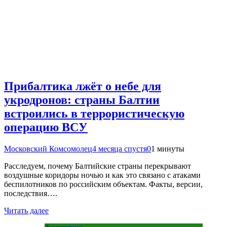
Прибалтика лжёт о небе для
укродронов: страны Балтии
встроились в террористическую
операцию ВСУ
Московский Комсомолец
4 месяца спустя
0
1 минуты
Расследуем, почему Балтийские страны перекрывают
воздушные коридоры ночью и как это связано с атаками
беспилотников по российским объектам. Факты, версии,
последствия….
Читать далее