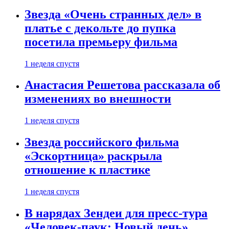
Звезда «Очень странных дел» в
платье с декольте до пупка
посетила премьеру фильма
1 неделя спустя
Анастасия Решетова рассказала об
изменениях во внешности
1 неделя спустя
Звезда российского фильма
«Эскортница» раскрыла
отношение к пластике
1 неделя спустя
В нарядах Зендеи для пресс-тура
«Человек-паук: Новый день»