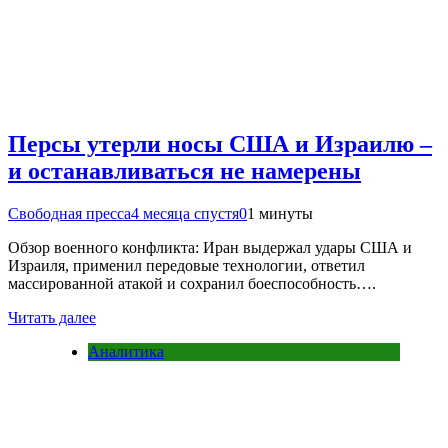
Персы утерли носы США и Израилю –
и останавливаться не намерены
Свободная пресса
4 месяца спустя
0
1 минуты
Обзор военного конфликта: Иран выдержал удары США и
Израиля, применил передовые технологии, ответил
массированной атакой и сохранил боеспособность….
Читать далее
Аналитика