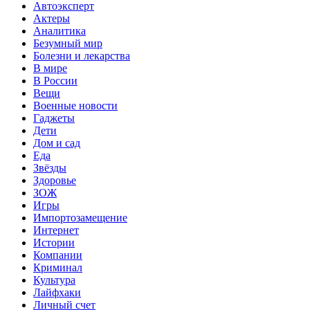
Автоэксперт
Актеры
Аналитика
Безумный мир
Болезни и лекарства
В мире
В России
Вещи
Военные новости
Гаджеты
Дети
Дом и сад
Еда
Звёзды
Здоровье
ЗОЖ
Игры
Импортозамещение
Интернет
Истории
Компании
Криминал
Культура
Лайфхаки
Личный счет