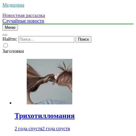
Медицина
Новостная рассылка
Случайные новости
Меню
Найти:
Заголовки
Трихотилломания
2 года спустя
2 года спустя