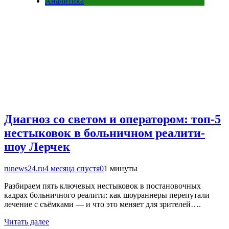
Аналитика
Диагноз со светом и оператором: топ-5
нестыковок в больничном реалити-
шоу Лерчек
runews24.ru
4 месяца спустя
0
1 минуты
Разбираем пять ключевых нестыковок в постановочных
кадрах больничного реалити: как шоураннеры перепутали
лечение с съёмками — и что это меняет для зрителей….
Читать далее