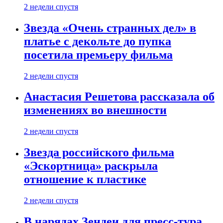
2 недели спустя
Звезда «Очень странных дел» в
платье с декольте до пупка
посетила премьеру фильма
2 недели спустя
Анастасия Решетова рассказала об
изменениях во внешности
2 недели спустя
Звезда российского фильма
«Эскортница» раскрыла
отношение к пластике
2 недели спустя
В нарядах Зендеи для пресс-тура