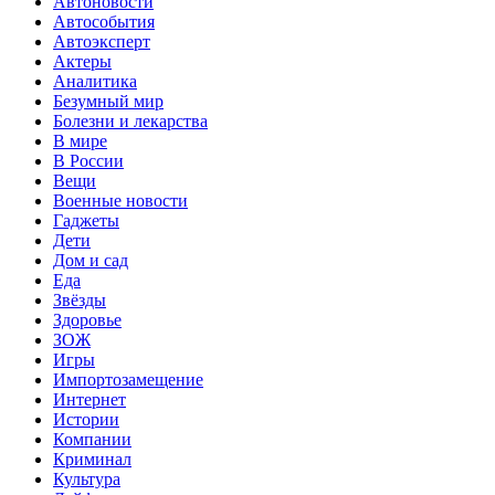
Автоновости
Автособытия
Автоэксперт
Актеры
Аналитика
Безумный мир
Болезни и лекарства
В мире
В России
Вещи
Военные новости
Гаджеты
Дети
Дом и сад
Еда
Звёзды
Здоровье
ЗОЖ
Игры
Импортозамещение
Интернет
Истории
Компании
Криминал
Культура