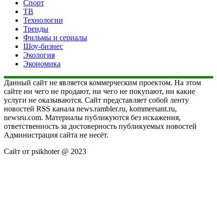
Спорт
ТВ
Технологии
Тренды
Фильмы и сериалы
Шоу-бизнес
Экология
Экономика
Данный сайт не является коммерческим проектом. На этом
сайте ни чего не продают, ни чего не покупают, ни какие
услуги не оказываются. Сайт представляет собой ленту
новостей RSS канала news.rambler.ru, kommersant.ru,
newsru.com. Материалы публикуются без искажения,
ответственность за достоверность публикуемых новостей
Администрация сайта не несёт.
Сайт от psikhoter @ 2023