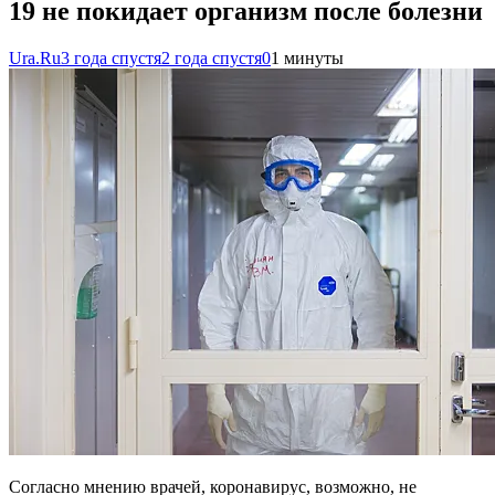
19 не покидает организм после болезни
Ura.Ru
3 года спустя
2 года спустя
0
1 минуты
Согласно мнению врачей, коронавирус, возможно, не