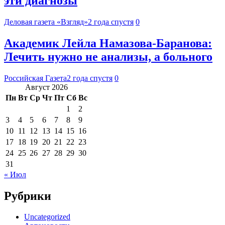
эти диагнозы
Деловая газета «Взгляд»
2 года спустя
0
Академик Лейла Намазова-Баранова:
Лечить нужно не анализы, а больного
Российская Газета
2 года спустя
0
Август 2026
Пн
Вт
Ср
Чт
Пт
Сб
Вс
1
2
3
4
5
6
7
8
9
10
11
12
13
14
15
16
17
18
19
20
21
22
23
24
25
26
27
28
29
30
31
« Июл
Рубрики
Uncategorized