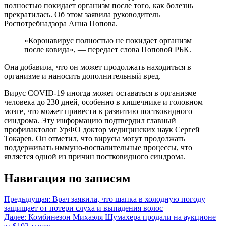
полностью покидает организм после того, как болезнь
прекратилась. Об этом заявила руководитель
Роспотребнадзора Анна Попова.
«Коронавирус полностью не покидает организм
после ковида», — передает слова Поповой РБК.
Она добавила, что он может продолжать находиться в
организме и наносить дополнительный вред.
Вирус COVID-19 иногда может оставаться в организме
человека до 230 дней, особенно в кишечнике и головном
мозге, что может привести к развитию постковидного
синдрома. Эту информацию подтвердил главный
профилактолог УрФО доктор медицинских наук Сергей
Токарев. Он отметил, что вирусы могут продолжать
поддерживать иммуно-воспалительные процессы, что
является одной из причин постковидного синдрома.
Навигация по записям
Предыдущая:
Врач заявила, что шапка в холодную погоду
защищает от потери слуха и выпадения волос
Далее:
Комбинезон Михаэля Шумахера продали на аукционе