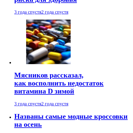
3 года спустя
2 года спустя
Мясников рассказал,
как восполнить недостаток
витамина D зимой
3 года спустя
2 года спустя
Названы самые модные кроссовки
на осень