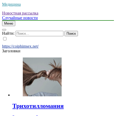
Медицина
Новостная рассылка
Случайные новости
Меню
Найти:
https://coiphimsex.net/
Заголовки
Трихотилломания