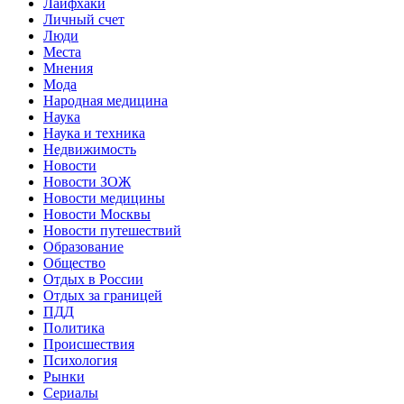
Лайфхаки
Личный счет
Люди
Места
Мнения
Мода
Народная медицина
Наука
Наука и техника
Недвижимость
Новости
Новости ЗОЖ
Новости медицины
Новости Москвы
Новости путешествий
Образование
Общество
Отдых в России
Отдых за границей
ПДД
Политика
Происшествия
Психология
Рынки
Сериалы