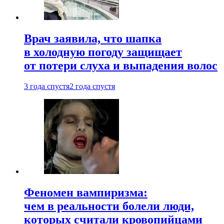
Врач заявила, что шапка
в холодную погоду защищает
от потери слуха и выпадения волос
3 года спустя
2 года спустя
Феномен вампиризма:
чем в реальности болели люди,
которых считали кровопийцами