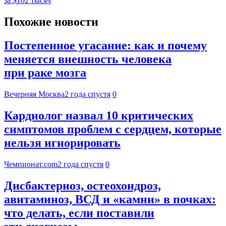
за $102 тысяч
Похожие новости
Постепенное угасание: как и почему
меняется внешность человека
при раке мозга
Вечерняя Москва
2 года спустя
0
Кардиолог назвал 10 критических
симптомов проблем с сердцем, которые
нельзя игнорировать
Чемпионат.com
2 года спустя
0
Дисбактериоз, остеохондроз,
авитаминоз, ВСД и «камни» в почках:
что делать, если поставили