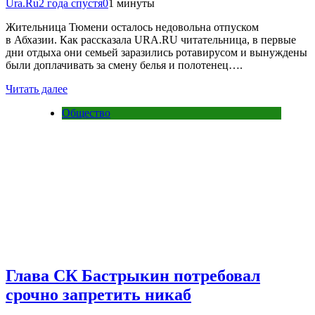
Ura.Ru
2 года спустя
0
1 минуты
Жительница Тюмени осталось недовольна отпуском
в Абхазии. Как рассказала URA.RU читательница, в первые
дни отдыха они семьей заразились ротавирусом и вынуждены
были доплачивать за смену белья и полотенец….
Читать далее
Общество
Глава СК Бастрыкин потребовал
срочно запретить никаб