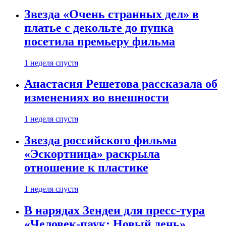
Звезда «Очень странных дел» в
платье с декольте до пупка
посетила премьеру фильма
1 неделя спустя
Анастасия Решетова рассказала об
изменениях во внешности
1 неделя спустя
Звезда российского фильма
«Эскортница» раскрыла
отношение к пластике
1 неделя спустя
В нарядах Зендеи для пресс-тура
«Человек-паук: Новый день»