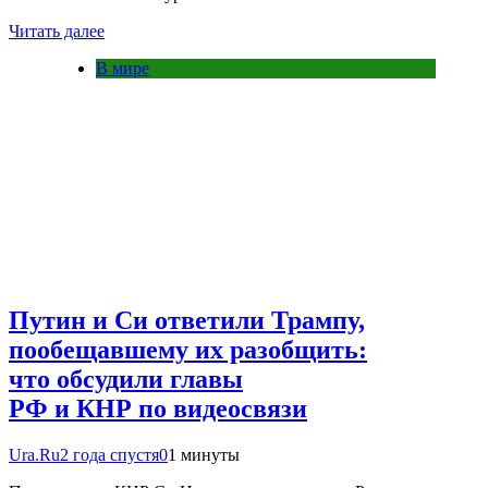
Читать далее
В мире
Путин и Си ответили Трампу,
пообещавшему их разобщить:
что обсудили главы
РФ и КНР по видеосвязи
Ura.Ru
2 года спустя
0
1 минуты