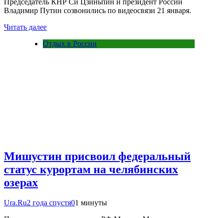
Председатель КНР Си Цзиньпин и президент России
Владимир Путин созвонились по видеосвязи 21 января.
Читать далее
Отдых в России
Мишустин присвоил федеральный
статус курортам на челябинских
озерах
Ura.Ru
2 года спустя
0
1 минуты