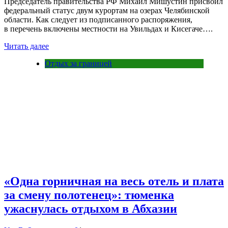
Председатель правительства РФ Михаил Мишустин присвоил
федеральный статус двум курортам на озерах Челябинской
области. Как следует из подписанного распоряжения,
в перечень включены местности на Увильдах и Кисегаче….
Читать далее
Отдых за границей
«Одна горничная на весь отель и плата
за смену полотенец»: тюменка
ужаснулась отдыхом в Абхазии