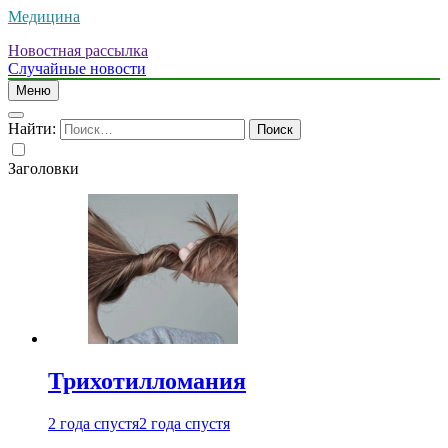
Медицина
Новостная рассылка
Случайные новости
Меню
Найти:
Заголовки
Трихотилломания
2 года спустя
2 года спустя