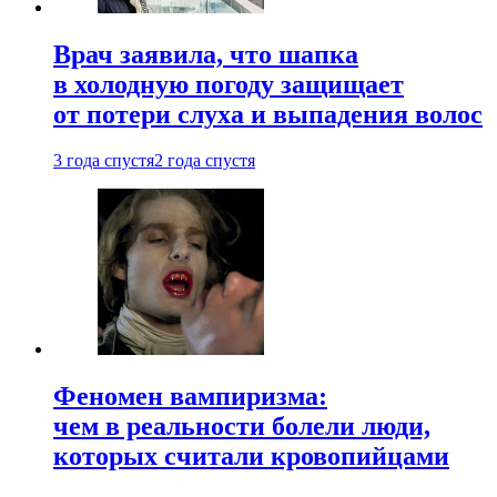
Врач заявила, что шапка
в холодную погоду защищает
от потери слуха и выпадения волос
3 года спустя
2 года спустя
Феномен вампиризма:
чем в реальности болели люди,
которых считали кровопийцами