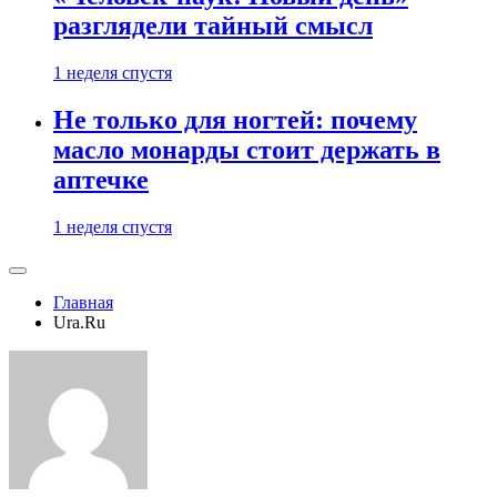
разглядели тайный смысл
1 неделя спустя
Не только для ногтей: почему
масло монарды стоит держать в
аптечке
1 неделя спустя
Главная
Ura.Ru