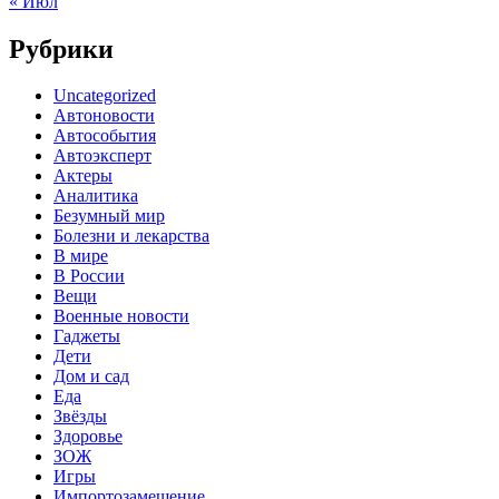
« Июл
Рубрики
Uncategorized
Автоновости
Автособытия
Автоэксперт
Актеры
Аналитика
Безумный мир
Болезни и лекарства
В мире
В России
Вещи
Военные новости
Гаджеты
Дети
Дом и сад
Еда
Звёзды
Здоровье
ЗОЖ
Игры
Импортозамещение