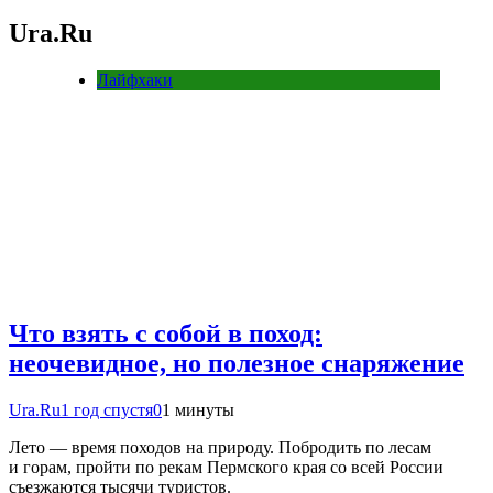
Ura.Ru
Лайфхаки
Что взять с собой в поход:
неочевидное, но полезное снаряжение
Ura.Ru
1 год спустя
0
1 минуты
Лето — время походов на природу. Побродить по лесам
и горам, пройти по рекам Пермского края со всей России
съезжаются тысячи туристов.