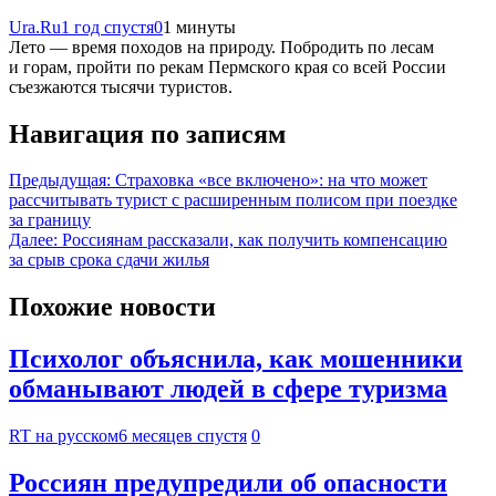
Ura.Ru
1 год спустя
0
1 минуты
Лето — время походов на природу. Побродить по лесам
и горам, пройти по рекам Пермского края со всей России
съезжаются тысячи туристов.
Навигация по записям
Предыдущая:
Страховка «все включено»: на что может
рассчитывать турист с расширенным полисом при поездке
за границу
Далее:
Россиянам рассказали, как получить компенсацию
за срыв срока сдачи жилья
Похожие новости
Психолог объяснила, как мошенники
обманывают людей в сфере туризма
RT на русском
6 месяцев спустя
0
Россиян предупредили об опасности