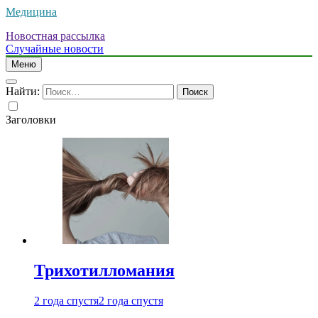
Медицина
Новостная рассылка
Случайные новости
Меню
Найти:
Заголовки
Трихотилломания
2 года спустя
2 года спустя