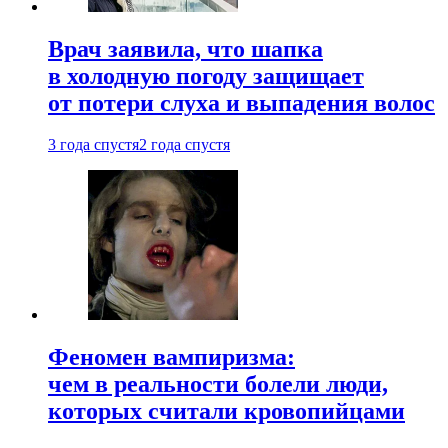
Врач заявила, что шапка
в холодную погоду защищает
от потери слуха и выпадения волос
3 года спустя
2 года спустя
Феномен вампиризма:
чем в реальности болели люди,
которых считали кровопийцами