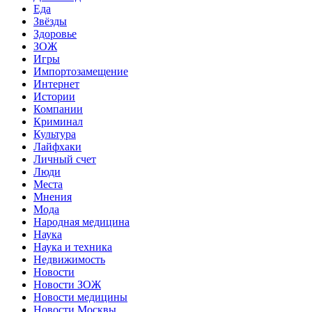
Еда
Звёзды
Здоровье
ЗОЖ
Игры
Импортозамещение
Интернет
Истории
Компании
Криминал
Культура
Лайфхаки
Личный счет
Люди
Места
Мнения
Мода
Народная медицина
Наука
Наука и техника
Недвижимость
Новости
Новости ЗОЖ
Новости медицины
Новости Москвы