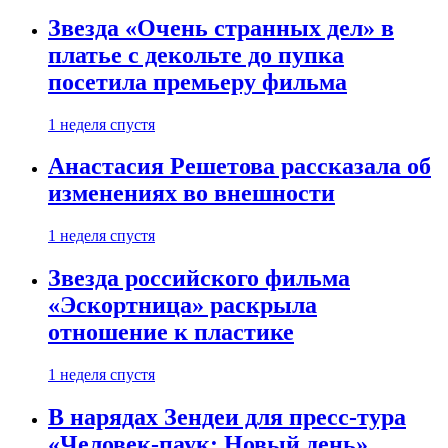
Звезда «Очень странных дел» в
платье с декольте до пупка
посетила премьеру фильма
1 неделя спустя
Анастасия Решетова рассказала об
изменениях во внешности
1 неделя спустя
Звезда российского фильма
«Эскортница» раскрыла
отношение к пластике
1 неделя спустя
В нарядах Зендеи для пресс-тура
«Человек-паук: Новый день»