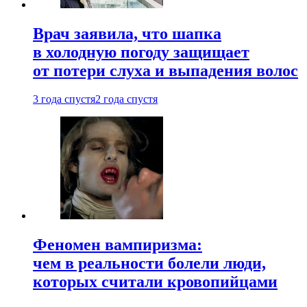
Врач заявила, что шапка
в холодную погоду защищает
от потери слуха и выпадения волос
3 года спустя
2 года спустя
Феномен вампиризма:
чем в реальности болели люди,
которых считали кровопийцами