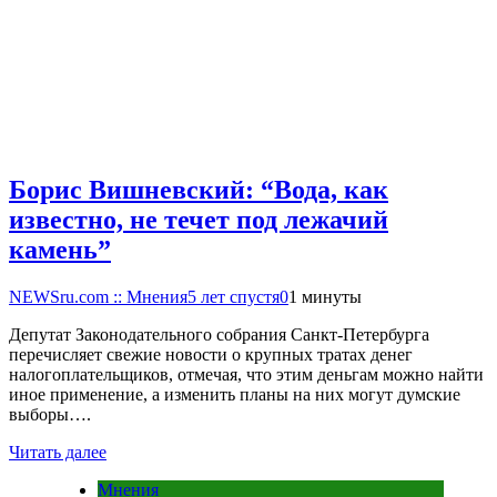
Борис Вишневский: “Вода, как
известно, не течет под лежачий
камень”
NEWSru.com :: Мнения
5 лет спустя
0
1 минуты
Депутат Законодательного собрания Санкт-Петербурга
перечисляет свежие новости о крупных тратах денег
налогоплательщиков, отмечая, что этим деньгам можно найти
иное применение, а изменить планы на них могут думские
выборы….
Читать далее
Мнения