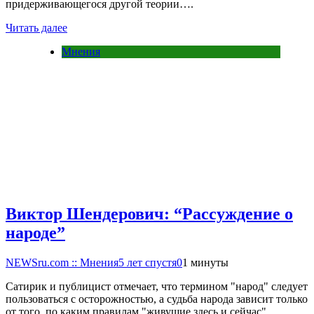
придерживающегося другой теории….
Читать далее
Мнения
Виктор Шендерович: “Рассуждение о
народе”
NEWSru.com :: Мнения
5 лет спустя
0
1 минуты
Сатирик и публицист отмечает, что термином "народ" следует
пользоваться с осторожностью, а судьба народа зависит только
от того, по каким правилам "живущие здесь и сейчас"