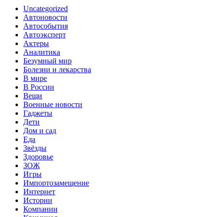
Uncategorized
Автоновости
Автособытия
Автоэксперт
Актеры
Аналитика
Безумный мир
Болезни и лекарства
В мире
В России
Вещи
Военные новости
Гаджеты
Дети
Дом и сад
Еда
Звёзды
Здоровье
ЗОЖ
Игры
Импортозамещение
Интернет
Истории
Компании