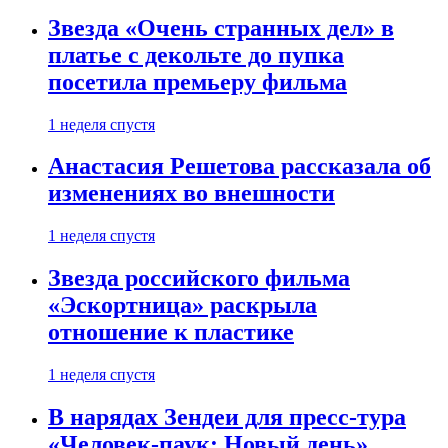
Звезда «Очень странных дел» в
платье с декольте до пупка
посетила премьеру фильма
1 неделя спустя
Анастасия Решетова рассказала об
изменениях во внешности
1 неделя спустя
Звезда российского фильма
«Эскортница» раскрыла
отношение к пластике
1 неделя спустя
В нарядах Зендеи для пресс-тура
«Человек-паук: Новый день»