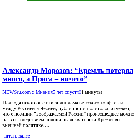
Александр Морозов: “Кремль потерял
много, а Прага – ничего”
NEWSru.com :: Мнения
5 лет спустя
0
1 минуты
Подводя некоторые итоги дипломатического конфликта
между Россией и Чехией, публицист и политолог отмечает,
что с позиции "воображаемой России" произошедшее можно
назвать следствием полной неадекватности Кремля во
внешней политике….
Читать далее