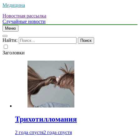
Медицина
Новостная рассылка
Случайные новости
Меню
Найти:
Заголовки
Трихотилломания
2 года спустя
2 года спустя