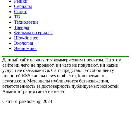
Рынки
Сериалы
Спорт
ТВ
Технологии
Тренды
Фильмы и сериалы
Шоу-бизнес
Экология
Экономика
Данный сайт не является коммерческим проектом. На этом
сайте ни чего не продают, ни чего не покупают, ни какие
услуги не оказываются. Сайт представляет собой ленту
новостей RSS канала news.rambler.ru, kommersant.ru,
newsru.com. Материалы публикуются без искажения,
ответственность за достоверность публикуемых новостей
Администрация сайта не несёт.
Сайт от psikhoter @ 2023