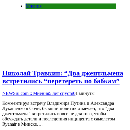
Мнения
Николай Травкин: “Два джентльмена
встретились “перетереть по бабкам”
NEWSru.com :: Мнения
5 лет спустя
0
1 минуты
Комментируя встречу Владимира Путина и Александра
Лукашенко в Сочи, бывший политик отмечает, что "два
джентльмена" встретились вовсе не для того, чтобы
обсуждать детали и последствия инцидента с самолетом
Ryanair в Минске….