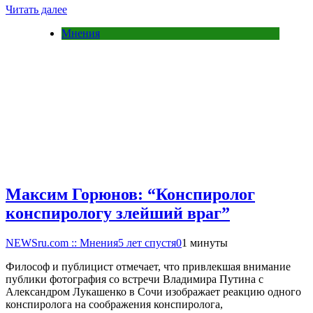
Читать далее
Мнения
Максим Горюнов: “Конспиролог
конспирологу злейший враг”
NEWSru.com :: Мнения
5 лет спустя
0
1 минуты
Философ и публицист отмечает, что привлекшая внимание
публики фотография со встречи Владимира Путина с
Александром Лукашенко в Сочи изображает реакцию одного
конспиролога на соображения конспиролога,