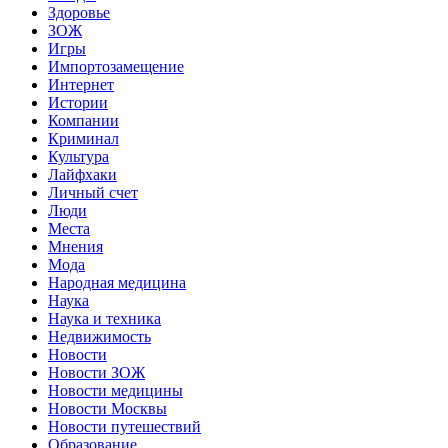
Здоровье
ЗОЖ
Игры
Импортозамещение
Интернет
Истории
Компании
Криминал
Культура
Лайфхаки
Личный счет
Люди
Места
Мнения
Мода
Народная медицина
Наука
Наука и техника
Недвижимость
Новости
Новости ЗОЖ
Новости медицины
Новости Москвы
Новости путешествий
Образование