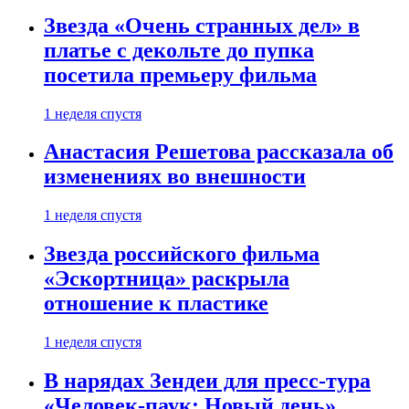
Звезда «Очень странных дел» в
платье с декольте до пупка
посетила премьеру фильма
1 неделя спустя
Анастасия Решетова рассказала об
изменениях во внешности
1 неделя спустя
Звезда российского фильма
«Эскортница» раскрыла
отношение к пластике
1 неделя спустя
В нарядах Зендеи для пресс-тура
«Человек-паук: Новый день»