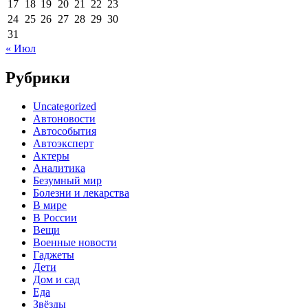
17
18
19
20
21
22
23
24
25
26
27
28
29
30
31
« Июл
Рубрики
Uncategorized
Автоновости
Автособытия
Автоэксперт
Актеры
Аналитика
Безумный мир
Болезни и лекарства
В мире
В России
Вещи
Военные новости
Гаджеты
Дети
Дом и сад
Еда
Звёзды