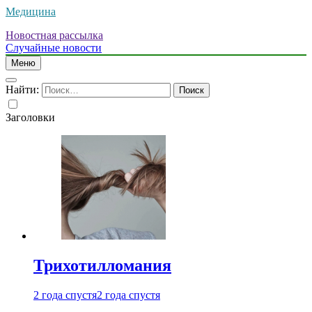
Медицина
Новостная рассылка
Случайные новости
Меню
Найти:
Заголовки
Трихотилломания
2 года спустя
2 года спустя