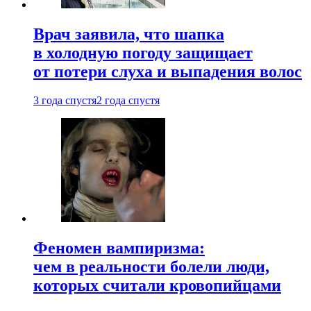
Врач заявила, что шапка
в холодную погоду защищает
от потери слуха и выпадения волос
3 года спустя
2 года спустя
Феномен вампиризма:
чем в реальности болели люди,
которых считали кровопийцами