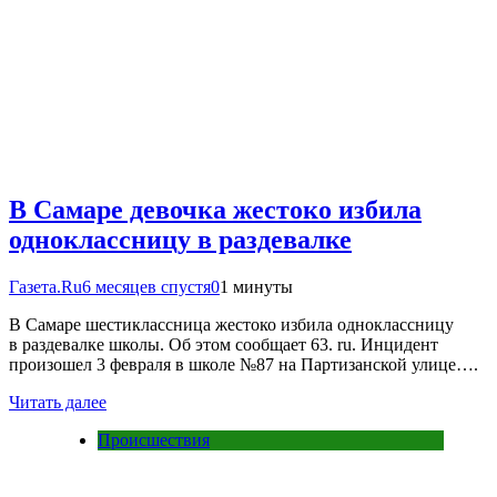
В Самаре девочка жестоко избила
одноклассницу в раздевалке
Газета.Ru
6 месяцев спустя
0
1 минуты
В Самаре шестиклассница жестоко избила одноклассницу
в раздевалке школы. Об этом сообщает 63. ru. Инцидент
произошел 3 февраля в школе №87 на Партизанской улице….
Читать далее
Происшествия