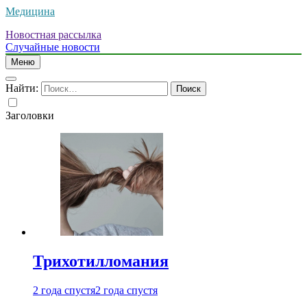
Медицина
Новостная рассылка
Случайные новости
Меню
Найти:
Заголовки
Трихотилломания
2 года спустя
2 года спустя