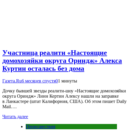
Участница реалити «Настоящие
домохозяйки округа Ориндж» Алекса
Куртин осталась без дома
Газета.Ru
6 месяцев спустя
0
1 минуты
Дочку бывшей звезды реалити-шоу «Настоящие домохозяйки
округа Ориндж» Линн Кертин Алексу нашли на заправке
в Ланкастере (штат Калифорния, США). Об этом пишет Daily
Mail….
Читать далее
Происшествия