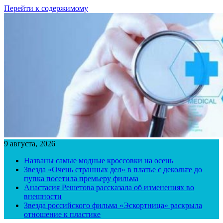
Перейти к содержимому
9 августа, 2026
Названы самые модные кроссовки на осень
Звезда «Очень странных дел» в платье с декольте до
пупка посетила премьеру фильма
Анастасия Решетова рассказала об изменениях во
внешности
Звезда российского фильма «Эскортница» раскрыла
отношение к пластике