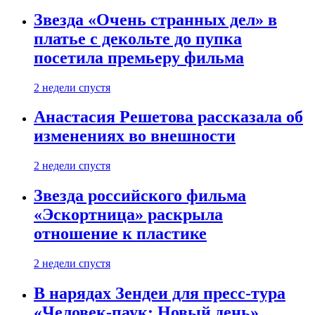
Звезда «Очень странных дел» в
платье с декольте до пупка
посетила премьеру фильма
2 недели спустя
Анастасия Решетова рассказала об
изменениях во внешности
2 недели спустя
Звезда российского фильма
«Эскортница» раскрыла
отношение к пластике
2 недели спустя
В нарядах Зендеи для пресс-тура
«Человек-паук: Новый день»