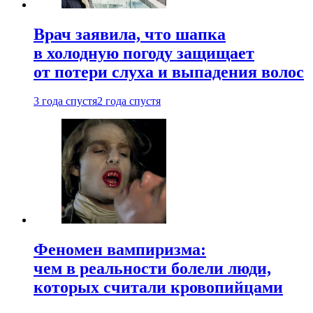
Врач заявила, что шапка
в холодную погоду защищает
от потери слуха и выпадения волос
3 года спустя
2 года спустя
Феномен вампиризма:
чем в реальности болели люди,
которых считали кровопийцами