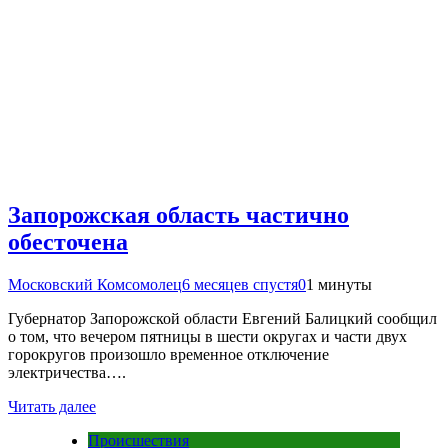
Запорожская область частично
обесточена
Московский Комсомолец
6 месяцев спустя
0
1 минуты
Губернатор Запорожской области Евгений Балицкий сообщил
о том, что вечером пятницы в шести округах и части двух
горокругов произошло временное отключение
электричества….
Читать далее
Происшествия