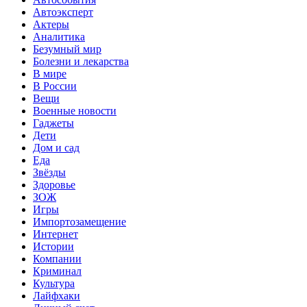
Автоэксперт
Актеры
Аналитика
Безумный мир
Болезни и лекарства
В мире
В России
Вещи
Военные новости
Гаджеты
Дети
Дом и сад
Еда
Звёзды
Здоровье
ЗОЖ
Игры
Импортозамещение
Интернет
Истории
Компании
Криминал
Культура
Лайфхаки