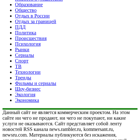
Образование
Общество
Отдых в России
Отдых за границей
ПДД
Политика
Происшествия
Психология
Рынки
Сериалы
Спорт
ТВ
Технологии
Тренды
Фильмы и сериалы
Шоу-бизнес
Экология
Экономика
Данный сайт не является коммерческим проектом. На этом
сайте ни чего не продают, ни чего не покупают, ни какие
услуги не оказываются. Сайт представляет собой ленту
новостей RSS канала news.rambler.ru, kommersant.ru,
newsru.com. Материалы публикуются без искажения,