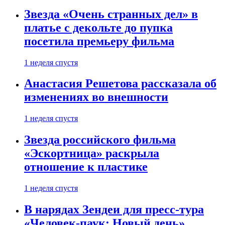
Звезда «Очень странных дел» в
платье с декольте до пупка
посетила премьеру фильма
1 неделя спустя
Анастасия Решетова рассказала об
изменениях во внешности
1 неделя спустя
Звезда российского фильма
«Эскортница» раскрыла
отношение к пластике
1 неделя спустя
В нарядах Зендеи для пресс-тура
«Человек-паук: Новый день»