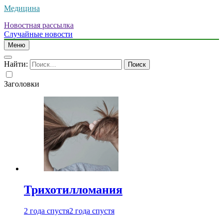
Медицина
Новостная рассылка
Случайные новости
Меню
Найти:
Заголовки
Трихотилломания
2 года спустя
2 года спустя