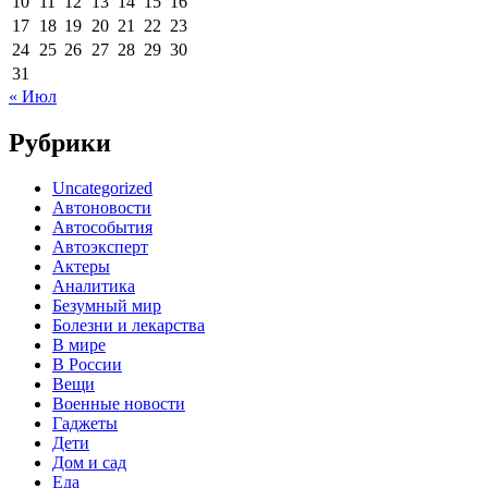
10
11
12
13
14
15
16
17
18
19
20
21
22
23
24
25
26
27
28
29
30
31
« Июл
Рубрики
Uncategorized
Автоновости
Автособытия
Автоэксперт
Актеры
Аналитика
Безумный мир
Болезни и лекарства
В мире
В России
Вещи
Военные новости
Гаджеты
Дети
Дом и сад
Еда