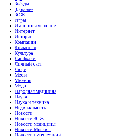
Звёзды
Здоровье
ЗОЖ
Игры
Импортозамещение
Интернет
Истории
Компании
Криминал
Культура
Лайфхаки
Личный счет
Люди
Места
Мнения
Мода
Народная медицина
Наука
Наука и техника
Недвижимость
Новости
Новости ЗОЖ
Новости медицины
Новости Москвы
Новости путешествий