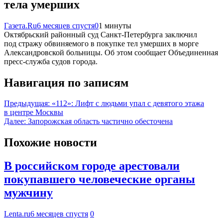
тела умерших
Газета.Ru
6 месяцев спустя
0
1 минуты
Октябрьский районный суд Санкт-Петербурга заключил
под стражу обвиняемого в покупке тел умерших в морге
Александровской больницы. Об этом сообщает Объединенная
пресс-служба судов города.
Навигация по записям
Предыдущая:
«112»: Лифт с людьми упал с девятого этажа
в центре Москвы
Далее:
Запорожская область частично обесточена
Похожие новости
В российском городе арестовали
покупавшего человеческие органы
мужчину
Lenta.ru
6 месяцев спустя
0