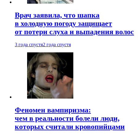
Врач заявила, что шапка
в холодную погоду защищает
от потери слуха и выпадения волос
3 года спустя
2 года спустя
Феномен вампиризма:
чем в реальности болели люди,
которых считали кровопийцами