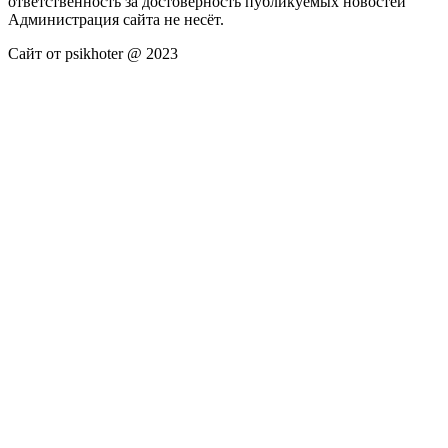
ответственность за достоверность публикуемых новостей
Администрация сайта не несёт.
Сайт от psikhoter @ 2023