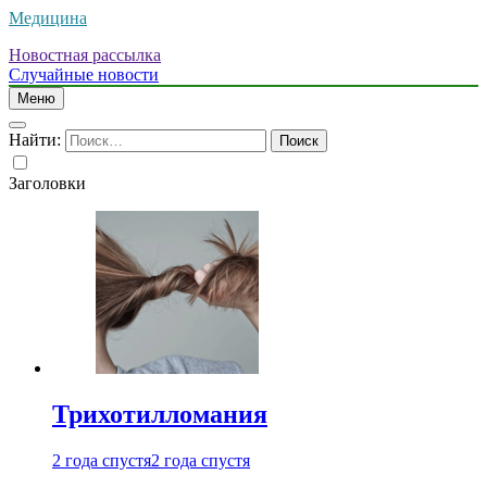
Медицина
Новостная рассылка
Случайные новости
Меню
Найти:
Заголовки
Трихотилломания
2 года спустя
2 года спустя