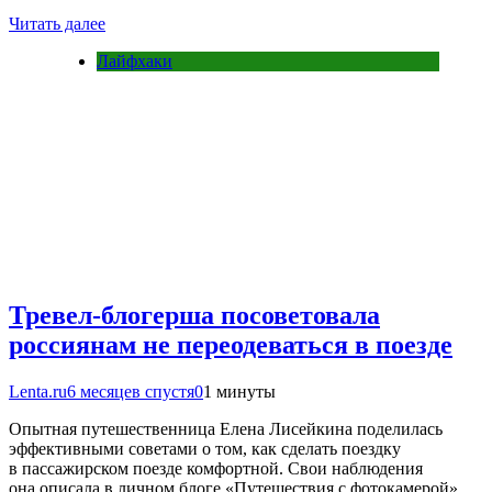
Читать далее
Лайфхаки
Тревел-блогерша посоветовала
россиянам не переодеваться в поезде
Lenta.ru
6 месяцев спустя
0
1 минуты
Опытная путешественница Елена Лисейкина поделилась
эффективными советами о том, как сделать поездку
в пассажирском поезде комфортной. Свои наблюдения
она описала в личном блоге «Путешествия с фотокамерой»