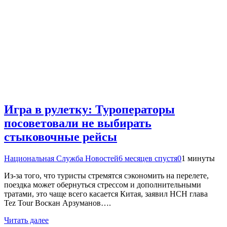
Игра в рулетку: Туроператоры
посоветовали не выбирать
стыковочные рейсы
Национальная Служба Новостей
6 месяцев спустя
0
1 минуты
Из-за того, что туристы стремятся сэкономить на перелете,
поездка может обернуться стрессом и дополнительными
тратами, это чаще всего касается Китая, заявил НСН глава
Tez Tour Воскан Арзуманов….
Читать далее