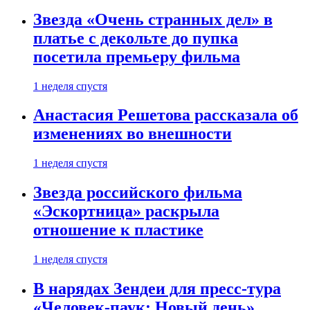
Звезда «Очень странных дел» в
платье с декольте до пупка
посетила премьеру фильма
1 неделя спустя
Анастасия Решетова рассказала об
изменениях во внешности
1 неделя спустя
Звезда российского фильма
«Эскортница» раскрыла
отношение к пластике
1 неделя спустя
В нарядах Зендеи для пресс-тура
«Человек-паук: Новый день»