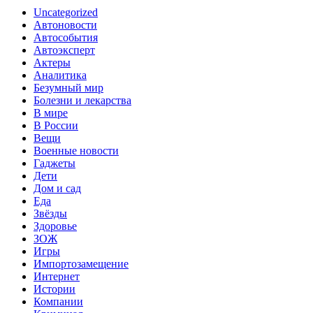
Uncategorized
Автоновости
Автособытия
Автоэксперт
Актеры
Аналитика
Безумный мир
Болезни и лекарства
В мире
В России
Вещи
Военные новости
Гаджеты
Дети
Дом и сад
Еда
Звёзды
Здоровье
ЗОЖ
Игры
Импортозамещение
Интернет
Истории
Компании