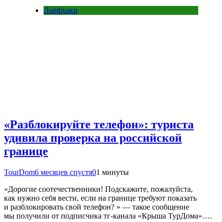
Лайфхаки
«Разблокируйте телефон»: туриста
удивила проверка на российской
границе
TourDom
6 месяцев спустя
0
1 минуты
«Дорогие соотечественники! Подскажите, пожалуйста,
как нужно себя вести, если на границе требуют показать
и разблокировать свой телефон? » — такое сообщение
мы получили от подписчика тг-канала «Крыша ТурДома»….