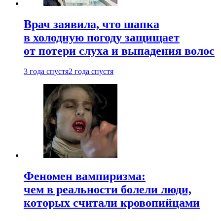
Врач заявила, что шапка
в холодную погоду защищает
от потери слуха и выпадения волос
3 года спустя
2 года спустя
Феномен вампиризма:
чем в реальности болели люди,
которых считали кровопийцами