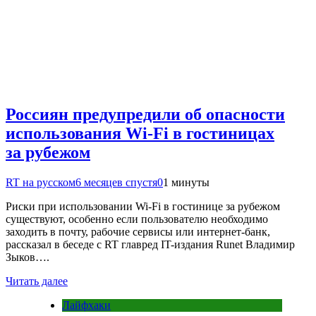
Россиян предупредили об опасности
использования Wi-Fi в гостиницах
за рубежом
RT на русском
6 месяцев спустя
0
1 минуты
Риски при использовании Wi-Fi в гостинице за рубежом
существуют, особенно если пользователю необходимо
заходить в почту, рабочие сервисы или интернет-банк,
рассказал в беседе с RT главред IT-издания Runet Владимир
Зыков….
Читать далее
Лайфхаки