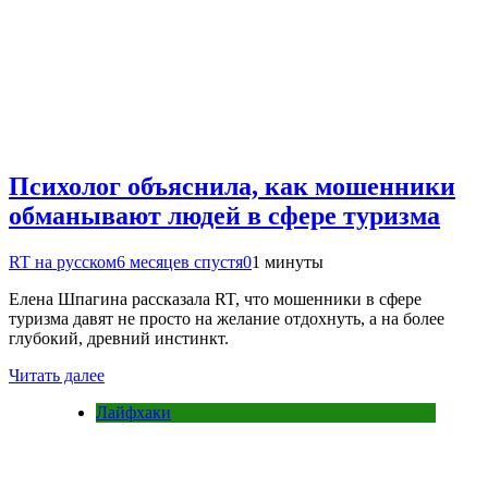
Психолог объяснила, как мошенники
обманывают людей в сфере туризма
RT на русском
6 месяцев спустя
0
1 минуты
Елена Шпагина рассказала RT, что мошенники в сфере
туризма давят не просто на желание отдохнуть, а на более
глубокий, древний инстинкт.
Читать далее
Лайфхаки