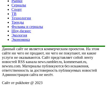
Рынки
Сериалы
Спорт
ТВ
Технологии
Тренды
Фильмы и сериалы
Шоу-бизнес
Экология
Экономика
Данный сайт не является коммерческим проектом. На этом
сайте ни чего не продают, ни чего не покупают, ни какие
услуги не оказываются. Сайт представляет собой ленту
новостей RSS канала news.rambler.ru, kommersant.ru,
newsru.com. Материалы публикуются без искажения,
ответственность за достоверность публикуемых новостей
Администрация сайта не несёт.
Сайт от psikhoter @ 2023