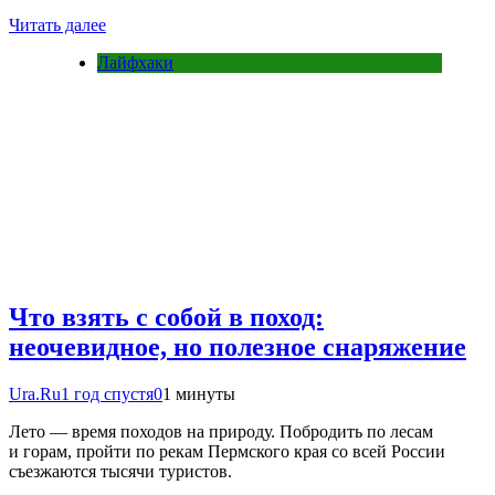
Читать далее
Лайфхаки
Что взять с собой в поход:
неочевидное, но полезное снаряжение
Ura.Ru
1 год спустя
0
1 минуты
Лето — время походов на природу. Побродить по лесам
и горам, пройти по рекам Пермского края со всей России
съезжаются тысячи туристов.