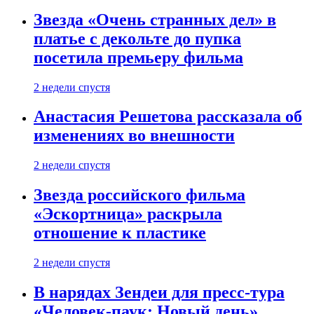
Звезда «Очень странных дел» в
платье с декольте до пупка
посетила премьеру фильма
2 недели спустя
Анастасия Решетова рассказала об
изменениях во внешности
2 недели спустя
Звезда российского фильма
«Эскортница» раскрыла
отношение к пластике
2 недели спустя
В нарядах Зендеи для пресс-тура
«Человек-паук: Новый день»