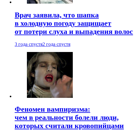
Врач заявила, что шапка
в холодную погоду защищает
от потери слуха и выпадения волос
3 года спустя
2 года спустя
Феномен вампиризма:
чем в реальности болели люди,
которых считали кровопийцами