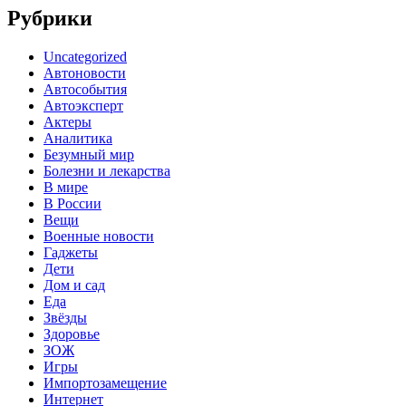
Рубрики
Uncategorized
Автоновости
Автособытия
Автоэксперт
Актеры
Аналитика
Безумный мир
Болезни и лекарства
В мире
В России
Вещи
Военные новости
Гаджеты
Дети
Дом и сад
Еда
Звёзды
Здоровье
ЗОЖ
Игры
Импортозамещение
Интернет