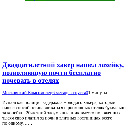
Двадцатилетний хакер нашел лазейку,
позволяющую почти бесплатно
ночевать в отелях
Московский Комсомолец
6 месяцев спустя
0
1 минуты
Испанская полиция задержала молодого хакера, который
нашел способ останавливаться в роскошных отелях буквально
за копейки. 20-летний злоумышленник вместо положенных
тысяч евро платил за ночи в элитных гостиницах всего
по одному……