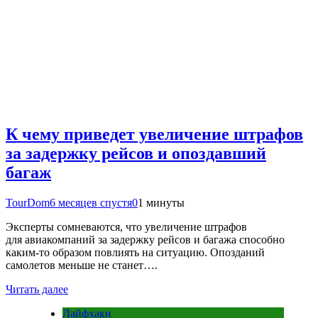
К чему приведет увеличение штрафов
за задержку рейсов и опоздавший
багаж
TourDom
6 месяцев спустя
0
1 минуты
Эксперты сомневаются, что увеличение штрафов
для авиакомпаний за задержку рейсов и багажа способно
каким-то образом повлиять на ситуацию. Опозданий
самолетов меньше не станет….
Читать далее
Лайфхаки