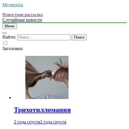
Медицина
Новостная рассылка
Случайные новости
Меню
Найти:
Заголовки
Трихотилломания
2 года спустя
2 года спустя