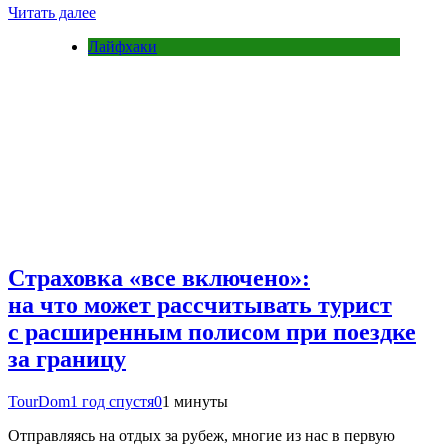
Читать далее
Лайфхаки
Страховка «все включено»:
на что может рассчитывать турист
с расширенным полисом при поездке
за границу
TourDom
1 год спустя
0
1 минуты
Отправляясь на отдых за рубеж, многие из нас в первую