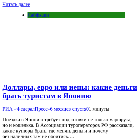
Читать далее
Лайфхаки
Доллары, евро или иены: какие деньги
брать туристам в Японию
РИА «ФедералПресс»
6 месяцев спустя
0
1 минуты
Поездка в Японию требует подготовки не только маршрута,
но и кошелька. В Ассоциации туроператоров РФ рассказали,
какие купюры брать, где менять деньги и почему
без наличных там не обойтись….