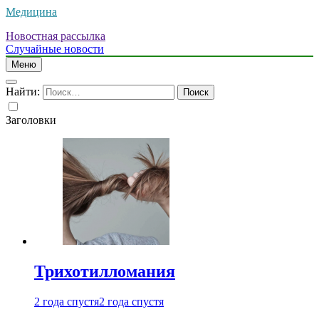
Медицина
Новостная рассылка
Случайные новости
Меню
Найти:
Заголовки
Трихотилломания
2 года спустя
2 года спустя