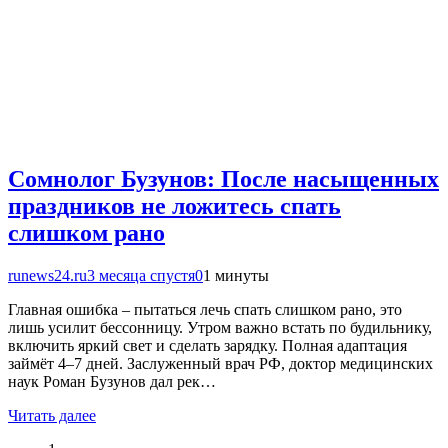
Сомнолог Бузунов: После насыщенных
праздников не ложитесь спать
слишком рано
runews24.ru
3 месяца спустя
0
1 минуты
Главная ошибка – пытаться лечь спать слишком рано, это
лишь усилит бессонницу. Утром важно встать по будильнику,
включить яркий свет и сделать зарядку. Полная адаптация
займёт 4–7 дней. Заслуженный врач РФ, доктор медицинских
наук Роман Бузунов дал рек…
Читать далее