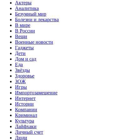
Актеры
Аналитика
Безумный мир
Болезни и лекарства
В мире
В России
Вещи
Военные новости
Гаджеты
Дети
Дом и сад
Еда
Звёзды
Здоровье
ЗОЖ
Игры
Импортозамещение
Интернет
Истории
Компании
Криминал
Культура
Лайфхаки
Личный счет
Люди