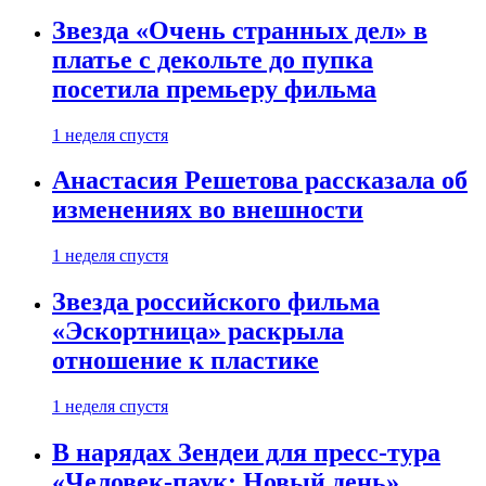
Звезда «Очень странных дел» в
платье с декольте до пупка
посетила премьеру фильма
1 неделя спустя
Анастасия Решетова рассказала об
изменениях во внешности
1 неделя спустя
Звезда российского фильма
«Эскортница» раскрыла
отношение к пластике
1 неделя спустя
В нарядах Зендеи для пресс-тура
«Человек-паук: Новый день»