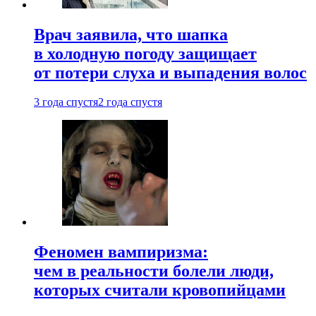
Врач заявила, что шапка
в холодную погоду защищает
от потери слуха и выпадения волос
3 года спустя
2 года спустя
Феномен вампиризма:
чем в реальности болели люди,
которых считали кровопийцами