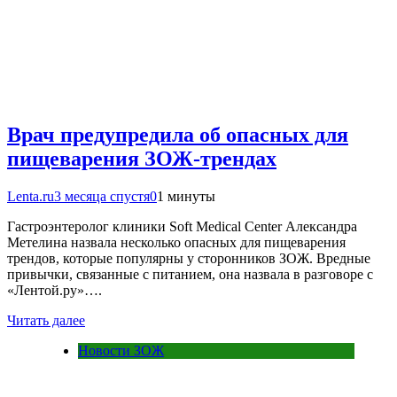
Врач предупредила об опасных для
пищеварения ЗОЖ-трендах
Lenta.ru
3 месяца спустя
0
1 минуты
Гастроэнтеролог клиники Soft Medical Center Александра
Метелина назвала несколько опасных для пищеварения
трендов, которые популярны у сторонников ЗОЖ. Вредные
привычки, связанные с питанием, она назвала в разговоре с
«Лентой.ру»….
Читать далее
Новости ЗОЖ