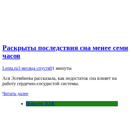
Раскрыты последствия сна менее семи
часов
Lenta.ru
3 месяца спустя
0
1 минуты
Ася Эсембиева рассказала, как недостаток сна влияет на
работу сердечно-сосудистой системы.
Читать далее
Новости ЗОЖ