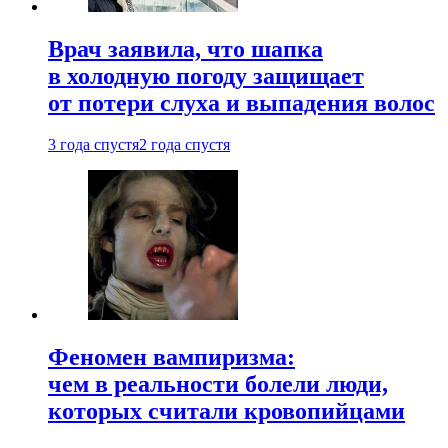
Врач заявила, что шапка
в холодную погоду защищает
от потери слуха и выпадения волос
3 года спустя
2 года спустя
Феномен вампиризма:
чем в реальности болели люди,
которых считали кровопийцами