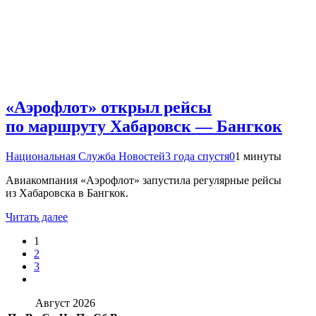
«Аэрофлот» открыл рейсы
по маршруту Хабаровск — Бангкок
Национальная Служба Новостей
3 года спустя
0
1 минуты
Авиакомпания «Аэрофлот» запустила регулярные рейсы
из Хабаровска в Бангкок.
Читать далее
1
2
3
Август 2026