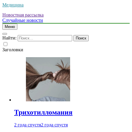
Медицина
Новостная рассылка
Случайные новости
Меню
Найти:
Заголовки
Трихотилломания
2 года спустя
2 года спустя