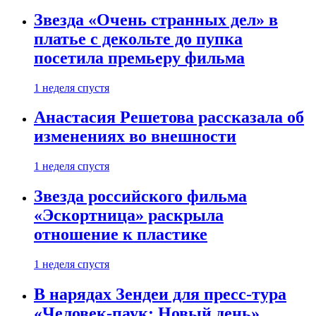
Звезда «Очень странных дел» в
платье с декольте до пупка
посетила премьеру фильма
1 неделя спустя
Анастасия Решетова рассказала об
изменениях во внешности
1 неделя спустя
Звезда российского фильма
«Эскортница» раскрыла
отношение к пластике
1 неделя спустя
В нарядах Зендеи для пресс-тура
«Человек-паук: Новый день»