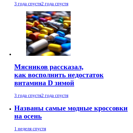
3 года спустя
2 года спустя
Мясников рассказал,
как восполнить недостаток
витамина D зимой
3 года спустя
2 года спустя
Названы самые модные кроссовки
на осень
1 неделя спустя