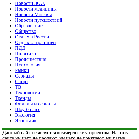
Новости ЗОЖ
Новости медицины
Новости Москвы
Новости путешествий
Образование
Общество
Отдых в России
Отдых за границей
ПДД
Политика
Происшествия
Психология
Рынки
Сериалы
Спорт
ТВ
Технологии
Тренды
Фильмы и сериалы
Шоу-бизнес
Экология
Экономика
Данный сайт не является коммерческим проектом. На этом
сайте ни чего не продают, ни чего не покупают, ни какие