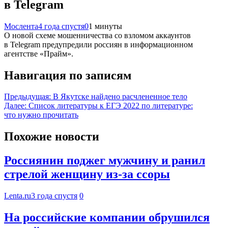
в Telegram
Мослента
4 года спустя
0
1 минуты
О новой схеме мошенничества со взломом аккаунтов
в Telegram предупредили россиян в информационном
агентстве «Прайм».
Навигация по записям
Предыдущая:
В Якутске найдено расчлененное тело
Далее:
Список литературы к ЕГЭ 2022 по литературе:
что нужно прочитать
Похожие новости
Россиянин поджег мужчину и ранил
стрелой женщину из-за ссоры
Lenta.ru
3 года спустя
0
На российские компании обрушился