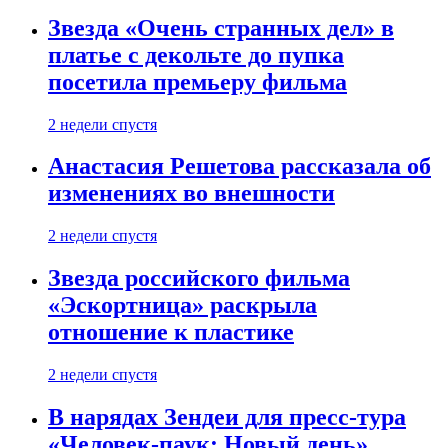
Звезда «Очень странных дел» в
платье с декольте до пупка
посетила премьеру фильма
2 недели спустя
Анастасия Решетова рассказала об
изменениях во внешности
2 недели спустя
Звезда российского фильма
«Эскортница» раскрыла
отношение к пластике
2 недели спустя
В нарядах Зендеи для пресс-тура
«Человек-паук: Новый день»