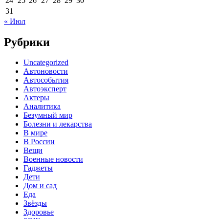
24
25
26
27
28
29
30
31
« Июл
Рубрики
Uncategorized
Автоновости
Автособытия
Автоэксперт
Актеры
Аналитика
Безумный мир
Болезни и лекарства
В мире
В России
Вещи
Военные новости
Гаджеты
Дети
Дом и сад
Еда
Звёзды
Здоровье