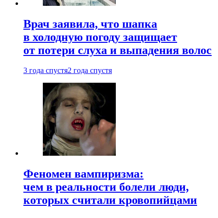
Врач заявила, что шапка
в холодную погоду защищает
от потери слуха и выпадения волос
3 года спустя
2 года спустя
Феномен вампиризма:
чем в реальности болели люди,
которых считали кровопийцами