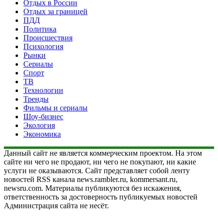
Отдых в России
Отдых за границей
ПДД
Политика
Происшествия
Психология
Рынки
Сериалы
Спорт
ТВ
Технологии
Тренды
Фильмы и сериалы
Шоу-бизнес
Экология
Экономика
Данный сайт не является коммерческим проектом. На этом
сайте ни чего не продают, ни чего не покупают, ни какие
услуги не оказываются. Сайт представляет собой ленту
новостей RSS канала news.rambler.ru, kommersant.ru,
newsru.com. Материалы публикуются без искажения,
ответственность за достоверность публикуемых новостей
Администрация сайта не несёт.