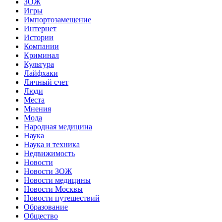
ЗОЖ
Игры
Импортозамещение
Интернет
Истории
Компании
Криминал
Культура
Лайфхаки
Личный счет
Люди
Места
Мнения
Мода
Народная медицина
Наука
Наука и техника
Недвижимость
Новости
Новости ЗОЖ
Новости медицины
Новости Москвы
Новости путешествий
Образование
Общество