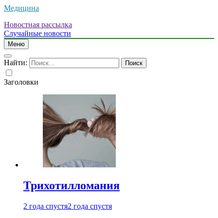
Медицина
Новостная рассылка
Случайные новости
Меню
Найти:
Заголовки
Трихотилломания
2 года спустя
2 года спустя