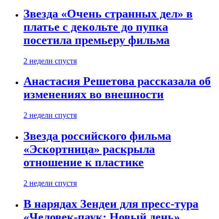
Звезда «Очень странных дел» в
платье с декольте до пупка
посетила премьеру фильма
2 недели спустя
Анастасия Решетова рассказала об
изменениях во внешности
2 недели спустя
Звезда российского фильма
«Эскортница» раскрыла
отношение к пластике
2 недели спустя
В нарядах Зендеи для пресс-тура
«Человек-паук: Новый день»