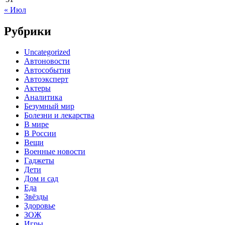
« Июл
Рубрики
Uncategorized
Автоновости
Автособытия
Автоэксперт
Актеры
Аналитика
Безумный мир
Болезни и лекарства
В мире
В России
Вещи
Военные новости
Гаджеты
Дети
Дом и сад
Еда
Звёзды
Здоровье
ЗОЖ
Игры