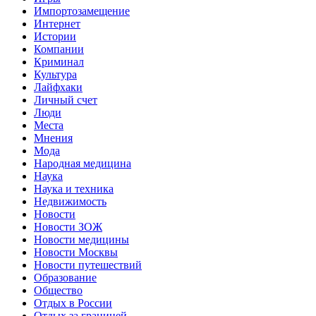
Импортозамещение
Интернет
Истории
Компании
Криминал
Культура
Лайфхаки
Личный счет
Люди
Места
Мнения
Мода
Народная медицина
Наука
Наука и техника
Недвижимость
Новости
Новости ЗОЖ
Новости медицины
Новости Москвы
Новости путешествий
Образование
Общество
Отдых в России
Отдых за границей