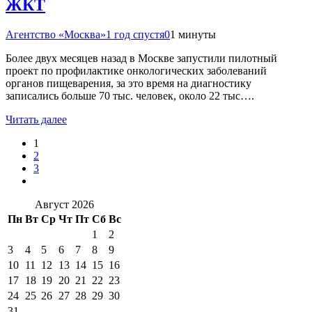
ЖКТ
Агентство «Москва»
1 год спустя
0
1 минуты
Более двух месяцев назад в Москве запустили пилотный
проект по профилактике онкологических заболеваний
органов пищеварения, за это время на диагностику
записались больше 70 тыс. человек, около 22 тыс….
Читать далее
1
2
3
Август 2026
Пн
Вт
Ср
Чт
Пт
Сб
Вс
1
2
3
4
5
6
7
8
9
10
11
12
13
14
15
16
17
18
19
20
21
22
23
24
25
26
27
28
29
30
31