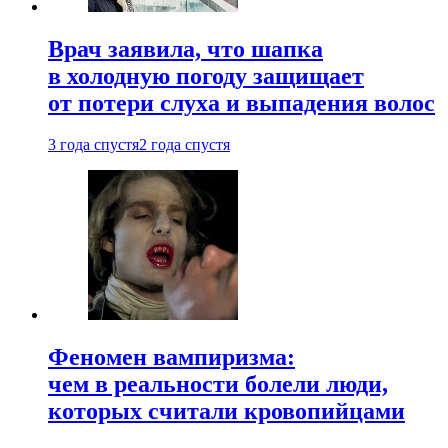
Врач заявила, что шапка
в холодную погоду защищает
от потери слуха и выпадения волос
3 года спустя
2 года спустя
Феномен вампиризма:
чем в реальности болели люди,
которых считали кровопийцами