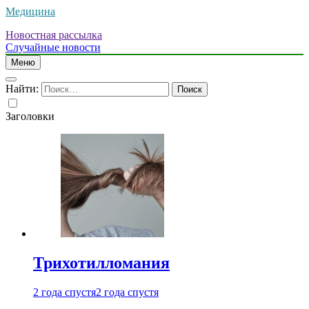
Медицина
Новостная рассылка
Случайные новости
Меню
Найти:
Заголовки
Трихотилломания
2 года спустя
2 года спустя