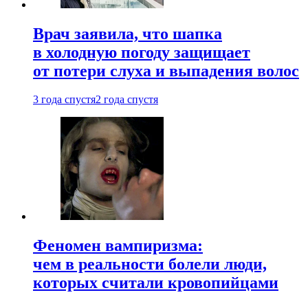
Врач заявила, что шапка
в холодную погоду защищает
от потери слуха и выпадения волос
3 года спустя
2 года спустя
Феномен вампиризма:
чем в реальности болели люди,
которых считали кровопийцами