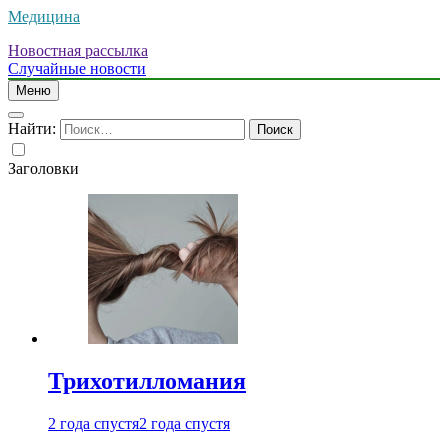
Медицина
Новостная рассылка
Случайные новости
Меню
Найти:
Заголовки
Трихотилломания
2 года спустя
2 года спустя