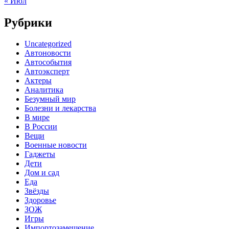
« Июл
Рубрики
Uncategorized
Автоновости
Автособытия
Автоэксперт
Актеры
Аналитика
Безумный мир
Болезни и лекарства
В мире
В России
Вещи
Военные новости
Гаджеты
Дети
Дом и сад
Еда
Звёзды
Здоровье
ЗОЖ
Игры
Импортозамещение