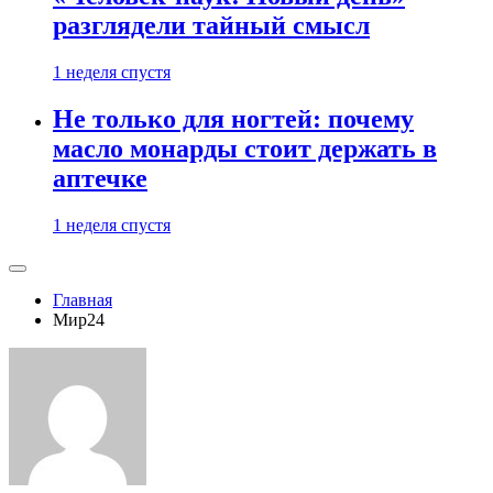
разглядели тайный смысл
1 неделя спустя
Не только для ногтей: почему
масло монарды стоит держать в
аптечке
1 неделя спустя
Главная
Мир24