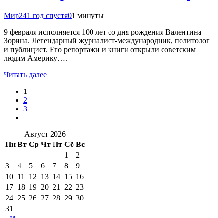
Мир24
1 год спустя
0
1 минуты
9 февраля исполняется 100 лет со дня рождения Валентина
Зорина. Легендарный журналист-международник, политолог
и публицист. Его репортажи и книги открыли советским
людям Америку….
Читать далее
1
2
3
Август 2026
Пн
Вт
Ср
Чт
Пт
Сб
Вс
1
2
3
4
5
6
7
8
9
10
11
12
13
14
15
16
17
18
19
20
21
22
23
24
25
26
27
28
29
30
31