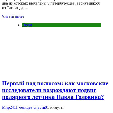
два из которых выявлены у петербуржцев, вернувшихся
из Таиланда….
Читать далее
Люди
Первый над полюсом: как московские
исследователи возрождают подвиг
полярного летчика Павла Головина?
Мир24
11 месяцев спустя
0
1 минуты