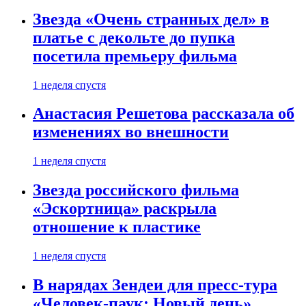
Звезда «Очень странных дел» в
платье с декольте до пупка
посетила премьеру фильма
1 неделя спустя
Анастасия Решетова рассказала об
изменениях во внешности
1 неделя спустя
Звезда российского фильма
«Эскортница» раскрыла
отношение к пластике
1 неделя спустя
В нарядах Зендеи для пресс-тура
«Человек-паук: Новый день»