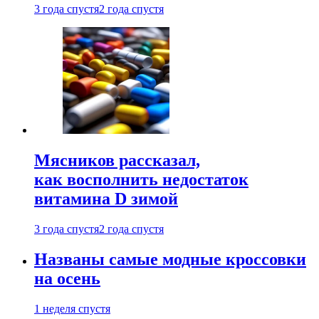
3 года спустя
2 года спустя
Мясников рассказал,
как восполнить недостаток
витамина D зимой
3 года спустя
2 года спустя
Названы самые модные кроссовки
на осень
1 неделя спустя