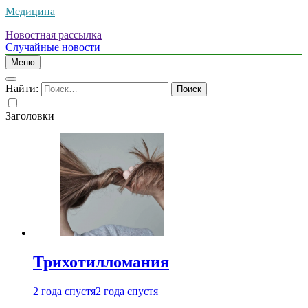
Медицина
Новостная рассылка
Случайные новости
Меню
Найти:
Заголовки
Трихотилломания
2 года спустя
2 года спустя