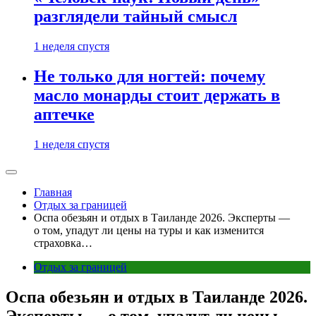
разглядели тайный смысл
1 неделя спустя
Не только для ногтей: почему
масло монарды стоит держать в
аптечке
1 неделя спустя
Главная
Отдых за границей
Оспа обезьян и отдых в Таиланде 2026. Эксперты —
о том, упадут ли цены на туры и как изменится
страховка…
Отдых за границей
Оспа обезьян и отдых в Таиланде 2026.
Эксперты — о том, упадут ли цены