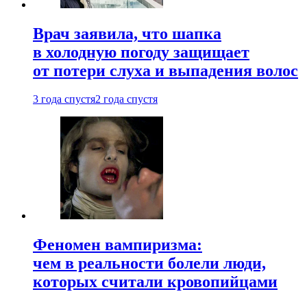
Врач заявила, что шапка
в холодную погоду защищает
от потери слуха и выпадения волос
3 года спустя
2 года спустя
Феномен вампиризма:
чем в реальности болели люди,
которых считали кровопийцами