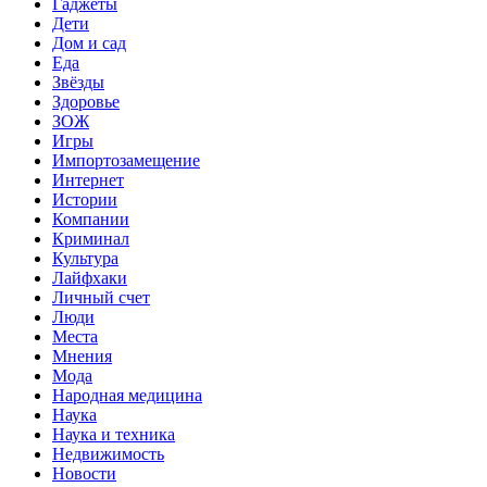
Гаджеты
Дети
Дом и сад
Еда
Звёзды
Здоровье
ЗОЖ
Игры
Импортозамещение
Интернет
Истории
Компании
Криминал
Культура
Лайфхаки
Личный счет
Люди
Места
Мнения
Мода
Народная медицина
Наука
Наука и техника
Недвижимость
Новости