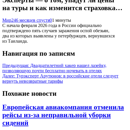
на туры и как изменится страховка…
Мир24
6 месяцев спустя
0
1 минуты
С начала февраля 2026 года в России официально
подтверждено пять случаев заражения оспой обезьян,
два из которых выявлены у петербуржцев, вернувшихся
из Таиланда.
Навигация по записям
Предыдущая:
Двадцатилетний хакер нашел лазейку,
позволяющую почти бесплатно ночевать в отелях
Далее:
Турэксперт Арутюнов: в российские отели следует
вернуть невозвратные тарифы
Похожие новости
Европейская авиакомпания отменила
рейсы из-за неправильной уборки
сидений