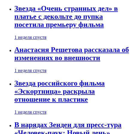
Звезда «Очень странных дел» в
платье с декольте до пупка
посетила премьеру фильма
1 неделя спустя
Анастасия Решетова рассказала об
изменениях во внешности
1 неделя спустя
Звезда российского фильма
«Эскортница» раскрыла
отношение к пластике
1 неделя спустя
В нарядах Зендеи для пресс-тура
«Человек-паук: Новый день»