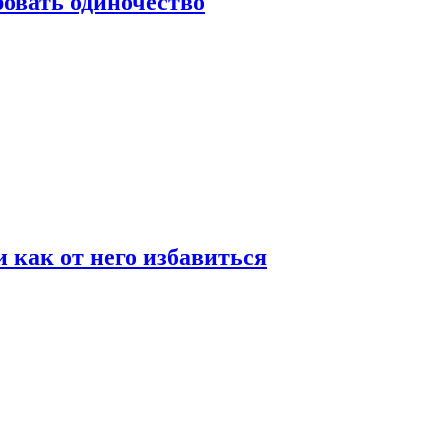
овать одиночество
и как от него избавиться