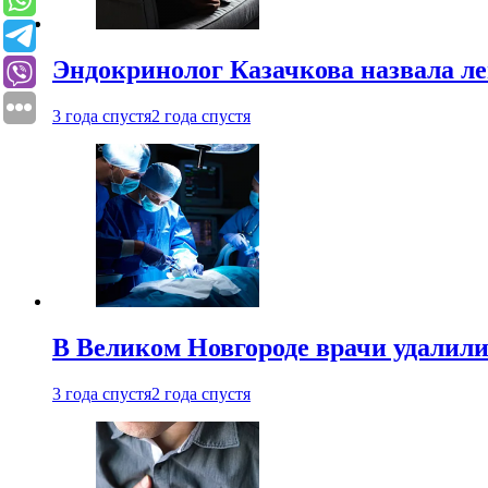
Эндокринолог Казачкова назвала ле
3 года спустя
2 года спустя
В Великом Новгороде врачи удалили
3 года спустя
2 года спустя