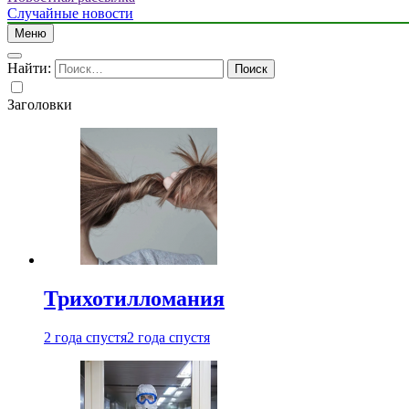
Случайные новости
Меню
Найти:
Заголовки
Трихотилломания
2 года спустя
2 года спустя