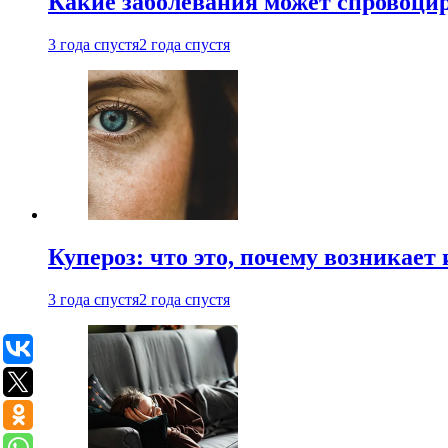
Какие заболевания может спровоцир
3 года спустя
2 года спустя
Купероз: что это, почему возникает 
3 года спустя
2 года спустя