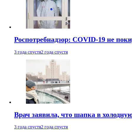
Роспотребнадзор: COVID-19 не поки
3 года спустя
2 года спустя
Врач заявила, что шапка в холодну
3 года спустя
2 года спустя