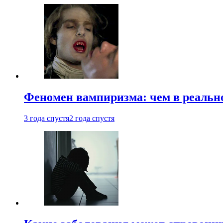
Феномен вампиризма: чем в реальн
3 года спустя
2 года спустя