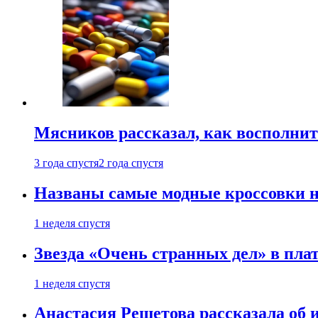
Мясников рассказал, как восполнит
3 года спустя
2 года спустя
Названы самые модные кроссовки н
1 неделя спустя
Звезда «Очень странных дел» в пла
1 неделя спустя
Анастасия Решетова рассказала об 