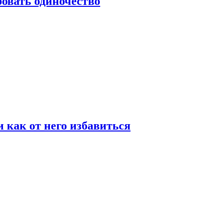
овать одиночество
и как от него избавиться