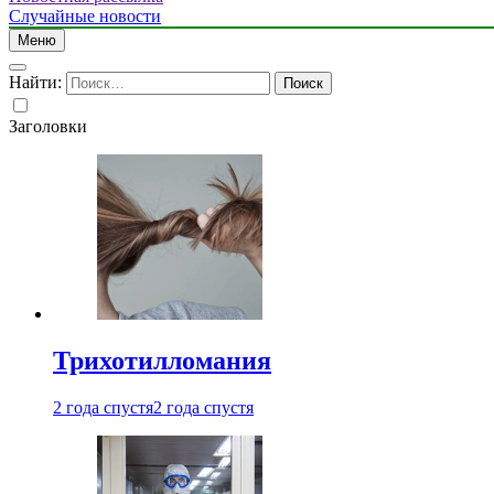
Случайные новости
Меню
Найти:
Заголовки
Трихотилломания
2 года спустя
2 года спустя