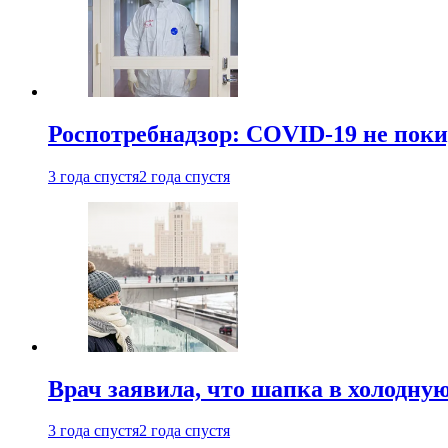
Роспотребнадзор: COVID-19 не поки
3 года спустя
2 года спустя
Врач заявила, что шапка в холодну
3 года спустя
2 года спустя