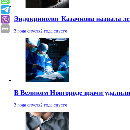
Эндокринолог Казачкова назвала ле
3 года спустя
2 года спустя
В Великом Новгороде врачи удалили
3 года спустя
2 года спустя