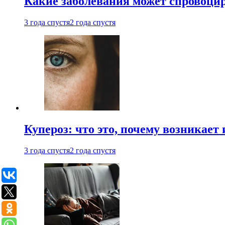
Какие заболевания может спровоцир
3 года спустя
2 года спустя
Купероз: что это, почему возникает 
3 года спустя
2 года спустя