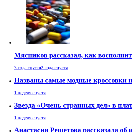
Мясников рассказал, как восполнит
3 года спустя
2 года спустя
Названы самые модные кроссовки н
1 неделя спустя
Звезда «Очень странных дел» в пла
1 неделя спустя
Анастасия Решетова рассказала об 