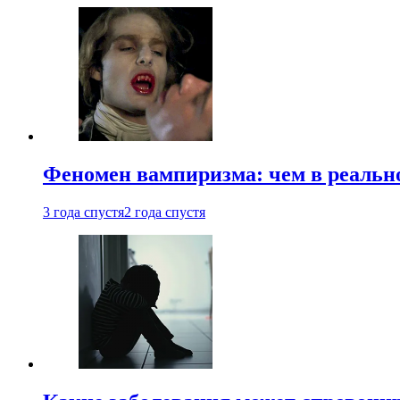
Феномен вампиризма: чем в реальн
3 года спустя
2 года спустя