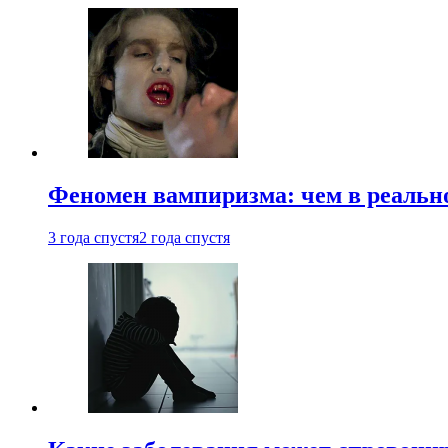
Феномен вампиризма: чем в реальн
3 года спустя
2 года спустя