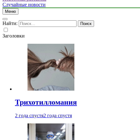
Случайные новости
Меню
Найти:
Заголовки
Трихотилломания
2 года спустя
2 года спустя