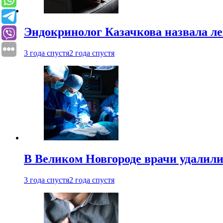
Эндокринолог Казачкова назвала ле
3 года спустя
2 года спустя
В Великом Новгороде врачи удалили
3 года спустя
2 года спустя