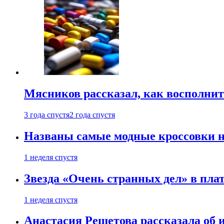
Мясников рассказал, как восполнит
3 года спустя
2 года спустя
Названы самые модные кроссовки н
1 неделя спустя
Звезда «Очень странных дел» в пла
1 неделя спустя
Анастасия Решетова рассказала об 