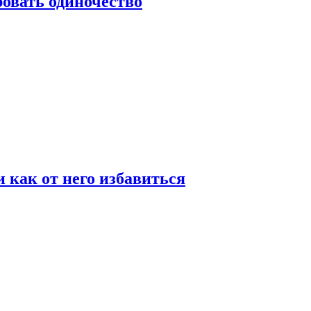
овать одиночество
и как от него избавиться