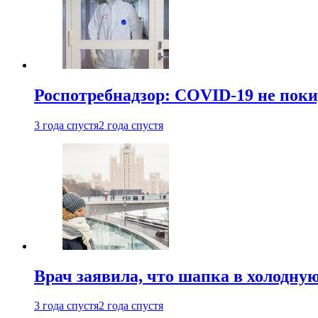
Роспотребнадзор: COVID-19 не поки
3 года спустя
2 года спустя
Врач заявила, что шапка в холодну
3 года спустя
2 года спустя