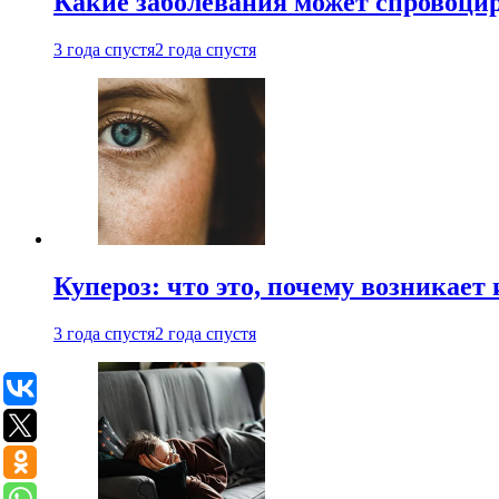
Какие заболевания может спровоцир
3 года спустя
2 года спустя
Купероз: что это, почему возникает 
3 года спустя
2 года спустя