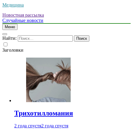
Медицина
Новостная рассылка
Случайные новости
Меню
Найти:
Заголовки
Трихотилломания
2 года спустя
2 года спустя