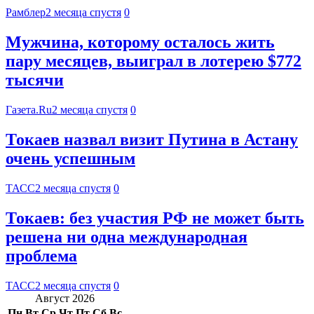
Рамблер
2 месяца спустя
0
Мужчина, которому осталось жить
пару месяцев, выиграл в лотерею $772
тысячи
Газета.Ru
2 месяца спустя
0
Токаев назвал визит Путина в Астану
очень успешным
ТАСС
2 месяца спустя
0
Токаев: без участия РФ не может быть
решена ни одна международная
проблема
ТАСС
2 месяца спустя
0
Август 2026
Пн
Вт
Ср
Чт
Пт
Сб
Вс