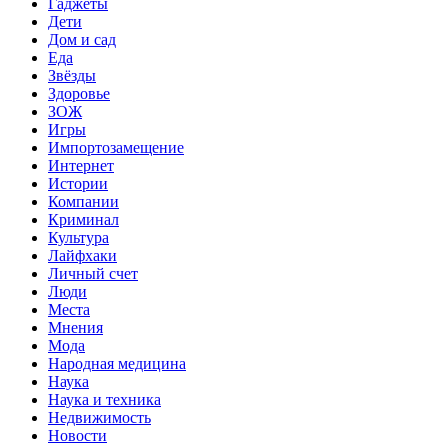
Гаджеты
Дети
Дом и сад
Еда
Звёзды
Здоровье
ЗОЖ
Игры
Импортозамещение
Интернет
Истории
Компании
Криминал
Культура
Лайфхаки
Личный счет
Люди
Места
Мнения
Мода
Народная медицина
Наука
Наука и техника
Недвижимость
Новости