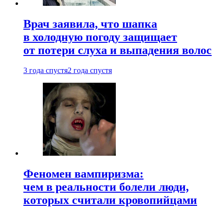
Врач заявила, что шапка
в холодную погоду защищает
от потери слуха и выпадения волос
3 года спустя
2 года спустя
Феномен вампиризма:
чем в реальности болели люди,
которых считали кровопийцами