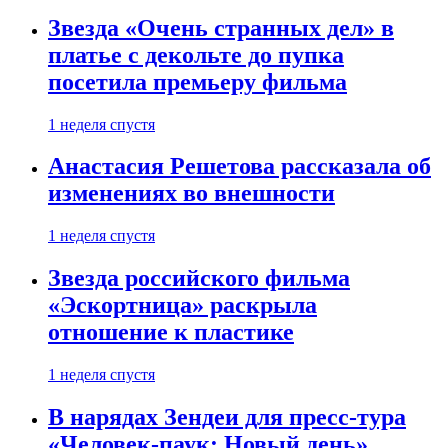
Звезда «Очень странных дел» в
платье с декольте до пупка
посетила премьеру фильма
1 неделя спустя
Анастасия Решетова рассказала об
изменениях во внешности
1 неделя спустя
Звезда российского фильма
«Эскортница» раскрыла
отношение к пластике
1 неделя спустя
В нарядах Зендеи для пресс-тура
«Человек-паук: Новый день»