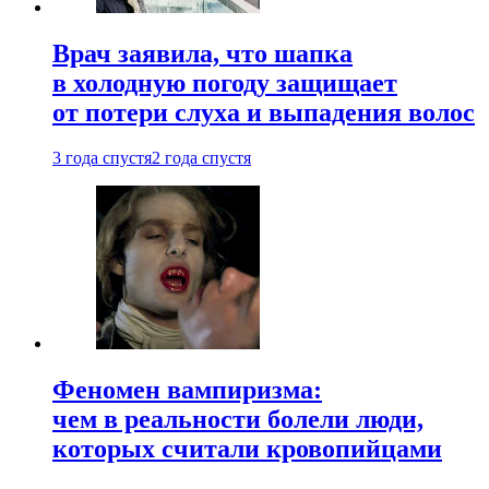
Врач заявила, что шапка
в холодную погоду защищает
от потери слуха и выпадения волос
3 года спустя
2 года спустя
Феномен вампиризма:
чем в реальности болели люди,
которых считали кровопийцами