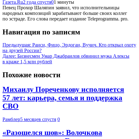
Газета.Ru
2 года спустя
0
1 минуты
Певец Прохор Шаляпин заявил, что исполнительницы
народных композиций зарабатывают больше своих коллег
по эстраде. Его слова передает издание Teleprogramma. pro.
Навигация по записям
Предыдущая:
Раиси, Фицо, Эрдоган, Вучич. Кто открыл охоту
на друзей России?
Далее:
Бизнесмен Умар Джабраилов обвинил мужа Алексы
в краже 1,5 млн рублей
Похожие новости
Михаилу Пореченкову исполняется
57 лет: карьера, семья и поддержка
СВО
Рамблер
5 месяцев спустя
0
«Разошелся шов»: Волочкова