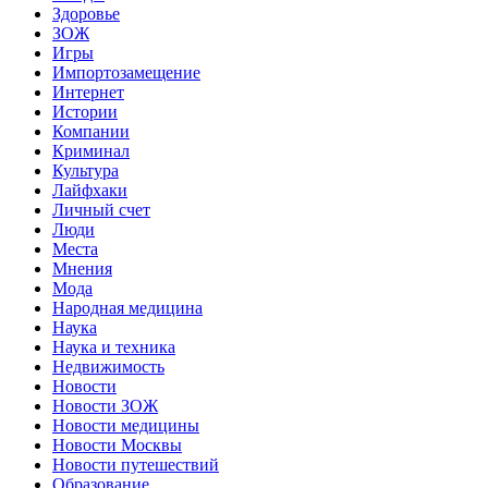
Здоровье
ЗОЖ
Игры
Импортозамещение
Интернет
Истории
Компании
Криминал
Культура
Лайфхаки
Личный счет
Люди
Места
Мнения
Мода
Народная медицина
Наука
Наука и техника
Недвижимость
Новости
Новости ЗОЖ
Новости медицины
Новости Москвы
Новости путешествий
Образование