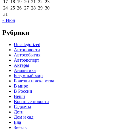
17
18
19
20
21
22
23
24
25
26
27
28
29
30
31
« Июл
Рубрики
Uncategorized
Автоновости
Автособытия
Автоэксперт
Актеры
Аналитика
Безумный мир
Болезни и лекарства
В мире
В России
Вещи
Военные новости
Гаджеты
Дети
Дом и сад
Еда
Звёзды