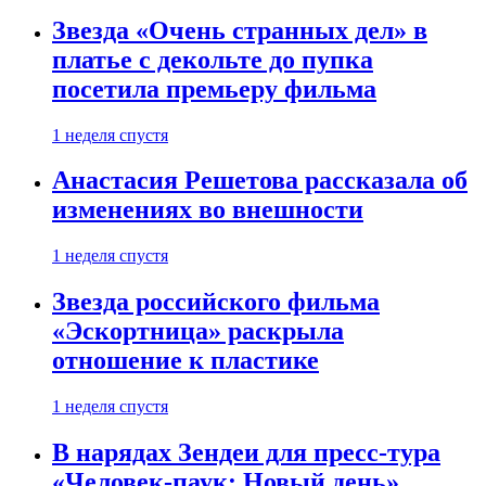
Звезда «Очень странных дел» в
платье с декольте до пупка
посетила премьеру фильма
1 неделя спустя
Анастасия Решетова рассказала об
изменениях во внешности
1 неделя спустя
Звезда российского фильма
«Эскортница» раскрыла
отношение к пластике
1 неделя спустя
В нарядах Зендеи для пресс-тура
«Человек-паук: Новый день»