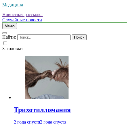
Медицина
Новостная рассылка
Случайные новости
Меню
Найти:
Заголовки
Трихотилломания
2 года спустя
2 года спустя