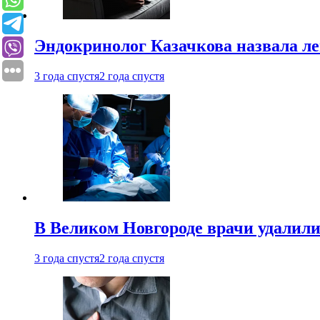
Эндокринолог Казачкова назвала ле
3 года спустя
2 года спустя
В Великом Новгороде врачи удалили
3 года спустя
2 года спустя