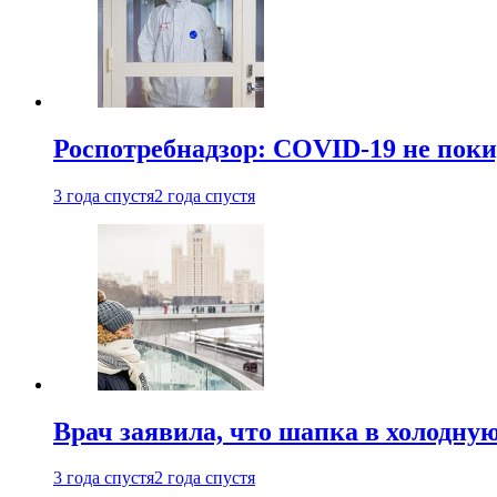
Роспотребнадзор: COVID-19 не поки
3 года спустя
2 года спустя
Врач заявила, что шапка в холодну
3 года спустя
2 года спустя