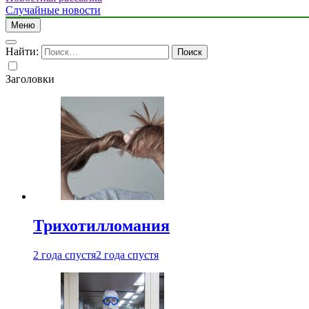
Случайные новости
Меню
Найти:
Заголовки
Трихотилломания
2 года спустя
2 года спустя