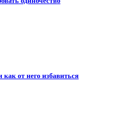
овать одиночество
и как от него избавиться