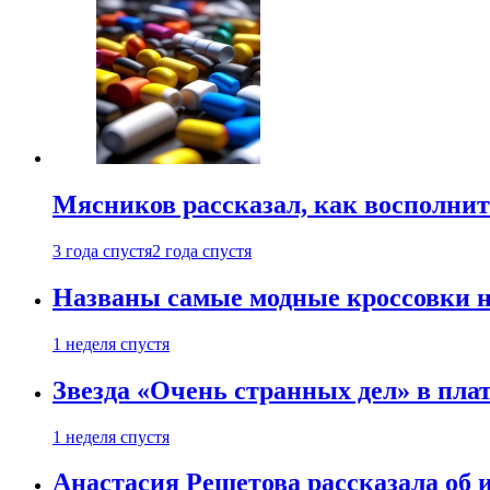
Мясников рассказал, как восполнит
3 года спустя
2 года спустя
Названы самые модные кроссовки н
1 неделя спустя
Звезда «Очень странных дел» в пла
1 неделя спустя
Анастасия Решетова рассказала об 