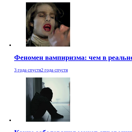
Феномен вампиризма: чем в реальн
3 года спустя
2 года спустя