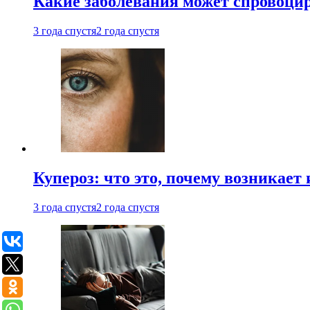
Какие заболевания может спровоцир
3 года спустя
2 года спустя
Купероз: что это, почему возникает 
3 года спустя
2 года спустя