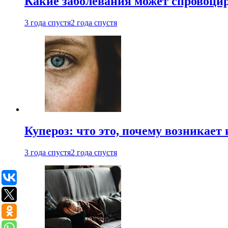
Какие заболевания может спровоцир
3 года спустя
2 года спустя
Купероз: что это, почему возникает 
3 года спустя
2 года спустя