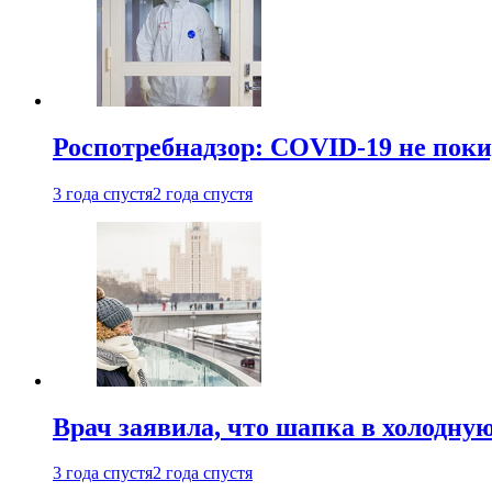
Роспотребнадзор: COVID-19 не поки
3 года спустя
2 года спустя
Врач заявила, что шапка в холодну
3 года спустя
2 года спустя