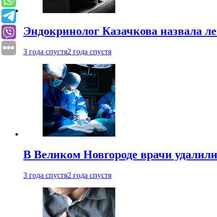
Эндокринолог Казачкова назвала ле
3 года спустя
2 года спустя
В Великом Новгороде врачи удалили
3 года спустя
2 года спустя