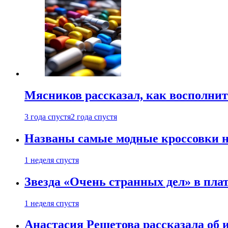
Мясников рассказал, как восполнит
3 года спустя
2 года спустя
Названы самые модные кроссовки н
1 неделя спустя
Звезда «Очень странных дел» в пла
1 неделя спустя
Анастасия Решетова рассказала об 