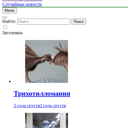
Случайные новости
Меню
Найти:
Заголовки
Трихотилломания
2 года спустя
2 года спустя