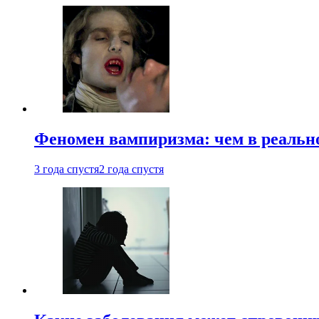
Феномен вампиризма: чем в реальн
3 года спустя
2 года спустя