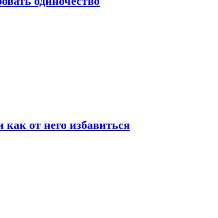
овать одиночество
и как от него избавиться