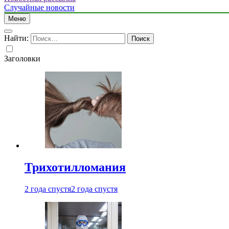
Случайные новости
Меню
Найти:
Заголовки
Трихотилломания
2 года спустя
2 года спустя