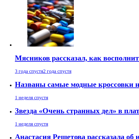
Мясников рассказал, как восполнит
3 года спустя
2 года спустя
Названы самые модные кроссовки н
1 неделя спустя
Звезда «Очень странных дел» в пла
1 неделя спустя
Анастасия Решетова рассказала об 