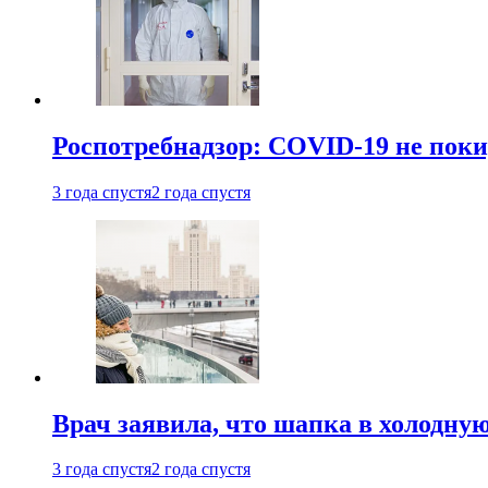
Роспотребнадзор: COVID-19 не поки
3 года спустя
2 года спустя
Врач заявила, что шапка в холодну
3 года спустя
2 года спустя