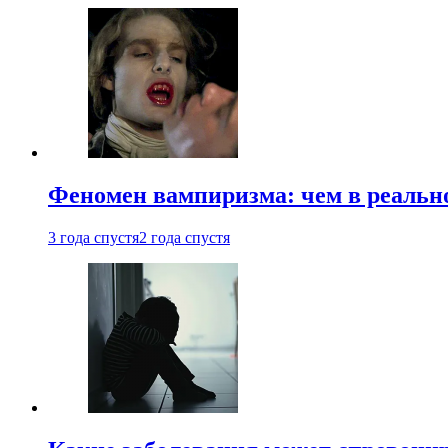
Феномен вампиризма: чем в реальн
3 года спустя
2 года спустя