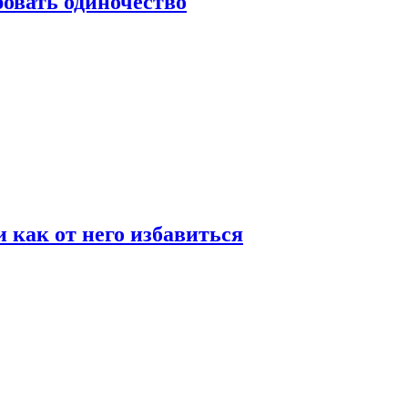
овать одиночество
и как от него избавиться