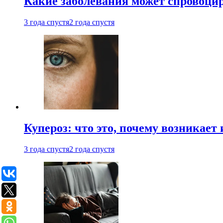
Какие заболевания может спровоцир
3 года спустя
2 года спустя
Купероз: что это, почему возникает 
3 года спустя
2 года спустя