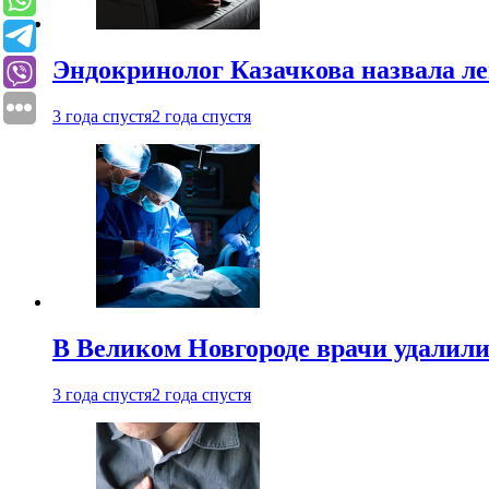
Эндокринолог Казачкова назвала ле
3 года спустя
2 года спустя
В Великом Новгороде врачи удалили
3 года спустя
2 года спустя