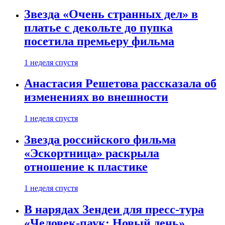
Звезда «Очень странных дел» в
платье с декольте до пупка
посетила премьеру фильма
1 неделя спустя
Анастасия Решетова рассказала об
изменениях во внешности
1 неделя спустя
Звезда российского фильма
«Эскортница» раскрыла
отношение к пластике
1 неделя спустя
В нарядах Зендеи для пресс-тура
«Человек-паук: Новый день»