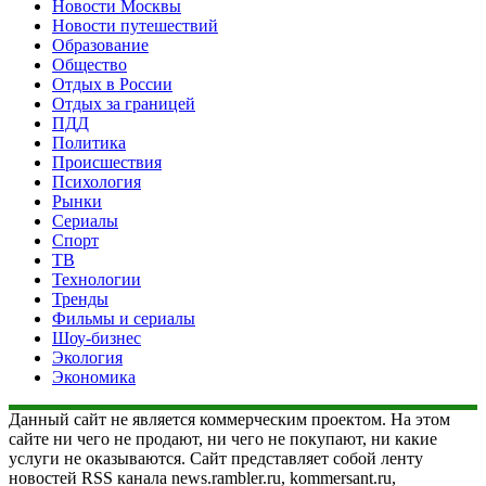
Новости Москвы
Новости путешествий
Образование
Общество
Отдых в России
Отдых за границей
ПДД
Политика
Происшествия
Психология
Рынки
Сериалы
Спорт
ТВ
Технологии
Тренды
Фильмы и сериалы
Шоу-бизнес
Экология
Экономика
Данный сайт не является коммерческим проектом. На этом
сайте ни чего не продают, ни чего не покупают, ни какие
услуги не оказываются. Сайт представляет собой ленту
новостей RSS канала news.rambler.ru, kommersant.ru,