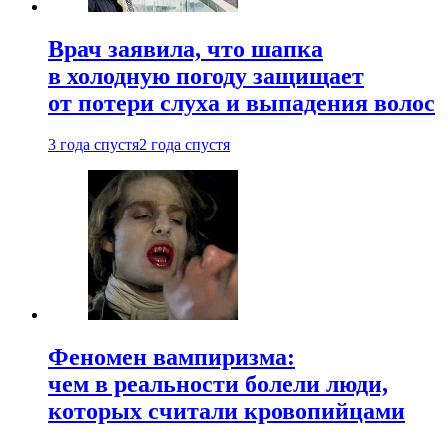
Врач заявила, что шапка
в холодную погоду защищает
от потери слуха и выпадения волос
3 года спустя
2 года спустя
Феномен вампиризма:
чем в реальности болели люди,
которых считали кровопийцами