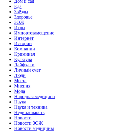
Дом и сад
Еда
Звёзды
Здоровье
ЗОЖ
Игры
Импортозамещение
Интернет
Истории
Компании
Криминал
Культура
Лайфхаки
Личный счет
Люди
Места
Мнения
Мода
Народная медицина
Наука
Наука и техника
Недвижимость
Новости
Новости ЗОЖ
Новости медицины