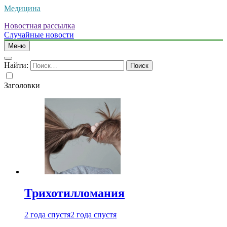
Медицина
Новостная рассылка
Случайные новости
Меню
Найти:
Заголовки
Трихотилломания
2 года спустя
2 года спустя