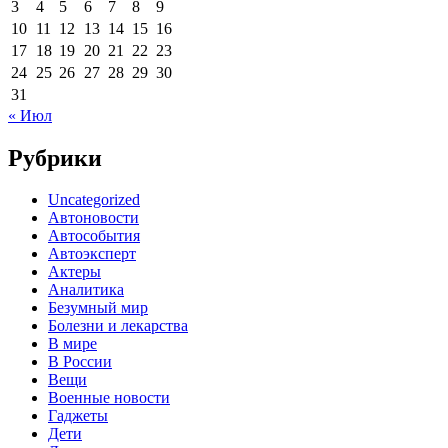
3
4
5
6
7
8
9
10
11
12
13
14
15
16
17
18
19
20
21
22
23
24
25
26
27
28
29
30
31
« Июл
Рубрики
Uncategorized
Автоновости
Автособытия
Автоэксперт
Актеры
Аналитика
Безумный мир
Болезни и лекарства
В мире
В России
Вещи
Военные новости
Гаджеты
Дети