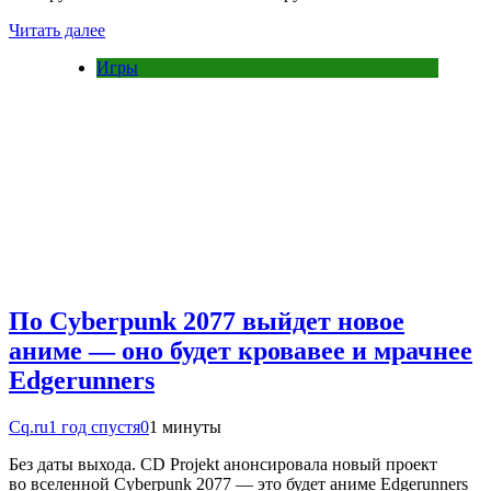
Читать далее
Игры
По Cyberpunk 2077 выйдет новое
аниме — оно будет кровавее и мрачнее
Edgerunners
Cq.ru
1 год спустя
0
1 минуты
Без даты выхода. CD Projekt анонсировала новый проект
во вселенной Cyberpunk 2077 — это будет аниме Edgerunners