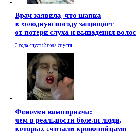
Врач заявила, что шапка
в холодную погоду защищает
от потери слуха и выпадения волос
3 года спустя
2 года спустя
Феномен вампиризма:
чем в реальности болели люди,
которых считали кровопийцами