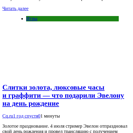
Читать далее
Игры
Слитки золота, люксовые часы
и граффити — что подарили Эвелону
на день рождение
Cq.ru
1 год спустя
0
1 минуты
Золотое празднование. 4 июля стример Эвелон отпраздновал
свой день рождения и провел трансляцию с получением