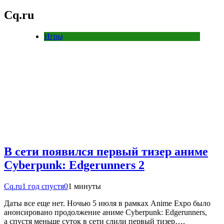
Cq.ru
Игры
В сети появился первый тизер аниме
Cyberpunk: Edgerunners 2
Cq.ru
1 год спустя
0
1 минуты
Даты все еще нет. Ночью 5 июля в рамках Anime Expo было
анонсировано продолжение аниме Cyberpunk: Edgerunners,
а спустя меньше суток в сети слили первый тизер….