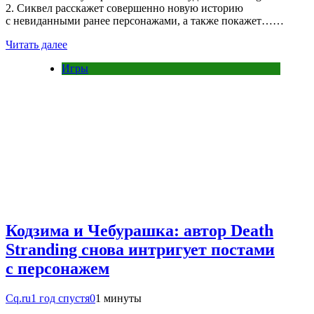
2. Сиквел расскажет совершенно новую историю
с невиданными ранее персонажами, а также покажет……
Читать далее
Игры
Кодзима и Чебурашка: автор Death
Stranding снова интригует постами
с персонажем
Cq.ru
1 год спустя
0
1 минуты