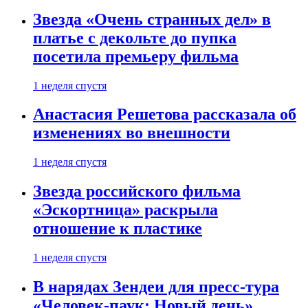
Звезда «Очень странных дел» в
платье с декольте до пупка
посетила премьеру фильма
1 неделя спустя
Анастасия Решетова рассказала об
изменениях во внешности
1 неделя спустя
Звезда российского фильма
«Эскортница» раскрыла
отношение к пластике
1 неделя спустя
В нарядах Зендеи для пресс-тура
«Человек-паук: Новый день»