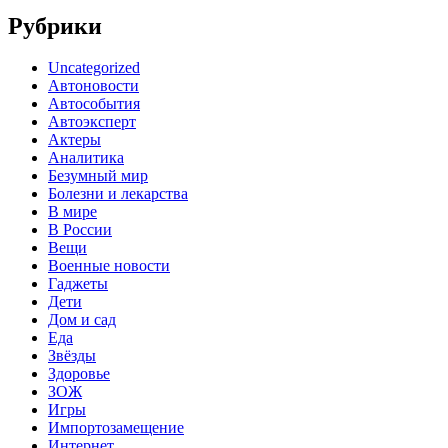
Рубрики
Uncategorized
Автоновости
Автособытия
Автоэксперт
Актеры
Аналитика
Безумный мир
Болезни и лекарства
В мире
В России
Вещи
Военные новости
Гаджеты
Дети
Дом и сад
Еда
Звёзды
Здоровье
ЗОЖ
Игры
Импортозамещение
Интернет