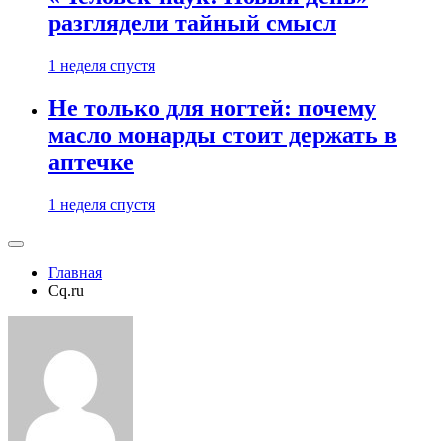
разглядели тайный смысл
1 неделя спустя
Не только для ногтей: почему
масло монарды стоит держать в
аптечке
1 неделя спустя
Главная
Cq.ru