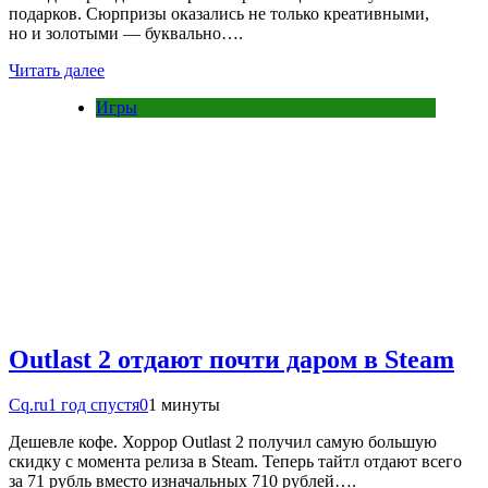
подарков. Сюрпризы оказались не только креативными,
но и золотыми — буквально….
Читать далее
Игры
Outlast 2 отдают почти даром в Steam
Cq.ru
1 год спустя
0
1 минуты
Дешевле кофе. Хоррор Outlast 2 получил самую большую
скидку с момента релиза в Steam. Теперь тайтл отдают всего
за 71 рубль вместо изначальных 710 рублей….