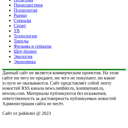
Происшествия
Психология
Рынки
Сериалы
Спорт
ТВ
Технологии
Тренды
Фильмы и сериалы
Шоу-бизнес
Экология
Экономика
Данный сайт не является коммерческим проектом. На этом
сайте ни чего не продают, ни чего не покупают, ни какие
услуги не оказываются. Сайт представляет собой ленту
новостей RSS канала news.rambler.ru, kommersant.ru,
newsru.com. Материалы публикуются без искажения,
ответственность за достоверность публикуемых новостей
Администрация сайта не несёт.
Сайт от psikhoter @ 2023