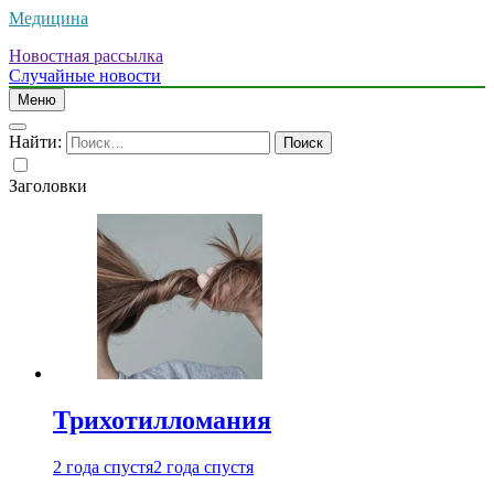
Медицина
Новостная рассылка
Случайные новости
Меню
Найти:
Заголовки
Трихотилломания
2 года спустя
2 года спустя