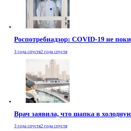
Роспотребнадзор: COVID-19 не поки
3 года спустя
2 года спустя
Врач заявила, что шапка в холодну
3 года спустя
2 года спустя