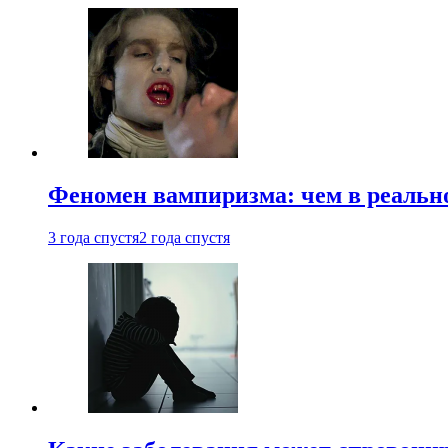
Феномен вампиризма: чем в реальн
3 года спустя
2 года спустя