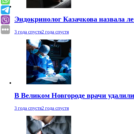
Эндокринолог Казачкова назвала ле
3 года спустя
2 года спустя
В Великом Новгороде врачи удалили
3 года спустя
2 года спустя