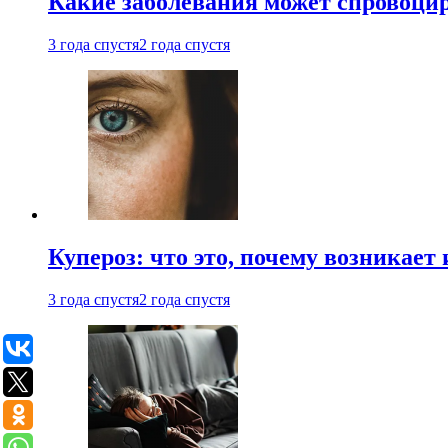
Какие заболевания может спровоцир
3 года спустя
2 года спустя
Купероз: что это, почему возникает 
3 года спустя
2 года спустя