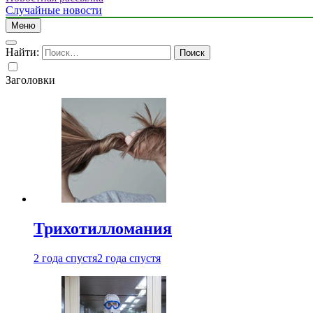
Случайные новости
Меню
Найти:
Заголовки
Трихотилломания
2 года спустя
2 года спустя