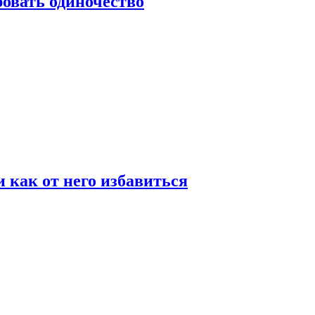
овать одиночество
и как от него избавиться