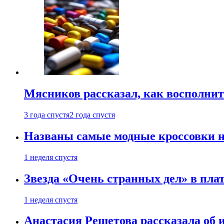
Мясников рассказал, как восполнит
3 года спустя
2 года спустя
Названы самые модные кроссовки н
1 неделя спустя
Звезда «Очень странных дел» в пла
1 неделя спустя
Анастасия Решетова рассказала об 