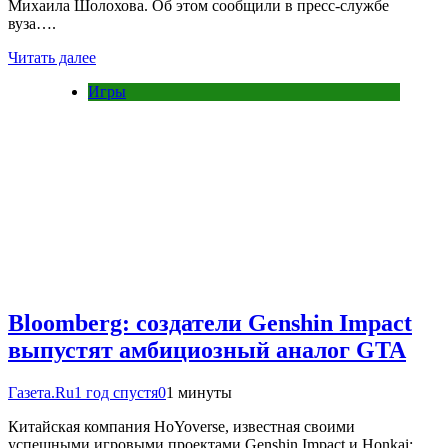
Михаила Шолохова. Об этом сообщили в пресс-службе
вуза….
Читать далее
Игры
Bloomberg: создатели Genshin Impact
выпустят амбициозный аналог GTA
Газета.Ru
1 год спустя
0
1 минуты
Китайская компания HoYoverse, известная своими
успешными игровыми проектами Genshin Impact и Honkai: