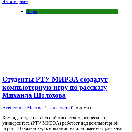
Читать далее
Игры
Студенты РТУ МИРЭА создадут
компьютерную игру по рассказу
Михаила Шолохова
Агентство «Москва»
1 год спустя
0
1 минуты
Команда студентов Российского технологического
университета (РТУ МИРЭА) работает над компьютерной
игрой «Нахаленок», основанной на одноименном рассказе