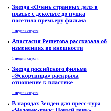
Звезда «Очень странных дел» в
платье с декольте до пупка
посетила премьеру фильма
1 неделя спустя
Анастасия Решетова рассказала об
изменениях во внешности
1 неделя спустя
Звезда российского фильма
«Эскортница» раскрыла
отношение к пластике
1 неделя спустя
В нарядах Зендеи для пресс-тура
«Человек-паук: Новый день»