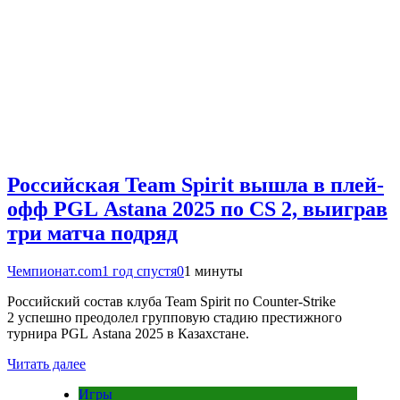
Российская Team Spirit вышла в плей-
офф PGL Astana 2025 по CS 2, выиграв
три матча подряд
Чемпионат.com
1 год спустя
0
1 минуты
Российский состав клуба Team Spirit по Counter-Strike
2 успешно преодолел групповую стадию престижного
турнира PGL Astana 2025 в Казахстане.
Читать далее
Игры