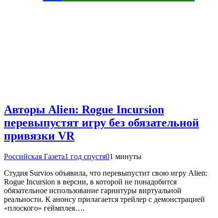
Авторы Alien: Rogue Incursion
перевыпустят игру без обязательной
привязки VR
Российская Газета
1 год спустя
0
1 минуты
Студия Survios объявила, что перевыпустит свою игру Alien:
Rogue Incursion в версии, в которой не понадобится
обязательное использование гарнитуры виртуальной
реальности. К анонсу прилагается трейлер с демонстрацией
«плоского» геймплея….