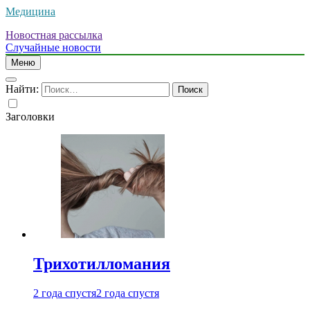
Медицина
Новостная рассылка
Случайные новости
Меню
Найти:
Заголовки
Трихотилломания
2 года спустя
2 года спустя