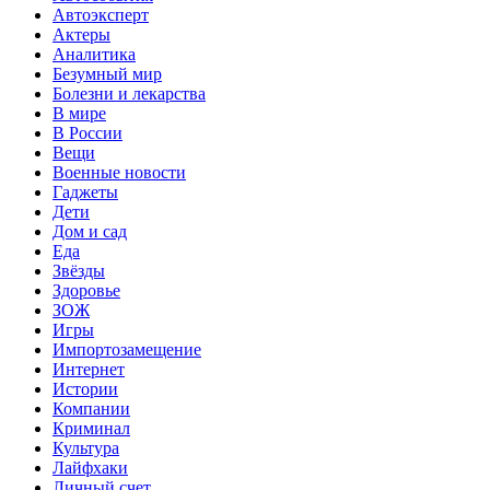
Автоэксперт
Актеры
Аналитика
Безумный мир
Болезни и лекарства
В мире
В России
Вещи
Военные новости
Гаджеты
Дети
Дом и сад
Еда
Звёзды
Здоровье
ЗОЖ
Игры
Импортозамещение
Интернет
Истории
Компании
Криминал
Культура
Лайфхаки
Личный счет