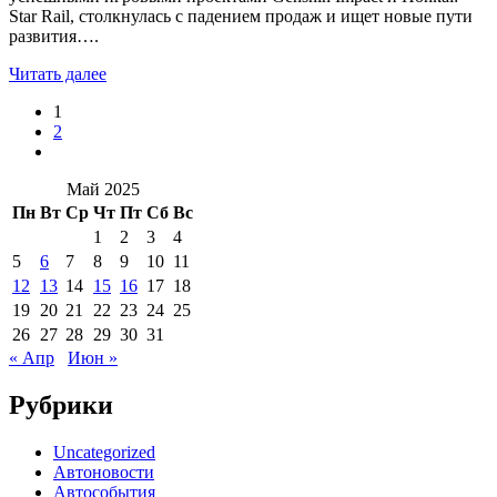
Star Rail, столкнулась с падением продаж и ищет новые пути
развития….
Читать далее
1
2
Май 2025
Пн
Вт
Ср
Чт
Пт
Сб
Вс
1
2
3
4
5
6
7
8
9
10
11
12
13
14
15
16
17
18
19
20
21
22
23
24
25
26
27
28
29
30
31
« Апр
Июн »
Рубрики
Uncategorized
Автоновости
Автособытия