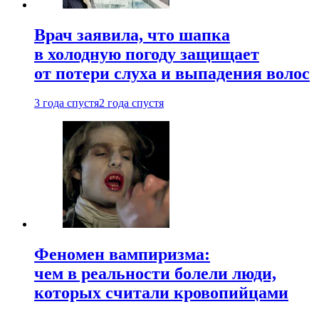
Врач заявила, что шапка
в холодную погоду защищает
от потери слуха и выпадения волос
3 года спустя
2 года спустя
Феномен вампиризма:
чем в реальности болели люди,
которых считали кровопийцами