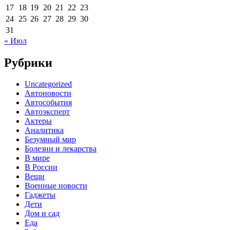
17
18
19
20
21
22
23
24
25
26
27
28
29
30
31
« Июл
Рубрики
Uncategorized
Автоновости
Автособытия
Автоэксперт
Актеры
Аналитика
Безумный мир
Болезни и лекарства
В мире
В России
Вещи
Военные новости
Гаджеты
Дети
Дом и сад
Еда