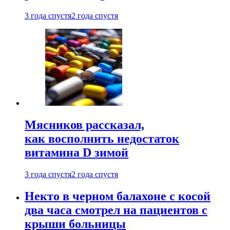
3 года спустя
2 года спустя
Мясников рассказал,
как восполнить недостаток
витамина D зимой
3 года спустя
2 года спустя
Некто в черном балахоне с косой
два часа смотрел на пациентов с
крыши больницы