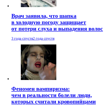
Врач заявила, что шапка
в холодную погоду защищает
от потери слуха и выпадения волос
3 года спустя
2 года спустя
Феномен вампиризма:
чем в реальности болели люди,
которых считали кровопийцами