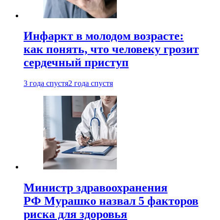
Инфаркт в молодом возрасте:
как понять, что человеку грозит
сердечный приступ
3 года спустя
2 года спустя
Министр здравоохранения
РФ Мурашко назвал 5 факторов
риска для здоровья