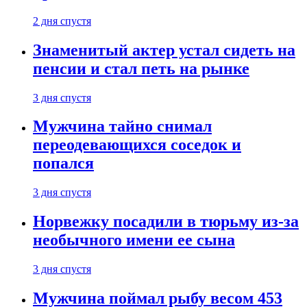
2 дня спустя
Знаменитый актер устал сидеть на
пенсии и стал петь на рынке
3 дня спустя
Мужчина тайно снимал
переодевающихся соседок и
попался
3 дня спустя
Норвежку посадили в тюрьму из-за
необычного имени ее сына
3 дня спустя
Мужчина поймал рыбу весом 453