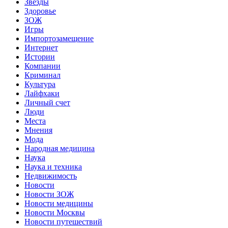
Звёзды
Здоровье
ЗОЖ
Игры
Импортозамещение
Интернет
Истории
Компании
Криминал
Культура
Лайфхаки
Личный счет
Люди
Места
Мнения
Мода
Народная медицина
Наука
Наука и техника
Недвижимость
Новости
Новости ЗОЖ
Новости медицины
Новости Москвы
Новости путешествий