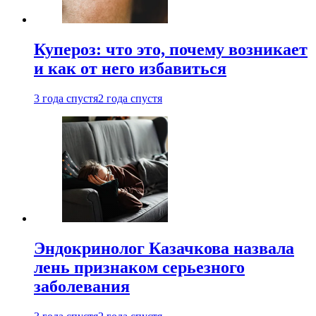
Купероз: что это, почему возникает
и как от него избавиться
3 года спустя
2 года спустя
Эндокринолог Казачкова назвала
лень признаком серьезного
заболевания