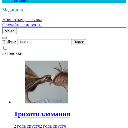
ее сына
Медицина
Новостная рассылка
Случайные новости
Меню
Найти:
Заголовки
Трихотилломания
2 года спустя
2 года спустя