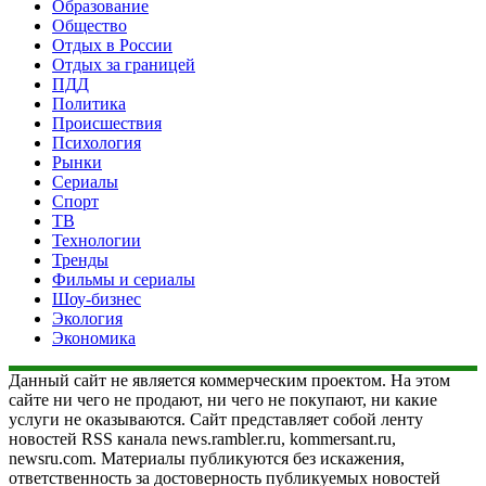
Образование
Общество
Отдых в России
Отдых за границей
ПДД
Политика
Происшествия
Психология
Рынки
Сериалы
Спорт
ТВ
Технологии
Тренды
Фильмы и сериалы
Шоу-бизнес
Экология
Экономика
Данный сайт не является коммерческим проектом. На этом
сайте ни чего не продают, ни чего не покупают, ни какие
услуги не оказываются. Сайт представляет собой ленту
новостей RSS канала news.rambler.ru, kommersant.ru,
newsru.com. Материалы публикуются без искажения,
ответственность за достоверность публикуемых новостей