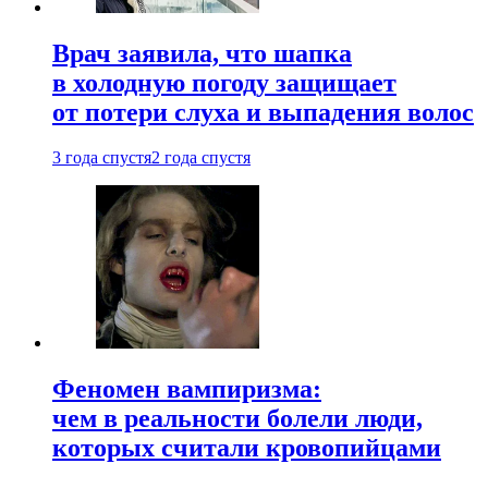
Врач заявила, что шапка
в холодную погоду защищает
от потери слуха и выпадения волос
3 года спустя
2 года спустя
Феномен вампиризма:
чем в реальности болели люди,
которых считали кровопийцами