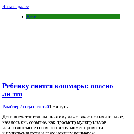
Читать далее
Дети
Ребенку снятся кошмары: опасно
ли это
Рамблер
2 года спустя
0
1 минуты
Дети впечатлительны, поэтому даже такое незначительное,
казалось бы, событие, как просмотр мультфильмов
или разногласие со сверстником может привести
к импульсивности и даже ночным кошмарам….