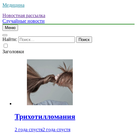
Медицина
Новостная рассылка
Случайные новости
Меню
Найти:
Заголовки
Трихотилломания
2 года спустя
2 года спустя