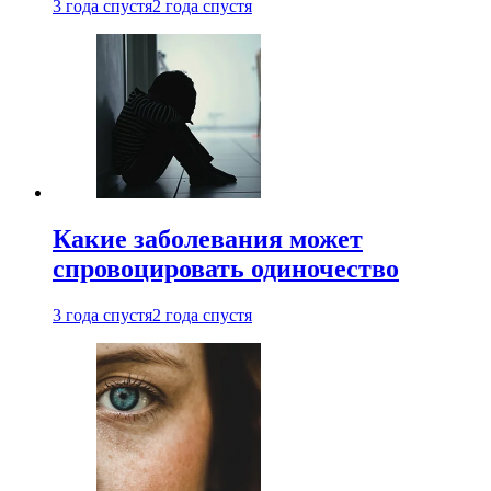
3 года спустя
2 года спустя
Какие заболевания может
спровоцировать одиночество
3 года спустя
2 года спустя