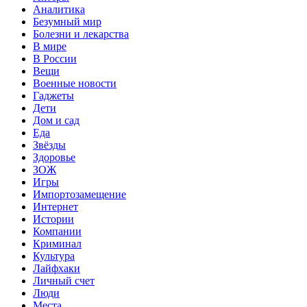
Аналитика
Безумный мир
Болезни и лекарства
В мире
В России
Вещи
Военные новости
Гаджеты
Дети
Дом и сад
Еда
Звёзды
Здоровье
ЗОЖ
Игры
Импортозамещение
Интернет
Истории
Компании
Криминал
Культура
Лайфхаки
Личный счет
Люди
Места