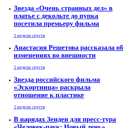
Звезда «Очень странных дел» в
платье с декольте до пупка
посетила премьеру фильма
2 недели спустя
Анастасия Решетова рассказала об
изменениях во внешности
2 недели спустя
Звезда российского фильма
«Эскортница» раскрыла
отношение к пластике
2 недели спустя
В нарядах Зендеи для пресс-тура
«Человек-паук: Новый день»