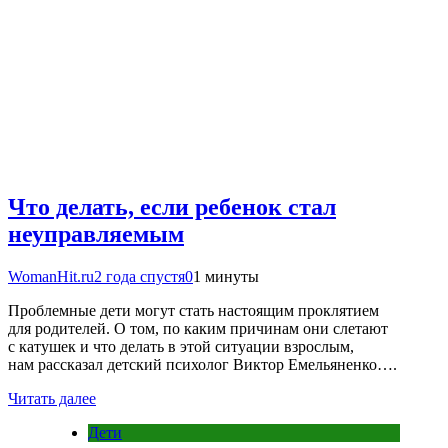
Что делать, если ребенок стал
неуправляемым
WomanHit.ru
2 года спустя
0
1 минуты
Проблемные дети могут стать настоящим проклятием
для родителей. О том, по каким причинам они слетают
с катушек и что делать в этой ситуации взрослым,
нам рассказал детский психолог Виктор Емельяненко….
Читать далее
Дети