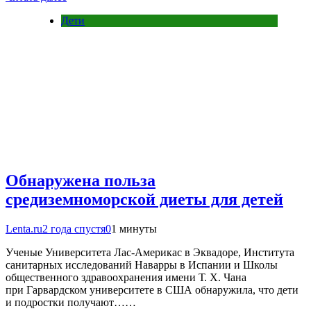
Дети
Обнаружена польза
средиземноморской диеты для детей
Lenta.ru
2 года спустя
0
1 минуты
Ученые Университета Лас-Америкас в Эквадоре, Института
санитарных исследований Наварры в Испании и Школы
общественного здравоохранения имени Т. Х. Чана
при Гарвардском университете в США обнаружила, что дети
и подростки получают……