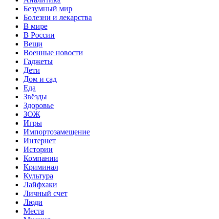
Безумный мир
Болезни и лекарства
В мире
В России
Вещи
Военные новости
Гаджеты
Дети
Дом и сад
Еда
Звёзды
Здоровье
ЗОЖ
Игры
Импортозамещение
Интернет
Истории
Компании
Криминал
Культура
Лайфхаки
Личный счет
Люди
Места