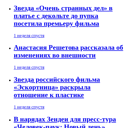
Звезда «Очень странных дел» в
платье с декольте до пупка
посетила премьеру фильма
1 неделя спустя
Анастасия Решетова рассказала об
изменениях во внешности
1 неделя спустя
Звезда российского фильма
«Эскортница» раскрыла
отношение к пластике
1 неделя спустя
В нарядах Зендеи для пресс-тура
«Человек-паук: Новый день»