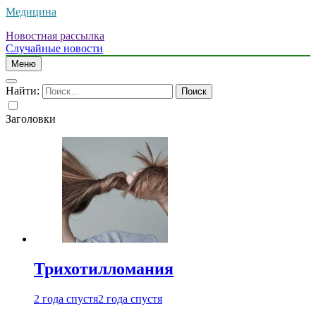
Медицина
Новостная рассылка
Случайные новости
Меню
Найти:
Заголовки
Трихотилломания
2 года спустя
2 года спустя