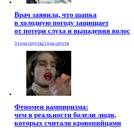
Врач заявила, что шапка
в холодную погоду защищает
от потери слуха и выпадения волос
3 года спустя
2 года спустя
Феномен вампиризма:
чем в реальности болели люди,
которых считали кровопийцами