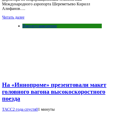
Международного аэропорта Шереметьево Кирилл
Алифанов….
Читать далее
Импортозамещение
На «Иннопроме» презентовали макет
головного вагона высокоскоростного
поезда
ТАСС
2 года спустя
0
1 минуты