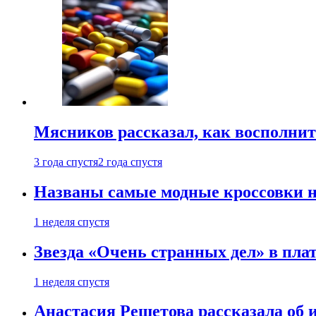
Мясников рассказал, как восполнит
3 года спустя
2 года спустя
Названы самые модные кроссовки н
1 неделя спустя
Звезда «Очень странных дел» в пла
1 неделя спустя
Анастасия Решетова рассказала об 