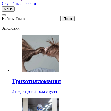
Случайные новости
Меню
Найти:
Заголовки
Трихотилломания
2 года спустя
2 года спустя