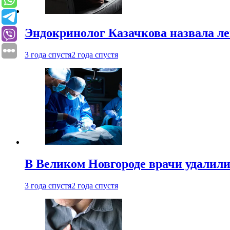
Эндокринолог Казачкова назвала ле
3 года спустя
2 года спустя
В Великом Новгороде врачи удалили
3 года спустя
2 года спустя