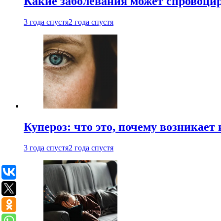
Какие заболевания может спровоцир
3 года спустя
2 года спустя
Купероз: что это, почему возникает 
3 года спустя
2 года спустя