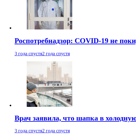
Роспотребнадзор: COVID-19 не поки
3 года спустя
2 года спустя
Врач заявила, что шапка в холодну
3 года спустя
2 года спустя