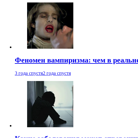
Феномен вампиризма: чем в реальн
3 года спустя
2 года спустя