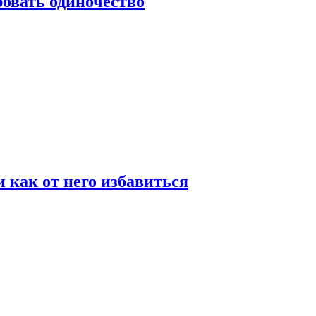
овать одиночество
и как от него избавиться