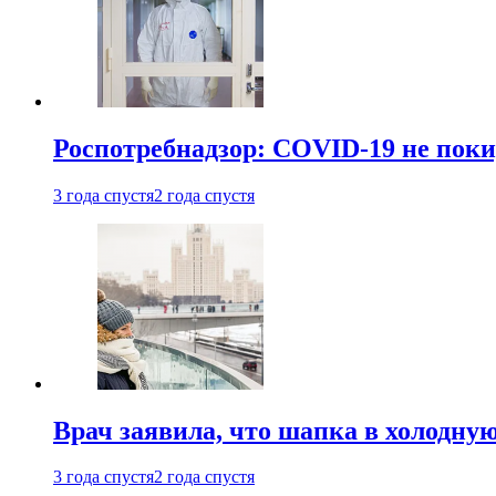
Роспотребнадзор: COVID-19 не поки
3 года спустя
2 года спустя
Врач заявила, что шапка в холодну
3 года спустя
2 года спустя