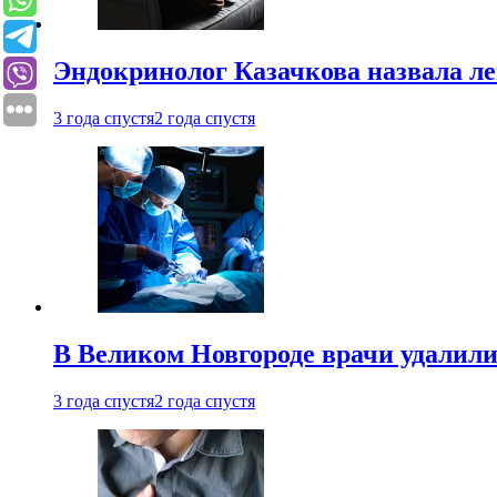
Эндокринолог Казачкова назвала ле
3 года спустя
2 года спустя
В Великом Новгороде врачи удалили
3 года спустя
2 года спустя