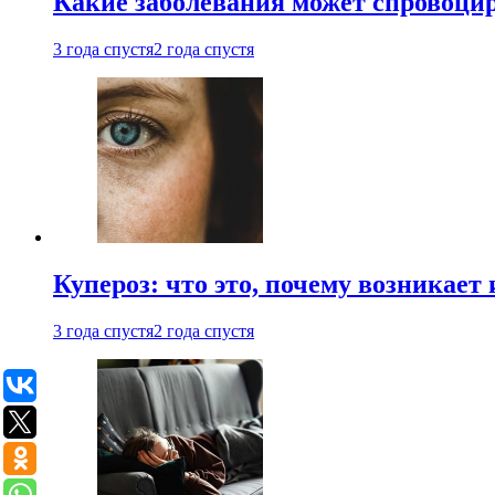
Какие заболевания может спровоцир
3 года спустя
2 года спустя
Купероз: что это, почему возникает 
3 года спустя
2 года спустя