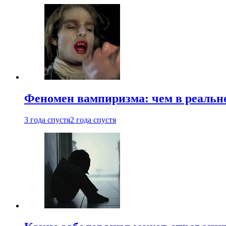
Феномен вампиризма: чем в реальн
3 года спустя
2 года спустя