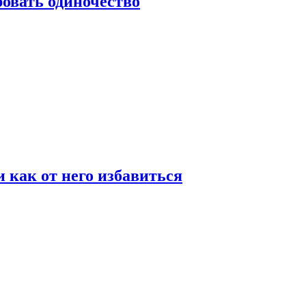
овать одиночество
и как от него избавиться