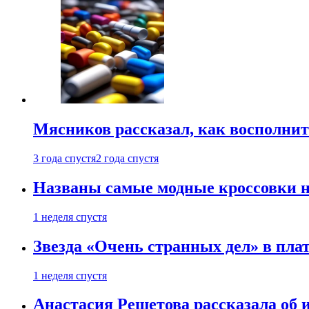
Мясников рассказал, как восполнит
3 года спустя
2 года спустя
Названы самые модные кроссовки н
1 неделя спустя
Звезда «Очень странных дел» в пла
1 неделя спустя
Анастасия Решетова рассказала об 