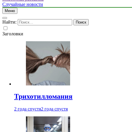
Случайные новости
Меню
Найти:
Заголовки
Трихотилломания
2 года спустя
2 года спустя