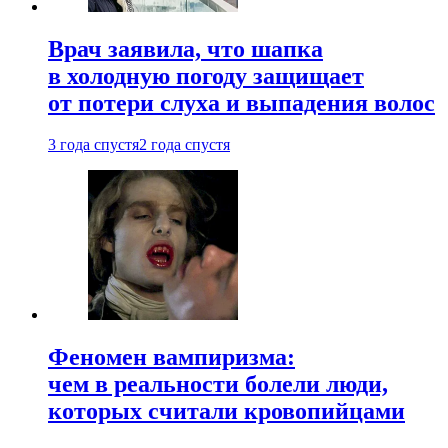
Врач заявила, что шапка
в холодную погоду защищает
от потери слуха и выпадения волос
3 года спустя
2 года спустя
Феномен вампиризма:
чем в реальности болели люди,
которых считали кровопийцами