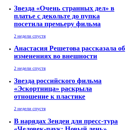
Звезда «Очень странных дел» в
платье с декольте до пупка
посетила премьеру фильма
2 недели спустя
Анастасия Решетова рассказала об
изменениях во внешности
2 недели спустя
Звезда российского фильма
«Эскортница» раскрыла
отношение к пластике
2 недели спустя
В нарядах Зендеи для пресс-тура
«Человек-паук: Новый день»