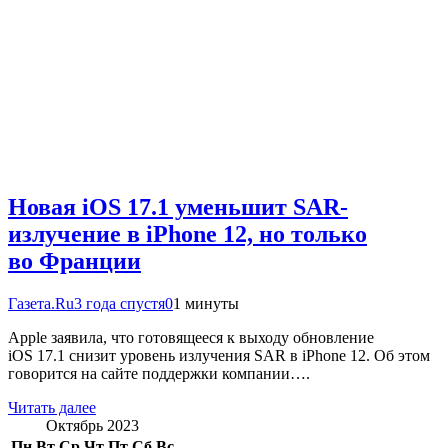
Новая iOS 17.1 уменьшит SAR-
излучение в iPhone 12, но только
во Франции
Газета.Ru
3 года спустя
0
1 минуты
Apple заявила, что готовящееся к выходу обновление
iOS 17.1 снизит уровень излучения SAR в iPhone 12. Об этом
говорится на сайте поддержки компании….
Читать далее
Октябрь 2023
Пн
Вт
Ср
Чт
Пт
Сб
Вс