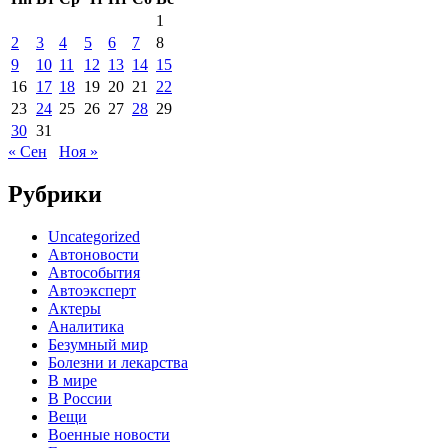
1
2
3
4
5
6
7
8
9
10
11
12
13
14
15
16
17
18
19
20
21
22
23
24
25
26
27
28
29
30
31
« Сен
Ноя »
Рубрики
Uncategorized
Автоновости
Автособытия
Автоэксперт
Актеры
Аналитика
Безумный мир
Болезни и лекарства
В мире
В России
Вещи
Военные новости