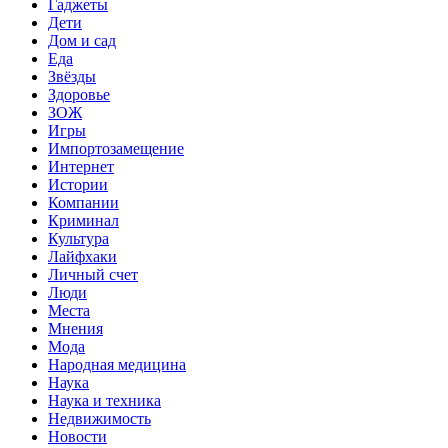
Гаджеты
Дети
Дом и сад
Еда
Звёзды
Здоровье
ЗОЖ
Игры
Импортозамещение
Интернет
Истории
Компании
Криминал
Культура
Лайфхаки
Личный счет
Люди
Места
Мнения
Мода
Народная медицина
Наука
Наука и техника
Недвижимость
Новости