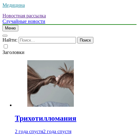
Медицина
Новостная рассылка
Случайные новости
Меню
Найти:
Заголовки
Трихотилломания
2 года спустя
2 года спустя