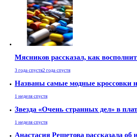
Мясников рассказал, как восполнит
3 года спустя
2 года спустя
Названы самые модные кроссовки н
1 неделя спустя
Звезда «Очень странных дел» в пла
1 неделя спустя
Анастасия Решетова рассказала об 