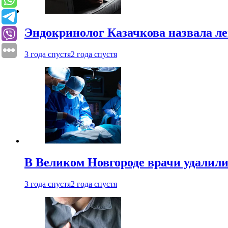
Эндокринолог Казачкова назвала ле
3 года спустя
2 года спустя
В Великом Новгороде врачи удалили
3 года спустя
2 года спустя