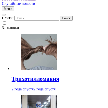
Случайные новости
Меню
Найти:
Заголовки
Трихотилломания
2 года спустя
2 года спустя