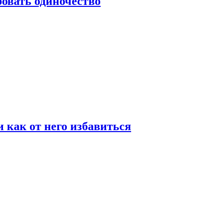
овать одиночество
и как от него избавиться