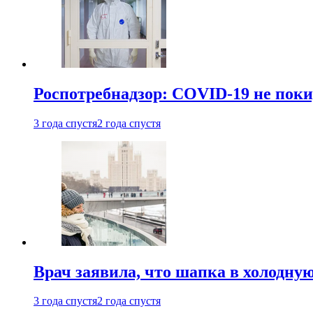
Роспотребнадзор: COVID-19 не поки
3 года спустя
2 года спустя
Врач заявила, что шапка в холодну
3 года спустя
2 года спустя