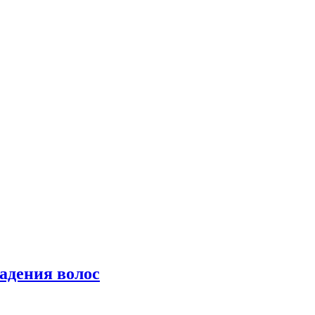
падения волос