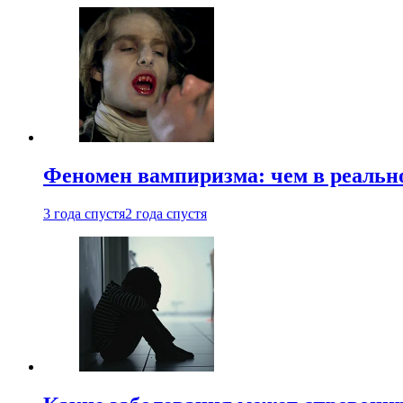
Феномен вампиризма: чем в реальн
3 года спустя
2 года спустя