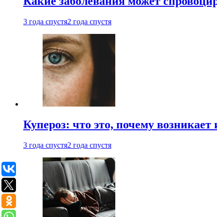
Какие заболевания может спровоцир
3 года спустя
2 года спустя
Купероз: что это, почему возникает 
3 года спустя
2 года спустя