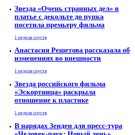
Звезда «Очень странных дел» в
платье с декольте до пупка
посетила премьеру фильма
1 неделя спустя
Анастасия Решетова рассказала об
изменениях во внешности
1 неделя спустя
Звезда российского фильма
«Эскортница» раскрыла
отношение к пластике
1 неделя спустя
В нарядах Зендеи для пресс-тура
«Человек-паук: Новый день»