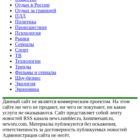
Отдых в России
Отдых за границей
ПДД
Политика
Происшествия
Психология
Рынки
Сериалы
Спорт
ТВ
Технологии
Тренды
Фильмы и сериалы
Шоу-бизнес
Экология
Экономика
Данный сайт не является коммерческим проектом. На этом
сайте ни чего не продают, ни чего не покупают, ни какие
услуги не оказываются. Сайт представляет собой ленту
новостей RSS канала news.rambler.ru, kommersant.ru,
newsru.com. Материалы публикуются без искажения,
ответственность за достоверность публикуемых новостей
Администрация сайта не несёт.