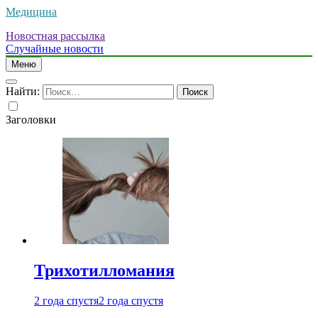
Медицина
Новостная рассылка
Случайные новости
Меню
Найти:
Заголовки
Трихотилломания
2 года спустя
2 года спустя