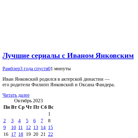
Лучшие сериалы с Иваном Янковским
Рамблер
3 года спустя
0
1 минуты
Иван Янковский родился в актерской династии —
его родители Филипп Янковский и Оксана Фандера.
Читать далее
Октябрь 2023
Пн
Вт
Ср
Чт
Пт
Сб
Вс
1
2
3
4
5
6
7
8
9
10
11
12
13
14
15
16
17
18
19
20
21
22