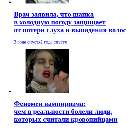
Врач заявила, что шапка
в холодную погоду защищает
от потери слуха и выпадения волос
3 года спустя
2 года спустя
Феномен вампиризма:
чем в реальности болели люди,
которых считали кровопийцами