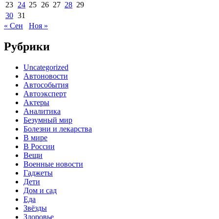
23
24
25
26
27
28
29
30
31
« Сен
Ноя »
Рубрики
Uncategorized
Автоновости
Автособытия
Автоэксперт
Актеры
Аналитика
Безумный мир
Болезни и лекарства
В мире
В России
Вещи
Военные новости
Гаджеты
Дети
Дом и сад
Еда
Звёзды
Здоровье