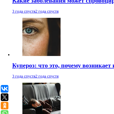
Какие заболевания может спровоцир
3 года спустя
2 года спустя
Купероз: что это, почему возникает 
3 года спустя
2 года спустя