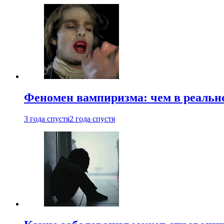
Феномен вампиризма: чем в реальн
3 года спустя
2 года спустя