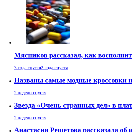
Мясников рассказал, как восполнит
3 года спустя
2 года спустя
Названы самые модные кроссовки н
2 недели спустя
Звезда «Очень странных дел» в пла
2 недели спустя
Анастасия Решетова рассказала об 