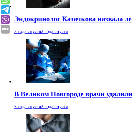
Эндокринолог Казачкова назвала ле
3 года спустя
2 года спустя
В Великом Новгороде врачи удалили
3 года спустя
2 года спустя