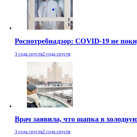
Роспотребнадзор: COVID-19 не поки
3 года спустя
2 года спустя
Врач заявила, что шапка в холодну
3 года спустя
2 года спустя