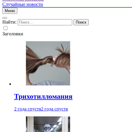
Случайные новости
Меню
Найти:
Заголовки
Трихотилломания
2 года спустя
2 года спустя