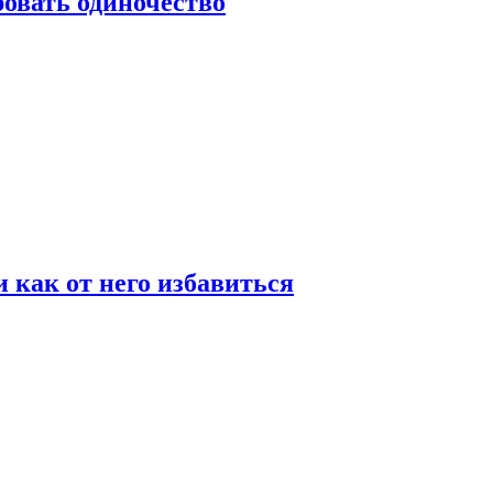
овать одиночество
и как от него избавиться