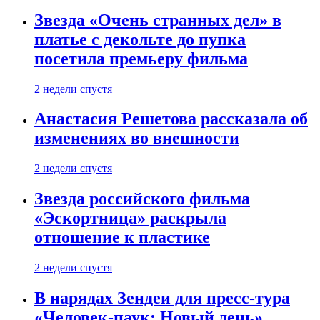
Звезда «Очень странных дел» в
платье с декольте до пупка
посетила премьеру фильма
2 недели спустя
Анастасия Решетова рассказала об
изменениях во внешности
2 недели спустя
Звезда российского фильма
«Эскортница» раскрыла
отношение к пластике
2 недели спустя
В нарядах Зендеи для пресс-тура
«Человек-паук: Новый день»