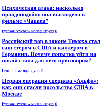
Психическая атака: насколько
правдоподобно она выглядела в
фильме «Чапаев”
Русская семерка
4 месяца спустя
0
Российский вор в законе Тимоха стал
гангстером в США и киллером в
Германии. Почему попытка уйти на
покой стала для него приговором?
Lenta.ru
4 месяца спустя
0
Первая операция спецназа «Альфа»:
как они спасли посольство США в
Москве
Русская семерка
4 месяца спустя
0