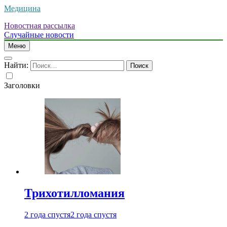
Медицина
Новостная рассылка
Случайные новости
Меню
Найти:
Заголовки
Трихотилломания
2 года спустя
2 года спустя