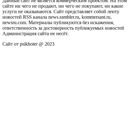
Данный сайт не является коммерческим проектом. На этом
сайте ни чего не продают, ни чего не покупают, ни какие
услуги не оказываются. Сайт представляет собой ленту
новостей RSS канала news.rambler.ru, kommersant.ru,
newsru.com. Материалы публикуются без искажения,
ответственность за достоверность публикуемых новостей
Администрация сайта не несёт.
Сайт от psikhoter @ 2023