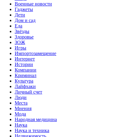
Военные новости
Гаджеты
Дети
Дом и сад
Еда
Звёзды
Здоровье
ЗОЖ
Игры
Импортозамещение
Интернет
Истории
Компании
Криминал
Культура
Лайфхаки
Личный счет
Люди
Места
Мнения
Мода
Народная медицина
Наука
Наука и техника
Недвижимость