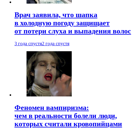
Врач заявила, что шапка
в холодную погоду защищает
от потери слуха и выпадения волос
3 года спустя
2 года спустя
Феномен вампиризма:
чем в реальности болели люди,
которых считали кровопийцами