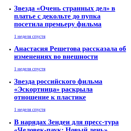
Звезда «Очень странных дел» в
платье с декольте до пупка
посетила премьеру фильма
1 неделя спустя
Анастасия Решетова рассказала об
изменениях во внешности
1 неделя спустя
Звезда российского фильма
«Эскортница» раскрыла
отношение к пластике
1 неделя спустя
В нарядах Зендеи для пресс-тура
«Человек-паук: Новый день»