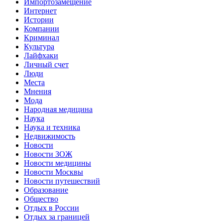
Импортозамещение
Интернет
Истории
Компании
Криминал
Культура
Лайфхаки
Личный счет
Люди
Места
Мнения
Мода
Народная медицина
Наука
Наука и техника
Недвижимость
Новости
Новости ЗОЖ
Новости медицины
Новости Москвы
Новости путешествий
Образование
Общество
Отдых в России
Отдых за границей