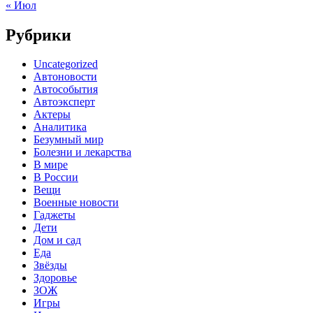
« Июл
Рубрики
Uncategorized
Автоновости
Автособытия
Автоэксперт
Актеры
Аналитика
Безумный мир
Болезни и лекарства
В мире
В России
Вещи
Военные новости
Гаджеты
Дети
Дом и сад
Еда
Звёзды
Здоровье
ЗОЖ
Игры