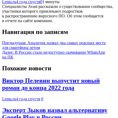
Lenta.ru
4 года спустя
0
1 минуты
Специалисты Avast рассказали о существовании сообщества,
участники которого привлекают подростков
к распространению вирусного ПО. Об этом сообщается
в отчете на сайте компании.
Навигация по записям
Предыдущая:
Аналитик назвал два самых опасных места
для смартфона летом
Далее:
В России стало недоступно скачивание WhatsApp
на ПК
Похожие новости
Виктор Пелевин выпустит новый
роман до конца 2022 года
Lenta.ru
4 года спустя
0
Эксперт Зыков назвал альтернативу
Google Play в России