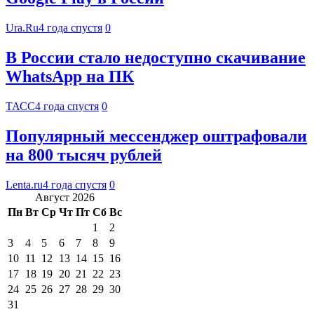
Ura.Ru
4 года спустя
0
В России стало недоступно скачивание
WhatsApp на ПК
ТАСС
4 года спустя
0
Популярный мессенджер оштрафовали
на 800 тысяч рублей
Lenta.ru
4 года спустя
0
Август 2026
Пн
Вт
Ср
Чт
Пт
Сб
Вс
1
2
3
4
5
6
7
8
9
10
11
12
13
14
15
16
17
18
19
20
21
22
23
24
25
26
27
28
29
30
31