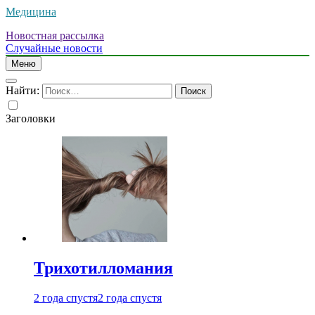
Медицина
Новостная рассылка
Случайные новости
Меню
Найти:
Заголовки
Трихотилломания
2 года спустя
2 года спустя