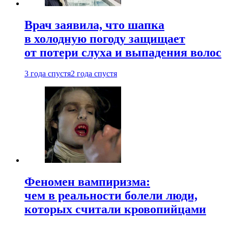
Врач заявила, что шапка
в холодную погоду защищает
от потери слуха и выпадения волос
3 года спустя
2 года спустя
Феномен вампиризма:
чем в реальности болели люди,
которых считали кровопийцами