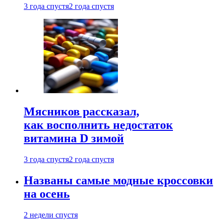
3 года спустя
2 года спустя
Мясников рассказал,
как восполнить недостаток
витамина D зимой
3 года спустя
2 года спустя
Названы самые модные кроссовки
на осень
2 недели спустя