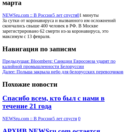
марта
NEWSru.com :: В России
5 лет спустя
0
1 минуты
За сутки от коронавируса и вызванного им осложнений
скончались свыше 400 человек в РФ. В Москве
зарегистрировано 62 смерти из-за коронавируса, это
максимум с 13 февраля.
Навигация по записям
Предыдущая:
Bloomberg: Санкции Евросоюза ударят по
калийной промышленности Белоруссии
Далее:
Польша закрыла небо для белорусских перевозчиков
Похожие новости
Спасибо всем, кто был с нами в
течение 21 года
NEWSru.com :: В России
5 лет спустя
0
АРХИВ NEWSru.com остается