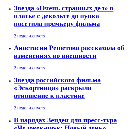
Звезда «Очень странных дел» в
платье с декольте до пупка
посетила премьеру фильма
2 недели спустя
Анастасия Решетова рассказала об
изменениях во внешности
2 недели спустя
Звезда российского фильма
«Эскортница» раскрыла
отношение к пластике
2 недели спустя
В нарядах Зендеи для пресс-тура
«Человек-паук: Новый день»