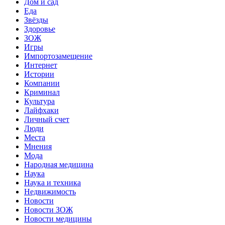
Дом и сад
Еда
Звёзды
Здоровье
ЗОЖ
Игры
Импортозамещение
Интернет
Истории
Компании
Криминал
Культура
Лайфхаки
Личный счет
Люди
Места
Мнения
Мода
Народная медицина
Наука
Наука и техника
Недвижимость
Новости
Новости ЗОЖ
Новости медицины