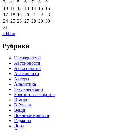
3
4
5
6
7
8
9
10
11
12
13
14
15
16
17
18
19
20
21
22
23
24
25
26
27
28
29
30
31
« Июл
Рубрики
Uncategorized
Автоновости
Автособытия
Автоэксперт
Актеры
Аналитика
Безумный мир
Болезни и лекарства
В мире
В России
Вещи
Военные новости
Гаджеты
Дети