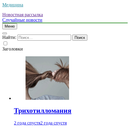
Медицина
Новостная рассылка
Случайные новости
Меню
Найти:
Заголовки
Трихотилломания
2 года спустя
2 года спустя