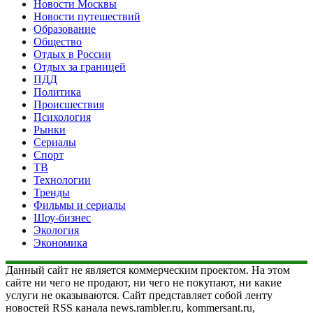
Новости Москвы
Новости путешествий
Образование
Общество
Отдых в России
Отдых за границей
ПДД
Политика
Происшествия
Психология
Рынки
Сериалы
Спорт
ТВ
Технологии
Тренды
Фильмы и сериалы
Шоу-бизнес
Экология
Экономика
Данный сайт не является коммерческим проектом. На этом
сайте ни чего не продают, ни чего не покупают, ни какие
услуги не оказываются. Сайт представляет собой ленту
новостей RSS канала news.rambler.ru, kommersant.ru,