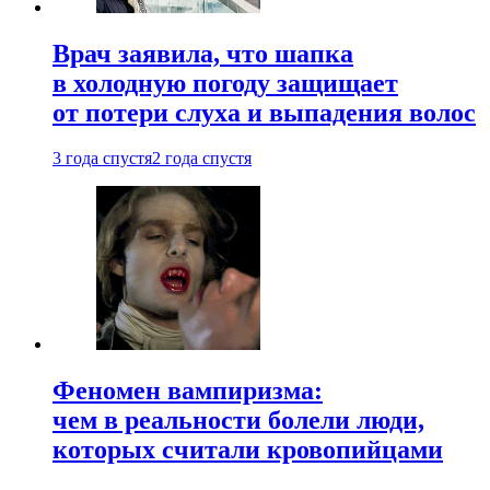
Врач заявила, что шапка
в холодную погоду защищает
от потери слуха и выпадения волос
3 года спустя
2 года спустя
Феномен вампиризма:
чем в реальности болели люди,
которых считали кровопийцами