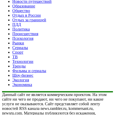
Новости путешествий
Образование
Общество
Отдых в России
Отдых за границей
ПДД
Политика
Происшествия
Психология
Рынки
Сериалы
Спорт
ТВ
Технологии
Тренды
Фильмы и сериалы
Шоу-бизнес
Экология
Экономика
Данный сайт не является коммерческим проектом. На этом
сайте ни чего не продают, ни чего не покупают, ни какие
услуги не оказываются. Сайт представляет собой ленту
новостей RSS канала news.rambler.ru, kommersant.ru,
newsru.com. Материалы публикуются без искажения,