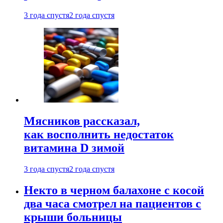
3 года спустя
2 года спустя
Мясников рассказал,
как восполнить недостаток
витамина D зимой
3 года спустя
2 года спустя
Некто в черном балахоне с косой
два часа смотрел на пациентов с
крыши больницы