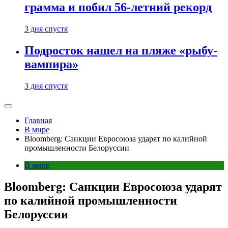
грамма и побил 56-летний рекорд
3 дня спустя
Подросток нашел на пляже «рыбу-
вампира»
3 дня спустя
Главная
В мире
Bloomberg: Санкции Евросоюза ударят по калийной
промышленности Белоруссии
В мире
Bloomberg: Санкции Евросоюза ударят
по калийной промышленности
Белоруссии