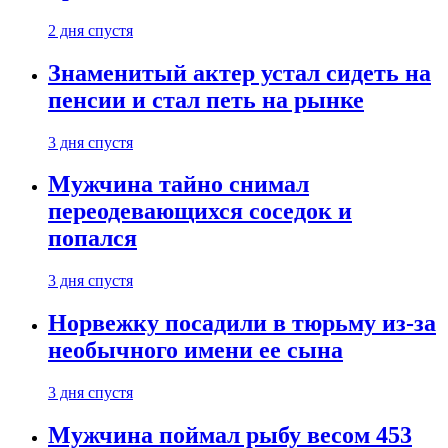
2 дня спустя
Знаменитый актер устал сидеть на
пенсии и стал петь на рынке
3 дня спустя
Мужчина тайно снимал
переодевающихся соседок и
попался
3 дня спустя
Норвежку посадили в тюрьму из-за
необычного имени ее сына
3 дня спустя
Мужчина поймал рыбу весом 453