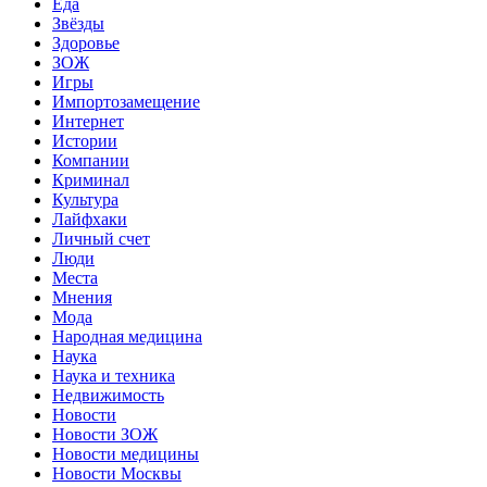
Еда
Звёзды
Здоровье
ЗОЖ
Игры
Импортозамещение
Интернет
Истории
Компании
Криминал
Культура
Лайфхаки
Личный счет
Люди
Места
Мнения
Мода
Народная медицина
Наука
Наука и техника
Недвижимость
Новости
Новости ЗОЖ
Новости медицины
Новости Москвы