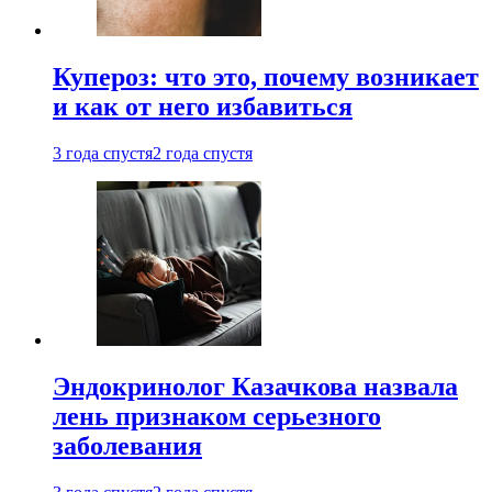
Купероз: что это, почему возникает
и как от него избавиться
3 года спустя
2 года спустя
Эндокринолог Казачкова назвала
лень признаком серьезного
заболевания