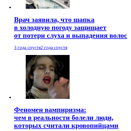
Врач заявила, что шапка
в холодную погоду защищает
от потери слуха и выпадения волос
3 года спустя
2 года спустя
Феномен вампиризма:
чем в реальности болели люди,
которых считали кровопийцами