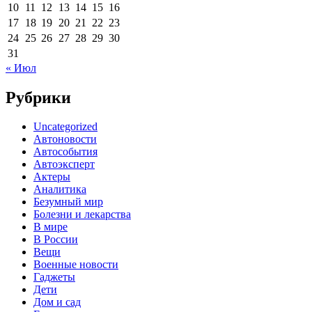
10
11
12
13
14
15
16
17
18
19
20
21
22
23
24
25
26
27
28
29
30
31
« Июл
Рубрики
Uncategorized
Автоновости
Автособытия
Автоэксперт
Актеры
Аналитика
Безумный мир
Болезни и лекарства
В мире
В России
Вещи
Военные новости
Гаджеты
Дети
Дом и сад