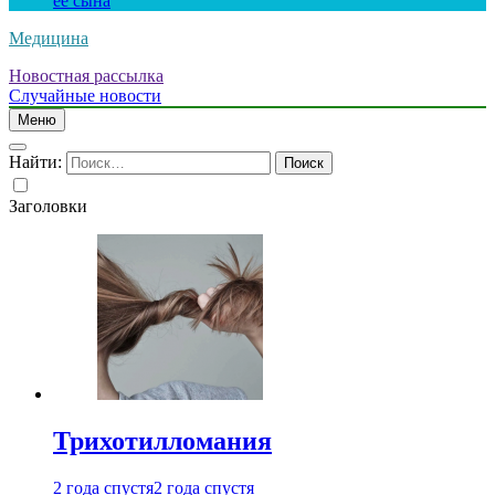
ее сына
Медицина
Новостная рассылка
Случайные новости
Меню
Найти:
Заголовки
Трихотилломания
2 года спустя
2 года спустя