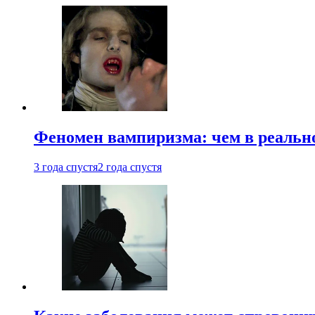
Феномен вампиризма: чем в реальн
3 года спустя
2 года спустя