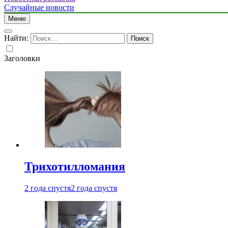
Случайные новости
Меню
Найти:
Заголовки
Трихотилломания
2 года спустя
2 года спустя