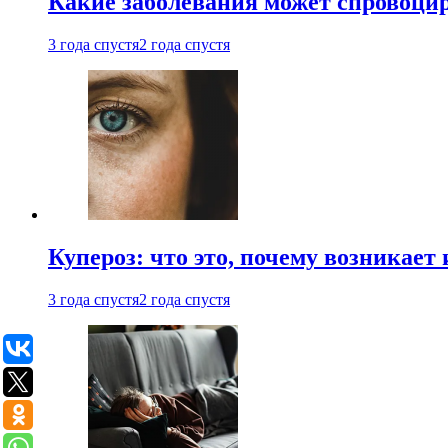
Какие заболевания может спровоцир
3 года спустя
2 года спустя
Купероз: что это, почему возникает 
3 года спустя
2 года спустя