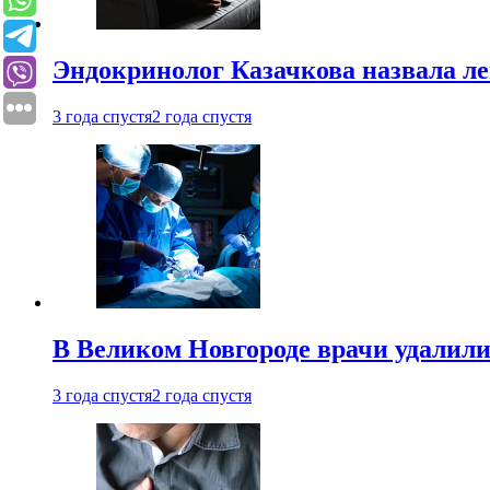
Эндокринолог Казачкова назвала ле
3 года спустя
2 года спустя
В Великом Новгороде врачи удалили
3 года спустя
2 года спустя