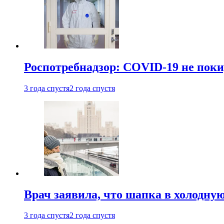
Роспотребнадзор: COVID-19 не поки
3 года спустя
2 года спустя
Врач заявила, что шапка в холодну
3 года спустя
2 года спустя