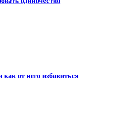
овать одиночество
и как от него избавиться