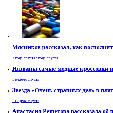
Мясников рассказал, как восполнит
3 года спустя
2 года спустя
Названы самые модные кроссовки н
1 неделя спустя
Звезда «Очень странных дел» в пла
1 неделя спустя
Анастасия Решетова рассказала об 