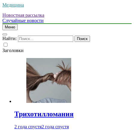
Медицина
Новостная рассылка
Случайные новости
Меню
Найти:
Заголовки
Трихотилломания
2 года спустя
2 года спустя