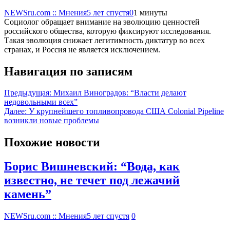
NEWSru.com :: Мнения
5 лет спустя
0
1 минуты
Социолог обращает внимание на эволюцию ценностей
российского общества, которую фиксируют исследования.
Такая эволюция снижает легитимность диктатур во всех
странах, и Россия не является исключением.
Навигация по записям
Предыдущая:
Михаил Виноградов: “Власти делают
недовольными всех”
Далее:
У крупнейшего топливопровода США Colonial Pipeline
возникли новые проблемы
Похожие новости
Борис Вишневский: “Вода, как
известно, не течет под лежачий
камень”
NEWSru.com :: Мнения
5 лет спустя
0