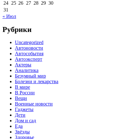
24
25
26
27
28
29
30
31
« Июл
Рубрики
Uncategorized
Автоновости
Автособытия
Автоэксперт
Актеры
Аналитика
Безумный мир
Болезни и лекарства
В мире
В России
Вещи
Военные новости
Гаджеты
Дети
Дом и сад
Еда
Звёзды
Здоровье