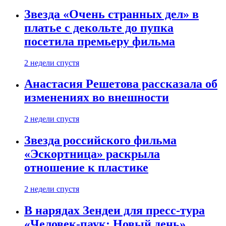
Звезда «Очень странных дел» в
платье с декольте до пупка
посетила премьеру фильма
2 недели спустя
Анастасия Решетова рассказала об
изменениях во внешности
2 недели спустя
Звезда российского фильма
«Эскортница» раскрыла
отношение к пластике
2 недели спустя
В нарядах Зендеи для пресс-тура
«Человек-паук: Новый день»