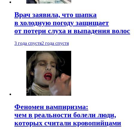
Врач заявила, что шапка
в холодную погоду защищает
от потери слуха и выпадения волос
3 года спустя
2 года спустя
Феномен вампиризма:
чем в реальности болели люди,
которых считали кровопийцами