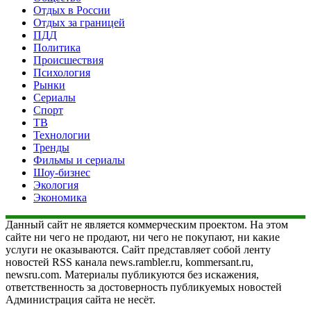
Отдых в России
Отдых за границей
ПДД
Политика
Происшествия
Психология
Рынки
Сериалы
Спорт
ТВ
Технологии
Тренды
Фильмы и сериалы
Шоу-бизнес
Экология
Экономика
Данный сайт не является коммерческим проектом. На этом
сайте ни чего не продают, ни чего не покупают, ни какие
услуги не оказываются. Сайт представляет собой ленту
новостей RSS канала news.rambler.ru, kommersant.ru,
newsru.com. Материалы публикуются без искажения,
ответственность за достоверность публикуемых новостей
Администрация сайта не несёт.