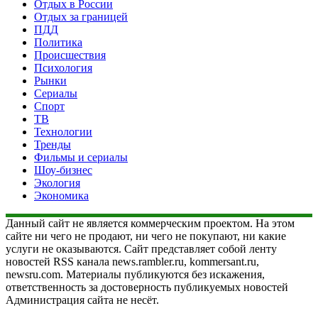
Отдых в России
Отдых за границей
ПДД
Политика
Происшествия
Психология
Рынки
Сериалы
Спорт
ТВ
Технологии
Тренды
Фильмы и сериалы
Шоу-бизнес
Экология
Экономика
Данный сайт не является коммерческим проектом. На этом
сайте ни чего не продают, ни чего не покупают, ни какие
услуги не оказываются. Сайт представляет собой ленту
новостей RSS канала news.rambler.ru, kommersant.ru,
newsru.com. Материалы публикуются без искажения,
ответственность за достоверность публикуемых новостей
Администрация сайта не несёт.