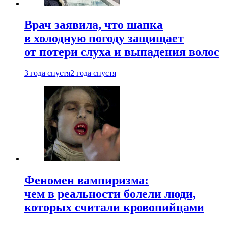
Врач заявила, что шапка
в холодную погоду защищает
от потери слуха и выпадения волос
3 года спустя
2 года спустя
Феномен вампиризма:
чем в реальности болели люди,
которых считали кровопийцами