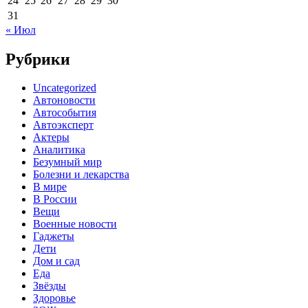
24
25
26
27
28
29
30
31
« Июл
Рубрики
Uncategorized
Автоновости
Автособытия
Автоэксперт
Актеры
Аналитика
Безумный мир
Болезни и лекарства
В мире
В России
Вещи
Военные новости
Гаджеты
Дети
Дом и сад
Еда
Звёзды
Здоровье