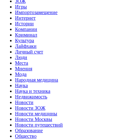
ЗОЖ
Игры
Импортозамещение
Интернет
Истории
Компании
Криминал
Культура
Лайфхаки
Личный счет
Люди
Места
Мнения
Мода
Народная медицина
Наука
Наука и техника
Недвижимость
Новости
Новости ЗОЖ
Новости медицины
Новости Москвы
Новости путешествий
Образование
Общество