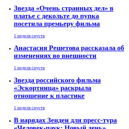
Звезда «Очень странных дел» в
платье с декольте до пупка
посетила премьеру фильма
1 неделя спустя
Анастасия Решетова рассказала об
изменениях во внешности
1 неделя спустя
Звезда российского фильма
«Эскортница» раскрыла
отношение к пластике
1 неделя спустя
В нарядах Зендеи для пресс-тура
«Человек-паук: Новый день»