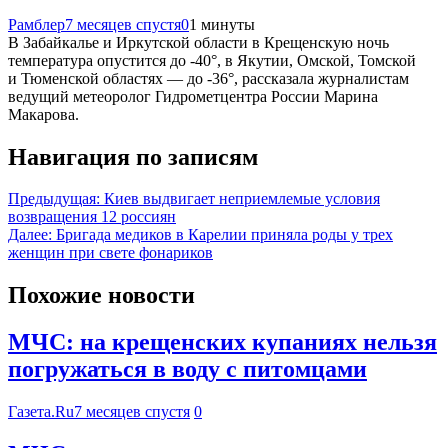
Рамблер
7 месяцев спустя
0
1 минуты
В Забайкалье и Иркутской области в Крещенскую ночь
температура опустится до -40°, в Якутии, Омской, Томской
и Тюменской областях — до -36°, рассказала журналистам
ведущий метеоролог Гидрометцентра России Марина
Макарова.
Навигация по записям
Предыдущая:
Киев выдвигает неприемлемые условия
возвращения 12 россиян
Далее:
Бригада медиков в Карелии приняла роды у трех
женщин при свете фонариков
Похожие новости
МЧС: на крещенских купаниях нельзя
погружаться в воду с питомцами
Газета.Ru
7 месяцев спустя
0