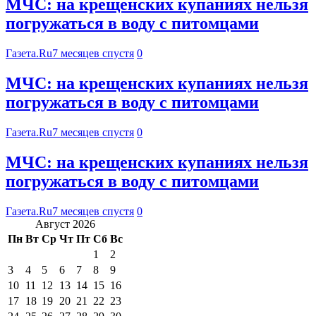
МЧС: на крещенских купаниях нельзя
погружаться в воду с питомцами
Газета.Ru
7 месяцев спустя
0
МЧС: на крещенских купаниях нельзя
погружаться в воду с питомцами
Газета.Ru
7 месяцев спустя
0
МЧС: на крещенских купаниях нельзя
погружаться в воду с питомцами
Газета.Ru
7 месяцев спустя
0
Август 2026
Пн
Вт
Ср
Чт
Пт
Сб
Вс
1
2
3
4
5
6
7
8
9
10
11
12
13
14
15
16
17
18
19
20
21
22
23