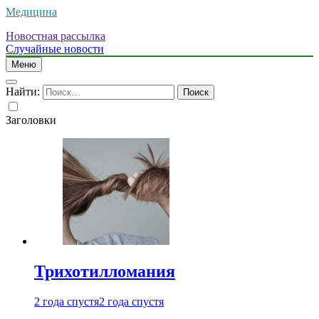
Медицина
Новостная рассылка
Случайные новости
Меню
Найти:
Заголовки
Трихотилломания
2 года спустя
2 года спустя