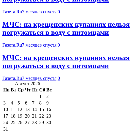
Газета.Ru
7 месяцев спустя
0
МЧС: на крещенских купаниях нельзя
погружаться в воду с питомцами
Газета.Ru
7 месяцев спустя
0
МЧС: на крещенских купаниях нельзя
погружаться в воду с питомцами
Газета.Ru
7 месяцев спустя
0
Август 2026
Пн
Вт
Ср
Чт
Пт
Сб
Вс
1
2
3
4
5
6
7
8
9
10
11
12
13
14
15
16
17
18
19
20
21
22
23
24
25
26
27
28
29
30
31