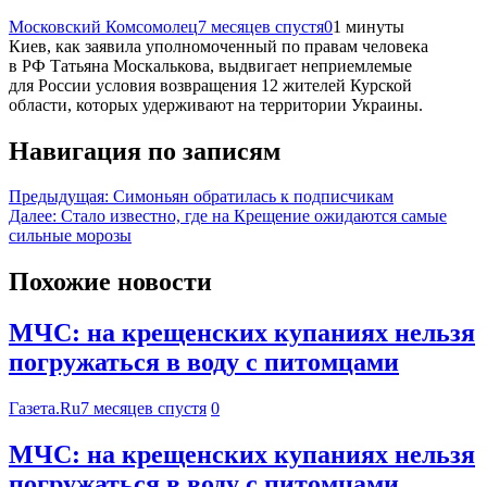
Московский Комсомолец
7 месяцев спустя
0
1 минуты
Киев, как заявила уполномоченный по правам человека
в РФ Татьяна Москалькова, выдвигает неприемлемые
для России условия возвращения 12 жителей Курской
области, которых удерживают на территории Украины.
Навигация по записям
Предыдущая:
Симоньян обратилась к подписчикам
Далее:
Стало известно, где на Крещение ожидаются самые
сильные морозы
Похожие новости
МЧС: на крещенских купаниях нельзя
погружаться в воду с питомцами
Газета.Ru
7 месяцев спустя
0
МЧС: на крещенских купаниях нельзя
погружаться в воду с питомцами