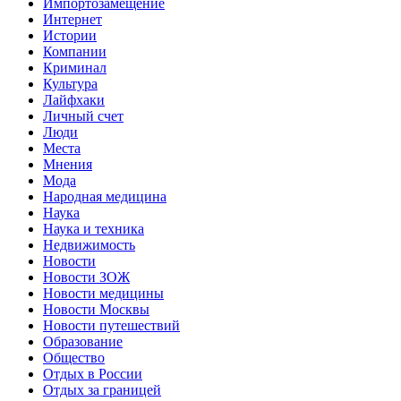
Импортозамещение
Интернет
Истории
Компании
Криминал
Культура
Лайфхаки
Личный счет
Люди
Места
Мнения
Мода
Народная медицина
Наука
Наука и техника
Недвижимость
Новости
Новости ЗОЖ
Новости медицины
Новости Москвы
Новости путешествий
Образование
Общество
Отдых в России
Отдых за границей