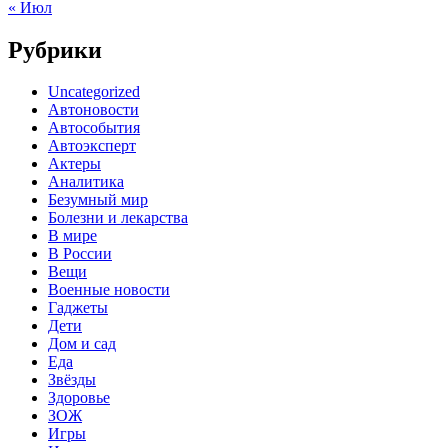
« Июл
Рубрики
Uncategorized
Автоновости
Автособытия
Автоэксперт
Актеры
Аналитика
Безумный мир
Болезни и лекарства
В мире
В России
Вещи
Военные новости
Гаджеты
Дети
Дом и сад
Еда
Звёзды
Здоровье
ЗОЖ
Игры