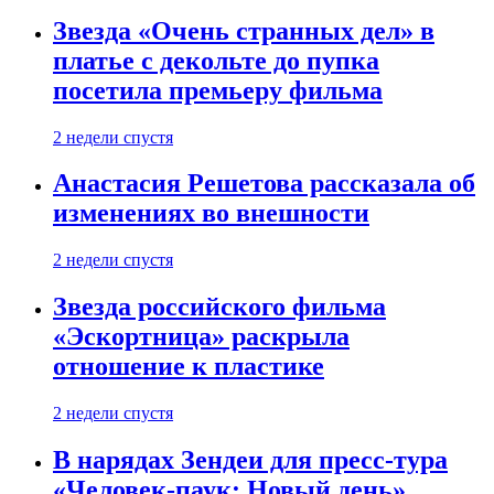
Звезда «Очень странных дел» в
платье с декольте до пупка
посетила премьеру фильма
2 недели спустя
Анастасия Решетова рассказала об
изменениях во внешности
2 недели спустя
Звезда российского фильма
«Эскортница» раскрыла
отношение к пластике
2 недели спустя
В нарядах Зендеи для пресс-тура
«Человек-паук: Новый день»