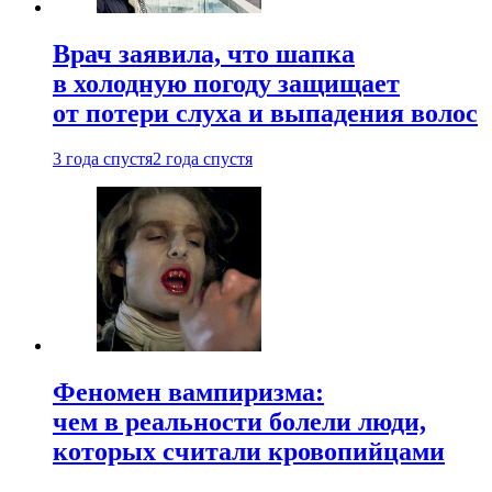
Врач заявила, что шапка
в холодную погоду защищает
от потери слуха и выпадения волос
3 года спустя
2 года спустя
Феномен вампиризма:
чем в реальности болели люди,
которых считали кровопийцами