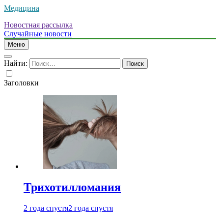
Медицина
Новостная рассылка
Случайные новости
Меню
Найти:
Заголовки
Трихотилломания
2 года спустя
2 года спустя