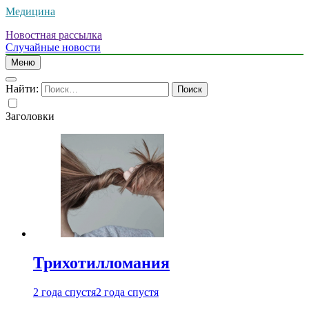
Медицина
Новостная рассылка
Случайные новости
Меню
Найти:
Заголовки
Трихотилломания
2 года спустя
2 года спустя