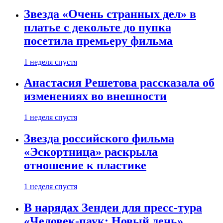
Звезда «Очень странных дел» в
платье с декольте до пупка
посетила премьеру фильма
1 неделя спустя
Анастасия Решетова рассказала об
изменениях во внешности
1 неделя спустя
Звезда российского фильма
«Эскортница» раскрыла
отношение к пластике
1 неделя спустя
В нарядах Зендеи для пресс-тура
«Человек-паук: Новый день»