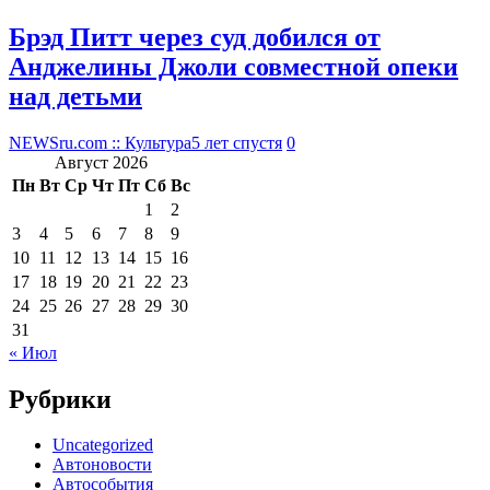
Брэд Питт через суд добился от
Анджелины Джоли совместной опеки
над детьми
NEWSru.com :: Культура
5 лет спустя
0
Август 2026
Пн
Вт
Ср
Чт
Пт
Сб
Вс
1
2
3
4
5
6
7
8
9
10
11
12
13
14
15
16
17
18
19
20
21
22
23
24
25
26
27
28
29
30
31
« Июл
Рубрики
Uncategorized
Автоновости
Автособытия