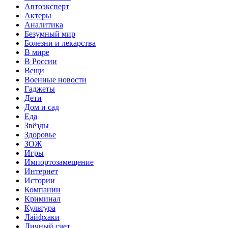
Автоэксперт
Актеры
Аналитика
Безумный мир
Болезни и лекарства
В мире
В России
Вещи
Военные новости
Гаджеты
Дети
Дом и сад
Еда
Звёзды
Здоровье
ЗОЖ
Игры
Импортозамещение
Интернет
Истории
Компании
Криминал
Культура
Лайфхаки
Личный счет