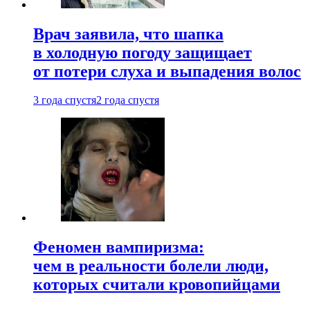
Врач заявила, что шапка
в холодную погоду защищает
от потери слуха и выпадения волос
3 года спустя
2 года спустя
Феномен вампиризма:
чем в реальности болели люди,
которых считали кровопийцами