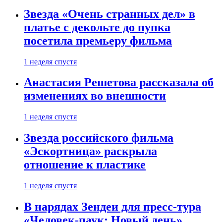
Звезда «Очень странных дел» в
платье с декольте до пупка
посетила премьеру фильма
1 неделя спустя
Анастасия Решетова рассказала об
изменениях во внешности
1 неделя спустя
Звезда российского фильма
«Эскортница» раскрыла
отношение к пластике
1 неделя спустя
В нарядах Зендеи для пресс-тура
«Человек-паук: Новый день»