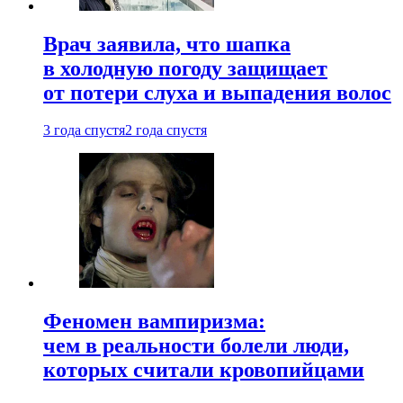
Врач заявила, что шапка
в холодную погоду защищает
от потери слуха и выпадения волос
3 года спустя
2 года спустя
Феномен вампиризма:
чем в реальности болели люди,
которых считали кровопийцами