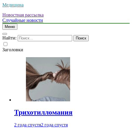
Медицина
Новостная рассылка
Случайные новости
Меню
Найти:
Заголовки
Трихотилломания
2 года спустя
2 года спустя