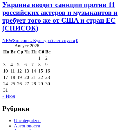
Украина вводит санкции против 11
российских актеров и музыкантов и
требует того же от США и стран ЕС
(СПИСОК)
NEWSru.com :: Культура
5 лет спустя
0
Август 2026
Пн
Вт
Ср
Чт
Пт
Сб
Вс
1
2
3
4
5
6
7
8
9
10
11
12
13
14
15
16
17
18
19
20
21
22
23
24
25
26
27
28
29
30
31
« Июл
Рубрики
Uncategorized
Автоновости