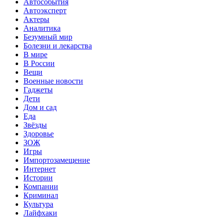
Автособытия
Автоэксперт
Актеры
Аналитика
Безумный мир
Болезни и лекарства
В мире
В России
Вещи
Военные новости
Гаджеты
Дети
Дом и сад
Еда
Звёзды
Здоровье
ЗОЖ
Игры
Импортозамещение
Интернет
Истории
Компании
Криминал
Культура
Лайфхаки